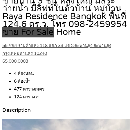
ขายบ้าน 3 ชั้น หลังใหญ่ มีสระ
ว่ายน้ำ มีลิฟท์ในตัวบ้าน หมู่บ้าน
Raya Residence Bangkok พื้นที่
124.6 ตร.ว. โทร 098-2459954
ขาย For Sale
Home
55 ซอย รามคำแหง 118 แยก 33 แขวงสะพานสูง สะพานสูง
กรุงเทพมหานคร 10240
65,000,000฿
4
ห้องนอน
6
ห้องน้ำ
477
ตารางเมตร
124
ตารางวา
Description