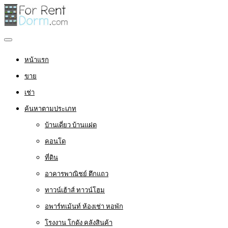
หน้าแรก
ขาย
เช่า
ค้นหาตามประเภท
บ้านเดี่ยว บ้านแฝด
คอนโด
ที่ดิน
อาคารพาณิชย์ ตึกแถว
ทาวน์เฮ้าส์ ทาวน์โฮม
อพาร์ทเม้นท์ ห้องเช่า หอพัก
โรงงาน โกดัง คลังสินค้า