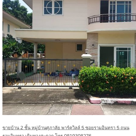
ขายบ้าน 2 ชั้น หมู่บ้านศุภาลัย พาร์ควิลล์ 5 ซอยรามอินทรา 5 ถนน