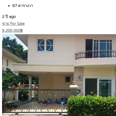
67
ตารางวา
2 ปี ago
ขาย For Sale
9,200,000฿