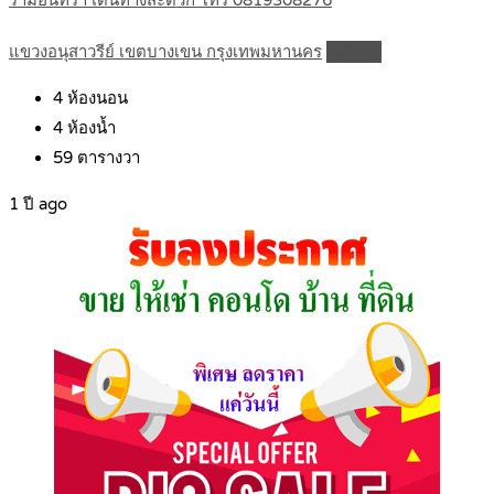
รามอินทรา เดินทางสะดวก โทร 0819308276
แขวงอนุสาวรีย์ เขตบางเขน กรุงเทพมหานคร
Details
4
ห้องนอน
4
ห้องน้ำ
59
ตารางวา
1 ปี ago