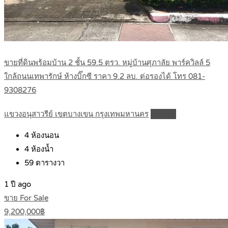
ขายที่ดินพร้อมบ้าน 2 ชั้น 59.5 ตรว. หมู่บ้านศุภาลัย พาร์ควิลล์ 5
ใกล้ถนนเทพารักษ์ ห้างบิ๊กซี ราคา 9.2 ลบ. ต่อรองได้ โทร 081-
9308276
แขวงอนุสาวรีย์ เขตบางเขน กรุงเทพมหานคร
Details
4
ห้องนอน
4
ห้องน้ำ
59
ตารางวา
1 ปี ago
ขาย For Sale
9,200,000฿