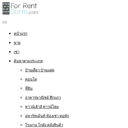
หน้าแรก
ขาย
เช่า
ค้นหาตามประเภท
บ้านเดี่ยว บ้านแฝด
คอนโด
ที่ดิน
อาคารพาณิชย์ ตึกแถว
ทาวน์เฮ้าส์ ทาวน์โฮม
อพาร์ทเม้นท์ ห้องเช่า หอพัก
โรงงาน โกดัง คลังสินค้า