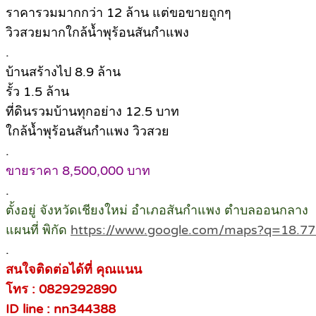
ราคารวมมากกว่า 12 ล้าน แต่ขอขายถูกๆ
วิวสวยมากใกล้น้ำพุร้อนสันกำแพง
.
บ้านสร้างไป 8.9 ล้าน
รั้ว 1.5 ล้าน
ที่ดินรวมบ้านทุกอย่าง 12.5 บาท
ใกล้น้ำพุร้อนสันกำแพง วิวสวย
.
ขายราคา 8,500,000 บาท
.
ตั้งอยู่ จังหวัดเชียงใหม่ อำเภอสันกำแพง ตำบลออนกลาง
แผนที่ พิกัด
https://www.google.com/maps?q=18.7
.
สนใจติดต่อได้ที่ คุณแนน
โทร : 0829292890
ID line : nn344388