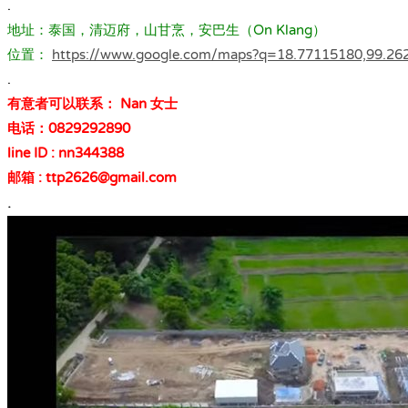
.
地址：泰国，清迈府，山甘烹，安巴生（On Klang）
位置：
https://www.google.com/maps?q=18.77115180,99.26
.
有意者可以联系： Nan 女士
电话：0829292890
line ID : nn344388
邮箱 : ttp2626@gmail.com
.