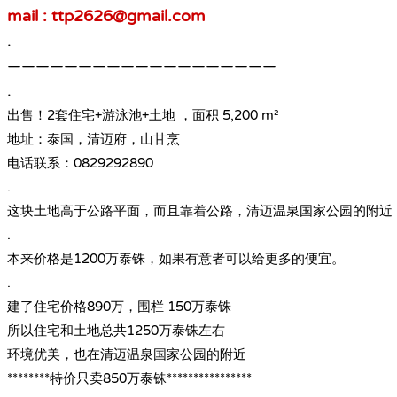
mail : ttp2626@gmail.com
.
———————————————————
.
出售！2套住宅+游泳池+土地 ，面积 5,200 m²
地址：泰国，清迈府，山甘烹
电话联系：0829292890
.
这块土地高于公路平面，而且靠着公路，清迈温泉国家公园的附近
.
本来价格是1200万泰铢，如果有意者可以给更多的便宜。
.
建了住宅价格890万，围栏 150万泰铢
所以住宅和土地总共1250万泰铢左右
环境优美，也在清迈温泉国家公园的附近
********特价只卖850万泰铢****************