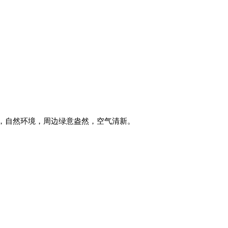
，自然环境，周边绿意盎然，空气清新。