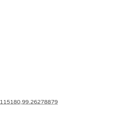
7115180,99.26278879