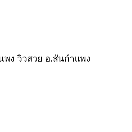
กำแพง วิวสวย อ.สันกำแพง