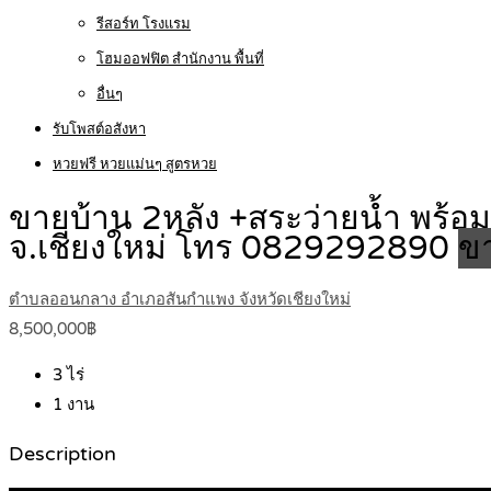
รีสอร์ท โรงแรม
โฮมออฟฟิต สำนักงาน พื้นที่
อื่นๆ
รับโพสต์อสังหา
หวยฟรี หวยแม่นๆ สูตรหวย
ขายบ้าน 2หลัง +สระว่ายน้ำ พร้อมท
จ.เชียงใหม่ โทร 0829292890
ขา
ตำบลออนกลาง อำเภอสันกำแพง จังหวัดเชียงใหม่
8,500,000฿
3
ไร่
1
งาน
Description