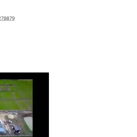
278879