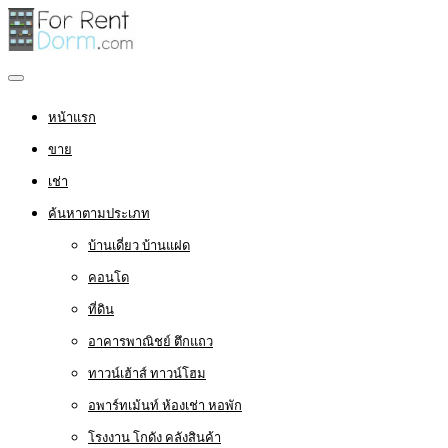
หน้าแรก
ขาย
เช่า
ค้นหาตามประเภท
บ้านเดี่ยว บ้านแฝด
คอนโด
ที่ดิน
อาคารพาณิชย์ ตึกแถว
ทาวน์เฮ้าส์ ทาวน์โฮม
อพาร์ทเม้นท์ ห้องเช่า หอพัก
โรงงาน โกดัง คลังสินค้า