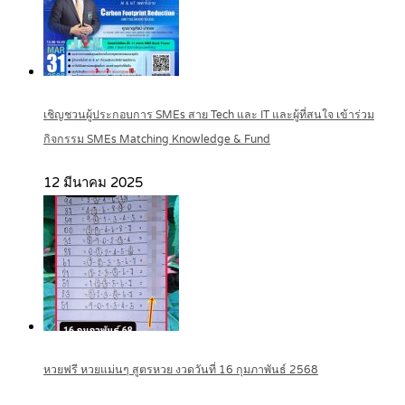
เชิญชวนผู้ประกอบการ SMEs สาย Tech และ IT และผู้ที่สนใจ เข้าร่วม
กิจกรรม SMEs Matching Knowledge & Fund
12 มีนาคม 2025
หวยฟรี หวยแม่นๆ สูตรหวย งวดวันที่ 16 กุมภาพันธ์ 2568