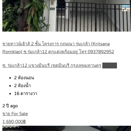
ขายทาวน์เฮ้าส์ 2 ชั้น โครงการ กฤษณา ร่มเกล้า (Kritsana
Romklao) ซ.ร่มเกล้า12 ตกแต่งพร้อมอยู่ โทร 0937892952
ซ. ร่มเกล้า12 แขวงมีนบุรี เขตมีนบุรี กรุงเทพมหานคร
Details
2
ห้องนอน
2
ห้องน้ำ
16
ตารางวา
2 ปี ago
ขาย For Sale
1,690,000฿