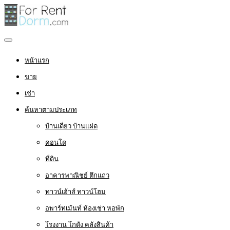
หน้าแรก
ขาย
เช่า
ค้นหาตามประเภท
บ้านเดี่ยว บ้านแฝด
คอนโด
ที่ดิน
อาคารพาณิชย์ ตึกแถว
ทาวน์เฮ้าส์ ทาวน์โฮม
อพาร์ทเม้นท์ ห้องเช่า หอพัก
โรงงาน โกดัง คลังสินค้า