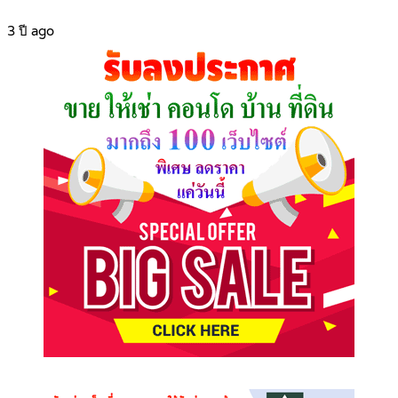
3 ปี ago