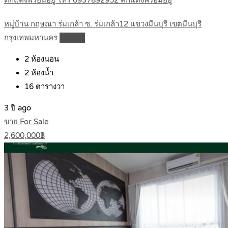
ตกแต่งพร้อมอยู่ โทร 0937892952 ตกแต่งพร้อมอยู่
หมู่บ้าน กฤษณา ร่มเกล้า ซ. ร่มเกล้า12 แขวงมีนบุรี เขตมีนบุรี
กรุงเทพมหานคร
Details
2
ห้องนอน
2
ห้องน้ำ
16
ตารางวา
3 ปี ago
ขาย For Sale
2,600,000฿