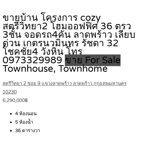
ขายบ้าน โครงการ cozy
สตรีวิทยา2 โฮมออฟฟิศ 36 ตรว
3ชั้น จอดรถ4คัน ลาดพร้าว เลียบ
ด่วน เกตรนวมินทร รัชดา 32
โชคชัย4 วังหิน โทร
0973329989
ขาย For Sale
Townhouse, Townhome
สตรีวิทยา 2 ซอย 9 แขวงลาดพร้าว ลาดพร้าว กรุงเทพมหานคร
10230
6,290,000฿
4
ห้องนอน
5
ห้องน้ำ
36
ตารางวา