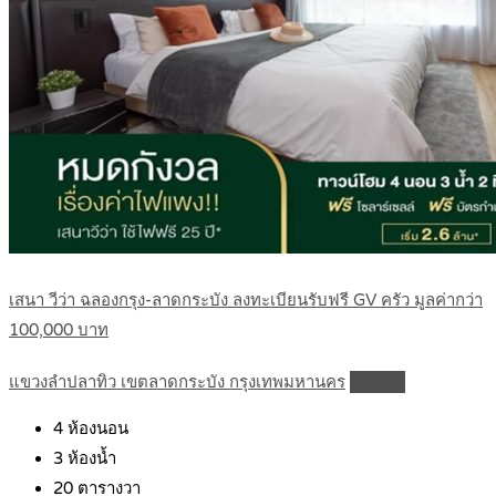
เสนา วีว่า ฉลองกรุง-ลาดกระบัง ลงทะเบียนรับฟรี GV ครัว มูลค่ากว่า
100,000 บาท
แขวงลำปลาทิว เขตลาดกระบัง กรุงเทพมหานคร
Details
4
ห้องนอน
3
ห้องน้ำ
20
ตารางวา