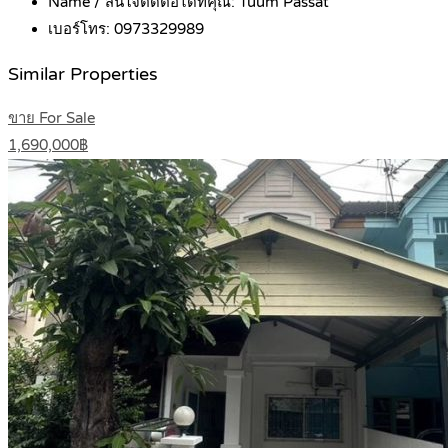
Name / สนใจติดต่อได้ที่คุณ:
Tuum Passat
เบอร์โทร:
0973329989
Similar Properties
ขาย For Sale
1,690,000฿