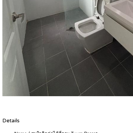
Details