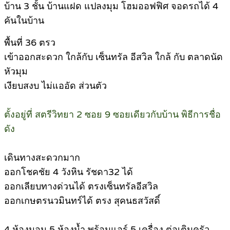
บ้าน 3 ชั้น บ้านแฝด แปลงมุม โฮมออฟฟิศ จอดรถได้ 4
คันในบ้าน
พื้นที่ 36 ตรว
เข้าออกสะดวก ใกล้กับ เซ็นทรัล อีสวิล ใกล้ กับ ตลาดนัด
หัวมุม
เงียบสงบ ไม่แออัด ส่วนตัว
ตั้งอยู่ที่ สตรีวิทยา 2 ซอย 9 ซอยเดียวกับบ้าน พิธีการชื่อ
ดัง
เดินทางสะดวกมาก
ออกโชคชัย 4 วังหิน รัชดา32 ได้
ออกเลียบทางด่วนได้ ตรงเซ็นทรัลอีสวิล
ออกเกษตรนวมินทร์ได้ ตรง สุคนธสวัสดิ์
4 ห้องนอน 5 ห้องน้ำ พร้อมแอร์ 5 เครื่อง ต่อเติมครัว