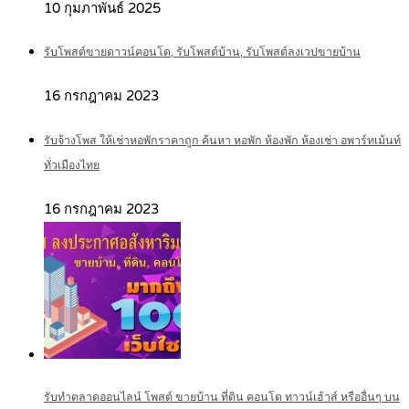
10 กุมภาพันธ์ 2025
รับโพสต์ขายดาวน์คอนโด, รับโพสต์บ้าน, รับโพสต์ลงเวปขายบ้าน
16 กรกฎาคม 2023
รับจ้างโพส ให้เช่าหอพักราคาถูก ค้นหา หอพัก ห้องพัก ห้องเช่า อพาร์ทเม้นท์
ทั่วเมืองไทย
16 กรกฎาคม 2023
รับทำตลาดออนไลน์ โพสต์ ขายบ้าน ที่ดิน คอนโด ทาวน์เฮ้าส์ หรืออื่นๆ บน