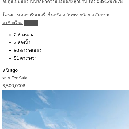
อบอุ่นเป็นมิตร เน้นรักษาความปลอดภัยลูกบ้าน โทร 0891297878
โครงการเดอะกรีนเนอรี่ เซ็นทรัล ต.สันทรายน้อย อ.สันทราย
จ.เชียงใหม่
Details
2
ห้องนอน
2
ห้องน้ำ
90
ตารางเมตร
51
ตารางวา
3 ปี ago
ขาย For Sale
6,500,000฿