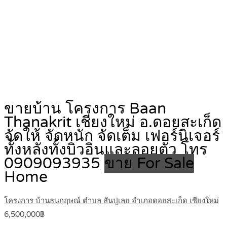
ขายบ้าน โครงการ Baan
Thanakrit เชียงใหม่ อ.ดอยสะเก็ด
จัดให้ จัดหนัก จัดเต็ม เฟอร์นิเจอร์
ทั้งหลังทั้งบิวอินและลอยตัว โทร
0909093935
ขาย For Sale
Home
โครงการ บ้านธนกฤษณ์ ตำบล สันปูเลย อำเภอดอยสะเก็ด เชียงใหม่
6,500,000฿