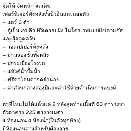
จัดให้ จัดหนัก จัดเต็ม
เฟอร์นิเจอร์ทั้งหลังทั้งบิวอินและลอยตัว
– แอร์ 6 ตัว
– ตู้เย็น 24 คิว ทีวีเตาอบฝัง ไมโครเวฟแบบฝังเตาแก๊ส
และฮู้สดูดควัน
– วอลเปเปอร์ทั้งหลัง
– ม่านสองชั้นทั้งหลัง
– ปูกระเบื้องโรงรถ
– แท๊งค์น้ำปั๊มน้ำ
– ฟรีค่าโอนค่าจดจำนอง
– ค่าส่วนกลางสองปีและค่าใช้จ่ายดำเนินการแบงค์
.
หาที่ไหนไม่ได้แล้วแค่ 2 หลังสุดท้ายเนื้อที่ 60 ตารางวา
ตัวอาคาร 225 ตารางเมตร
4 ห้องนอน 4 ห้องน้ำ(ในตัวทุกห้อง)
มีห้องนอนล่างสำหรับผู้สูงอายุ