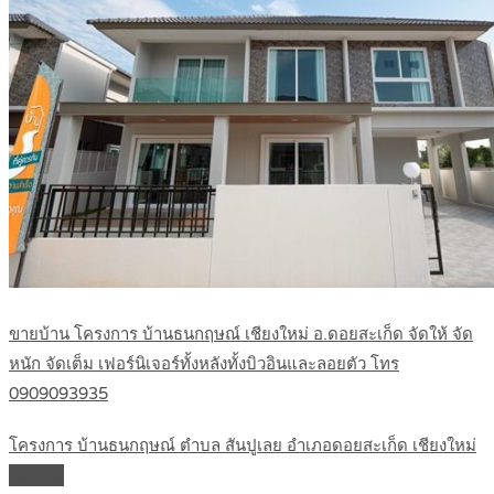
ขายบ้าน โครงการ บ้านธนกฤษณ์ เชียงใหม่ อ.ดอยสะเก็ด จัดให้ จัด
หนัก จัดเต็ม เฟอร์นิเจอร์ทั้งหลังทั้งบิวอินและลอยตัว โทร
0909093935
โครงการ บ้านธนกฤษณ์ ตำบล สันปูเลย อำเภอดอยสะเก็ด เชียงใหม่
Details