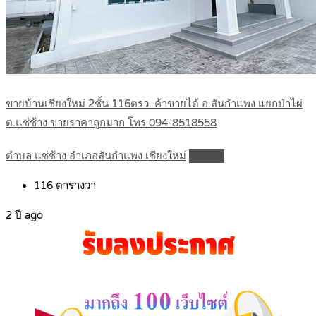
ขายบ้านเชียงใหม่ 2ชั้น 116ตรว. ค้าขายได้ อ.สันกำแพง แยกป่าไผ่
ต.แช่ช้าง ขายราคาถูกมาก โทร 094-8518558
ตำบล แช่ช้าง อำเภอสันกำแพง เชียงใหม่
Details
116
ตารางวา
2 ปี ago