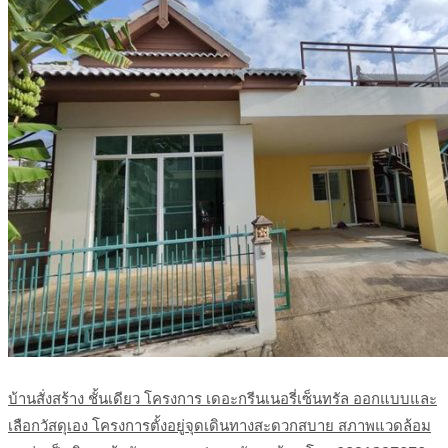
บ้านสั่งสร้าง ชั้นเดียว โครงการ เดอะกรีนเนอรี่เซ็นทรัล ออกแบบและ
เลือกวัสดุเอง โครงการตั้งอยู่จุดเดินทางสะดวกสบาย สภาพแวดล้อม