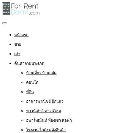
หน้าแรก
ขาย
เช่า
ค้นหาตามประเภท
บ้านเดี่ยว บ้านแฝด
คอนโด
ที่ดิน
อาคารพาณิชย์ ตึกแถว
ทาวน์เฮ้าส์ ทาวน์โฮม
อพาร์ทเม้นท์ ห้องเช่า หอพัก
โรงงาน โกดัง คลังสินค้า