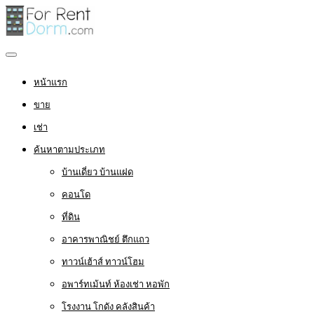
หน้าแรก
ขาย
เช่า
ค้นหาตามประเภท
บ้านเดี่ยว บ้านแฝด
คอนโด
ที่ดิน
อาคารพาณิชย์ ตึกแถว
ทาวน์เฮ้าส์ ทาวน์โฮม
อพาร์ทเม้นท์ ห้องเช่า หอพัก
โรงงาน โกดัง คลังสินค้า