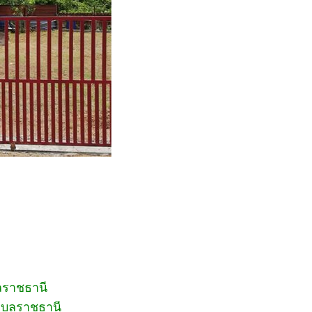
ุบลราชธานี
อุบลราชธานี