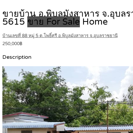
ขายบ้าน อ.พิบูลมังสาหาร จ.อุบล
5615
ขาย For Sale
Home
บ้านเลขที่ 88 หมู่ 5 ต.โพธิ์ศรี อ.พิบูลมังสาหาร จ.อุบลราชธานี
250,000฿
Description