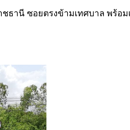
ราชธานี ซอยตรงข้ามเทศบาล พร้อมเข