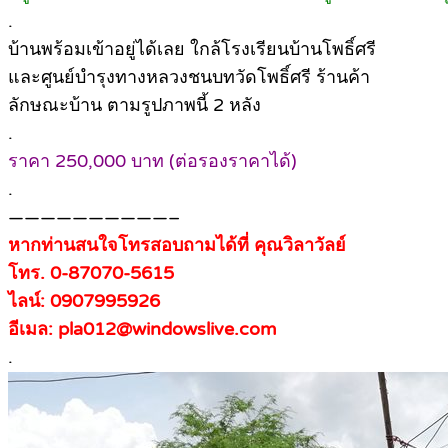
.
บ้านพร้อมเข้าอยู่ได้เลย ใกล้โรงเรียนบ้านโพธิ์ศรี
และศูนย์บำรุงทางหลวงชนบทวัดโพธิ์ศรี ร้านค้า
ลักษณะบ้าน ตามรูปภาพนี้ 2 หลัง
.
ราคา 250,000 บาท (ต่อรองราคาได้)
.
——————————–
หากท่านสนใจโทรสอบถามได้ที่ คุณวิลาวัลย์
โทร. 0-87070-5615
ไลน์: 0907995926
อีเมล: pla012@windowslive.com
.