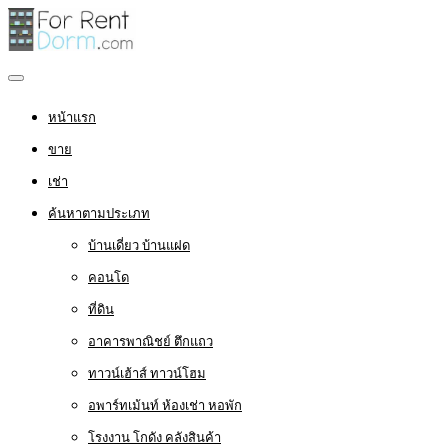
หน้าแรก
ขาย
เช่า
ค้นหาตามประเภท
บ้านเดี่ยว บ้านแฝด
คอนโด
ที่ดิน
อาคารพาณิชย์ ตึกแถว
ทาวน์เฮ้าส์ ทาวน์โฮม
อพาร์ทเม้นท์ ห้องเช่า หอพัก
โรงงาน โกดัง คลังสินค้า