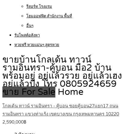
รีสอร์ท โรงแรม
โฮมออฟฟิต สำนักงาน พื้นที่
อื่นๆ
รับโพสต์อสังหา
หวยฟรี หวยแม่นๆ สูตรหวย
ขายบ้านโกลเด้น ทาวน์
รามอินทรา-คู้บอน มือ2 บ้าน
พร้อมอยู่ อยู่แล้วรวย อยู่แล้วเฮง
อยู่แล้วปัง โทร 0805924659
ขาย For Sale
Home
โกลเด้น ทาวน์ รามอินทรา - คู้บอน ซอยคู้บอน27แยก17 ถนน
รามอินทรา​ ​แขวงท่าแร้ง​ เขตบางเขน กรุงเทพมหานคร​ 10220
2,590,000฿