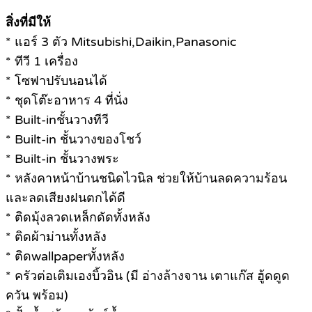
สิ่งที่มีให้
* แอร์ 3 ตัว Mitsubishi,Daikin,Panasonic
* ทีวี 1 เครื่อง
* โซฟาปรับนอนได้
* ชุดโต๊ะอาหาร 4 ที่นั่ง
* Built-inชั้นวางทีวี
* Built-in ชั้นวางของโชว์
* Built-in ชั้นวางพระ
* หลังคาหน้าบ้านชนิดไวนิล ช่วยให้บ้านลดความร้อน
และลดเสียงฝนตกได้ดี
* ติดมุ้งลวดเหล็กดัดทั้งหลัง
* ติดผ้าม่านทั้งหลัง
* ติดwallpaperทั้งหลัง
* ครัวต่อเติมเองบิ้วอิน (มี อ่างล้างจาน เตาแก๊ส ฮู้ดดูด
ควัน พร้อม)