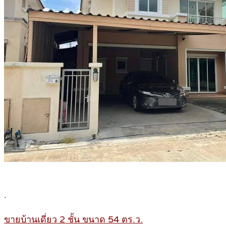
.
ขายบ้านเดี่ยว 2 ชั้น ขนาด 54 ตร.ว.