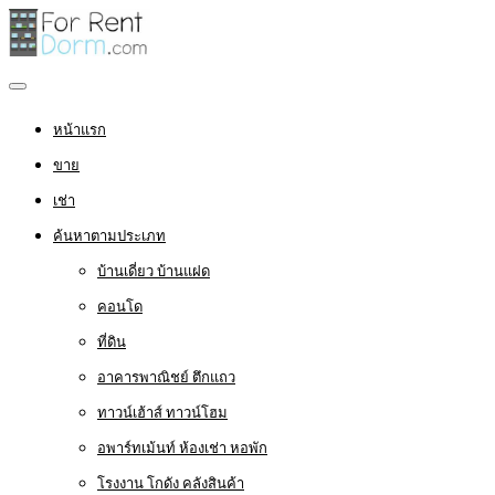
หน้าแรก
ขาย
เช่า
ค้นหาตามประเภท
บ้านเดี่ยว บ้านแฝด
คอนโด
ที่ดิน
อาคารพาณิชย์ ตึกแถว
ทาวน์เฮ้าส์ ทาวน์โฮม
อพาร์ทเม้นท์ ห้องเช่า หอพัก
โรงงาน โกดัง คลังสินค้า