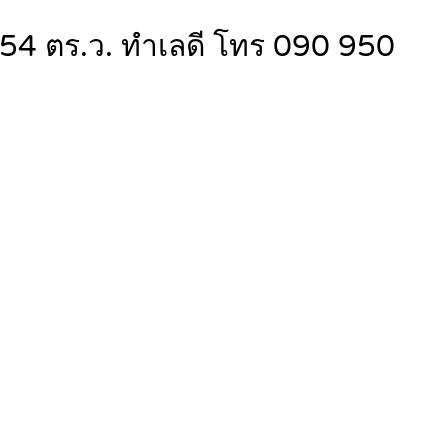
าด 54 ตร.ว. ทำเลดี โทร 090 950