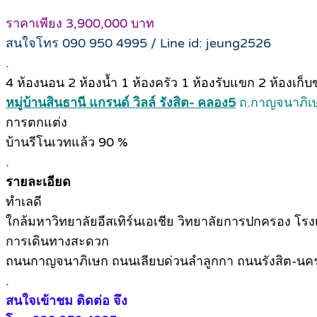
ราคาเพียง 3,900,000 บาท
สนใจโทร 090 950 4995 / Line id: jeung2526
.
4 ห้องนอน 2 ห้องน้ำ 1 ห้องครัว 1 ห้องรับแขก 2 ห้องเก็บข
หมู่บ้านสินธานี แกรนด์ วิลล์ รังสิต- คลอง5
ถ.กาญจนาภิเษก
การตกแต่ง
บ้านรีโนเวทแล้ว 90 %
.
รายละเอียด
ทำเลดี
ใกล้มหาวิทยาลัยอีสเทิร์นเอเชีย วิทยาลัยการปกครอง โรงเรี
การเดินทางสะดวก
ถนนกาญจนาภิเษก ถนนเลียบด่วนลำลูกกา ถนนรังสิต-น
.
สนใจเข้าชม ติดต่อ จึง