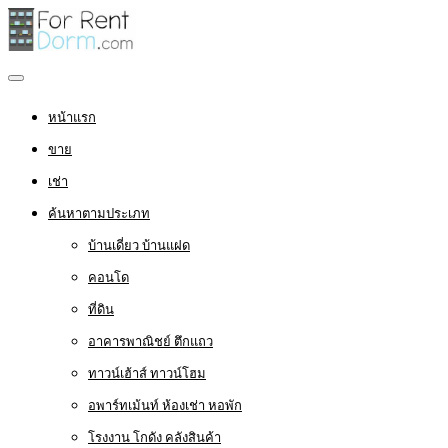
หน้าแรก
ขาย
เช่า
ค้นหาตามประเภท
บ้านเดี่ยว บ้านแฝด
คอนโด
ที่ดิน
อาคารพาณิชย์ ตึกแถว
ทาวน์เฮ้าส์ ทาวน์โฮม
อพาร์ทเม้นท์ ห้องเช่า หอพัก
โรงงาน โกดัง คลังสินค้า