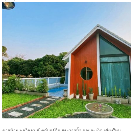
ขายบ้าน พูลวิลล่า สไตย์นอร์ดิก สระว่ายน้ำ ดอยสะเก็ด เชียงใหม่