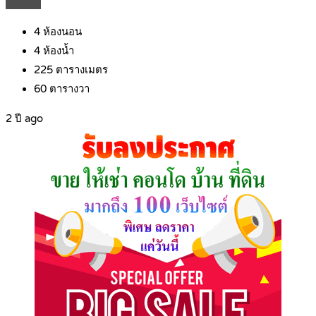
Details
4
ห้องนอน
4
ห้องน้ำ
225
ตารางเมตร
60
ตารางวา
2 ปี ago