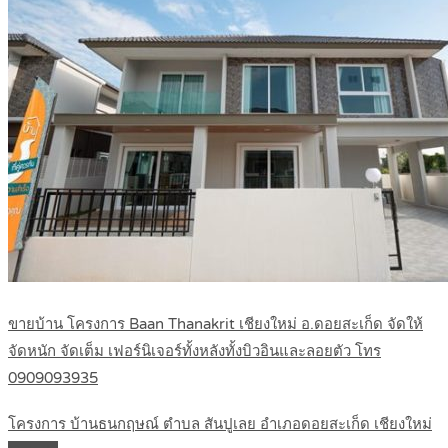
ขายบ้าน โครงการ Baan Thanakrit เชียงใหม่ อ.ดอยสะเก็ด จัดให้
จัดหนัก จัดเต็ม เฟอร์นิเจอร์ทั้งหลังทั้งบิวอินและลอยตัว โทร
0909093935
โครงการ บ้านธนกฤษณ์ ตำบล สันปูเลย อำเภอดอยสะเก็ด เชียงใหม่