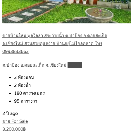
ขายบ้านใหม่ พูลวิลล่า สระว่ายน้ำ ต.ป่าป้อง อ.ดอยสะเก็ด
จ.เชียงใหม่ สวนสวยดูแลง่าย บ้านอยู่ไม่ไกลตลาด โทร
0993833663
ต.ป่าป้อง อ.ดอยสะเก็ด จ.เชียงใหม่
Details
3
ห้องนอน
2
ห้องน้ำ
180
ตารางเมตร
95
ตารางวา
2 ปี ago
ขาย For Sale
3,200,000฿