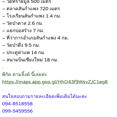
– วัดทรายมูล 500 เมตร
– ตลาดสันกำแพง 720 เมตร
– โรงเรียนสันกำแพง 1.4 กม.
– วัดป่าตาล 2.6 กม.
– แยกบ่อสรัาง 7 กม.
– ที่ว่าการอำเภอสันกำแพง 4 กม.
– วัดป่าตึง 9.5 กม.
– ประตูท่าแพ 14 กม.
– สนามบินเชียงใหม่ 18 กม.
.
พิกัด ตามลิ้งค์ นี้เลยค่ะ
https://maps.app.goo.gl/HhQ43f9WsvZJC1eg8
.
สนใจสอบถามรายละเอียดเพิ่มเติมได้นะคะ
094-8518558
099-5459556