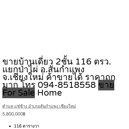
ขายบ้านเดี่ยว 2ชั้น 116 ตรว.
แยกป่าไผ่ อ.สันกำแพง
จ.เชียงใหม่ ค้าขายได้ ราคาถูก
มาก โทร 094-8518558
ขาย
For Sale
Home
ตำบล แช่ช้าง อำเภอสันกำแพง เชียงใหม่
5,800,000฿
116
ตารางวา