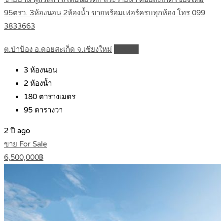
95ตรว. 3ห้องนอน 2ห้องน้ำ ขายพร้อมเฟอร์ครบทุกห้อง โทร 099
3833663
ต.ป่าป้อง อ.ดอยสะเก็ด จ.เชียงใหม่
Details
3
ห้องนอน
2
ห้องน้ำ
180
ตารางเมตร
95
ตารางวา
2 ปี ago
ขาย For Sale
6,500,000฿