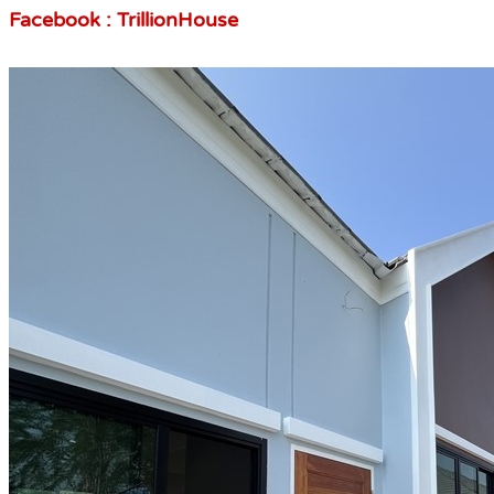
Facebook : TrillionHouse