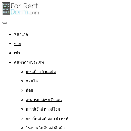
หน้าแรก
ขาย
เช่า
ค้นหาตามประเภท
บ้านเดี่ยว บ้านแฝด
คอนโด
ที่ดิน
อาคารพาณิชย์ ตึกแถว
ทาวน์เฮ้าส์ ทาวน์โฮม
อพาร์ทเม้นท์ ห้องเช่า หอพัก
โรงงาน โกดัง คลังสินค้า