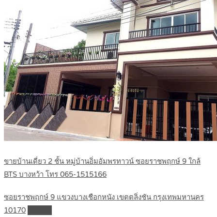
ขายบ้านเดี่ยว 2 ชั้น หมู่บ้านอิ่มอัมพรทาวน์ ซอยราชพฤกษ์ 9 ใกล้
BTS บางหว้า โทร 065-1515166
ซอยราชพฤกษ์ 9 แขวงบางเชือกหนัง เขตตลิ่งชัน กรุงเทพมหานคร
10170
Details