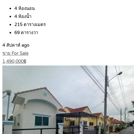
4
ห้องนอน
4
ห้องน้ำ
215
ตารางเมตร
69
ตารางวา
4 สัปดาห์ ago
ขาย For Sale
1,490,000฿