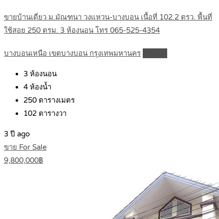
ขายบ้านเดี่ยว ม.มัณฑนา วงแหวน-บางบอน เนื้อที่ 102.2 ตรว. พื้นที่
ใช้สอย 250 ตรม. 3 ห้องนอน โทร 065-525-4354
บางบอนเหนือ เขตบางบอน กรุงเทพมหานคร
Details
3
ห้องนอน
4
ห้องน้ำ
250
ตารางเมตร
102
ตารางวา
3 ปี ago
ขาย For Sale
9,800,000฿