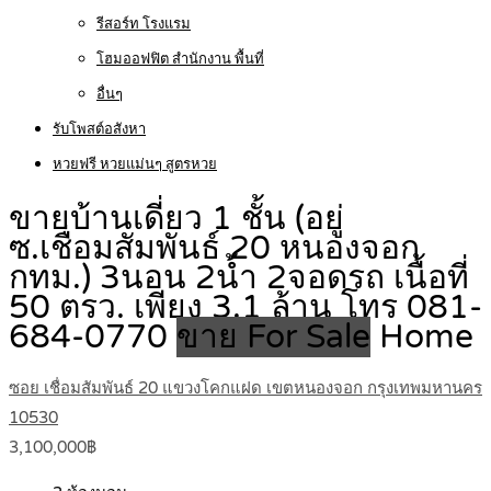
รีสอร์ท โรงแรม
โฮมออฟฟิต สำนักงาน พื้นที่
อื่นๆ
รับโพสต์อสังหา
หวยฟรี หวยแม่นๆ สูตรหวย
ขายบ้านเดี่ยว 1 ชั้น (อยู่
ซ.เชื่อมสัมพันธ์ 20 หนองจอก
กทม.) 3นอน 2น้ำ 2จอดรถ เนื้อที่
50 ตรว. เพียง 3.1 ล้าน โทร 081-
684-0770
ขาย For Sale
Home
ซอย เชื่อมสัมพันธ์ 20 แขวงโคกแฝด เขตหนองจอก กรุงเทพมหานคร
10530
3,100,000฿