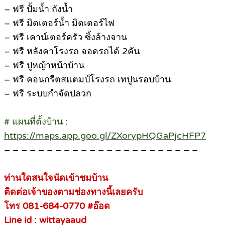
– ฟรี ปั้มน้ำ ถังน้ำ
– ฟรี มิตเตอร์น้ำ มิตเตอร์ไฟ
– ฟรี เคาน์เตอร์ครัว ซิ้งล้างจาน
– ฟรี หลังคาโรงรถ จอดรถได้ 2คัน
– ฟรี ปูหญ้าหน้าบ้าน
– ฟรี คอนกรีตสแตมป์โรงรถ เทปูนรอบบ้าน
– ฟรี ระบบกำจัดปลวก
# แผนที่ตั้งบ้าน :
https://maps.app.goo.gl/ZXorypHQGaPjcHFP7
– – – – – – – – – – – – – – – – – – – – – – –
ท่านใดสนใจนัดเข้าชมบ้าน
ติดต่อเจ้าของตามช่องทางนี้เลยครับ
โทร 081-684-0770 #อ๊อด
Line id : wittayaaud