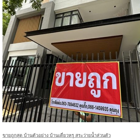
ขายถูกสุด บ้านตัวอย่าง บ้านเดี่ยวหรู สระว่ายน้ำส่วนตัว