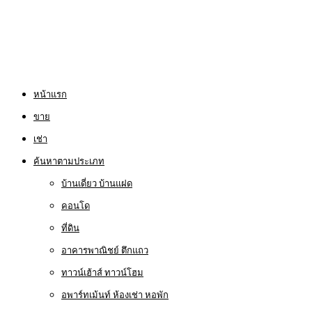
หน้าแรก
ขาย
เช่า
ค้นหาตามประเภท
บ้านเดี่ยว บ้านแฝด
คอนโด
ที่ดิน
อาคารพาณิชย์ ตึกแถว
ทาวน์เฮ้าส์ ทาวน์โฮม
อพาร์ทเม้นท์ ห้องเช่า หอพัก