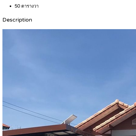
50
ตารางวา
Description