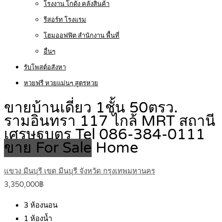
โรงงาน โกดัง คลังสินค้า
รีสอร์ท โรงแรม
โฮมออฟฟิต สำนักงาน พื้นที่
อื่นๆ
รับโพสต์อสังหา
หวยฟรี หวยแม่นๆ สูตรหวย
ขายบ้านเดี่ยว 1ชั้น 50ตรว.
รามอินทรา 117 ไกล้ MRT สถานี
เศรษฐบุตร Tel 086-384-0111
ขาย For Sale
Home
แขวง มีนบุรี เขต มีนบุรี จังหวัด กรุงเทพมหานคร
3,350,000฿
3
ห้องนอน
1
ห้องน้ำ