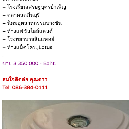
– โรงเรียนเศรษฐบุตรบำเพ็ญ
– ตลาดสดมีนบุรี
– นิคมอุตสาหกรรมบางชัน
– ห้างแฟชั่นไอส์แลนด์
– โรงพยาบาลสินแพทย์
– ห้างแม็คโคร.,Lotus
.
ขาย 3,350,000.- Baht.
.
สนใจติดต่อ คุณดาว
Tel: 086-384-0111
.