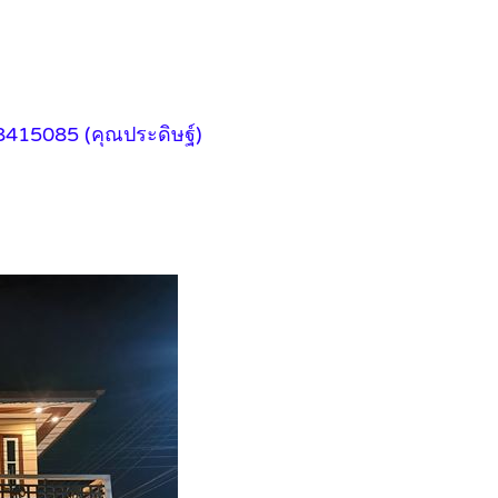
8415085 (คุณประดิษฐ์)