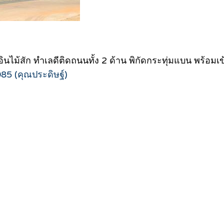
วอินไม้สัก ทำเลดีติดถนนทั้ง 2 ด้าน พิกัดกระทุ่มแบน พร้อมเข
85 (คุณประดิษฐ์)