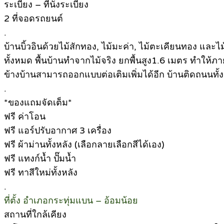
ระเบียง – ที่นั่งระเบียง
2 ที่จอดรถยนต์
.
บ้านบิ้วอินด้วยไม้สักทอง, ไม้มะค่า, ไม้ตะเคียนทอง แล
ทั้งหมด พื้นบ้านทำจากไม้จริง ยกพื้นสูง1.6 เมตร ทำให
ข้างบ้านสามารถออกแบบต่อเติมเพิ่มได้อีก บ้านติดถนนท
.
*ของแถมจัดเต็ม*
ฟรี ค่าโอน
ฟรี แอร์ปรับอากาศ 3 เครื่อง
ฟรี ผ้าม่านทั้งหลัง (เลือกลายเลือกสีได้เอง)
ฟรี แทงก์น้ำ ปั๊มน้ำ
ฟรี ทาสีใหม่ทั้งหลัง
.
ที่ตั้ง อำเภอกระทุ่มแบน – อ้อมน้อย
สถานที่ใกล้เคียง