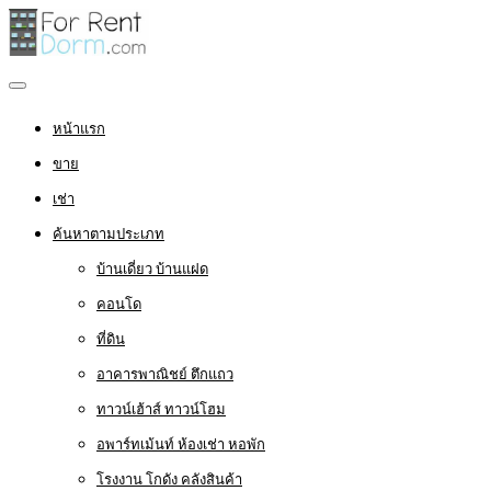
หน้าแรก
ขาย
เช่า
ค้นหาตามประเภท
บ้านเดี่ยว บ้านแฝด
คอนโด
ที่ดิน
อาคารพาณิชย์ ตึกแถว
ทาวน์เฮ้าส์ ทาวน์โฮม
อพาร์ทเม้นท์ ห้องเช่า หอพัก
โรงงาน โกดัง คลังสินค้า