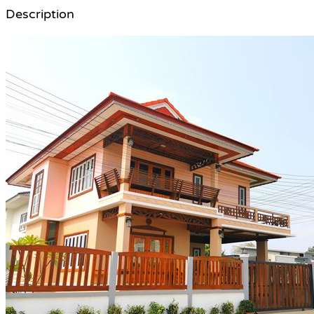
Description