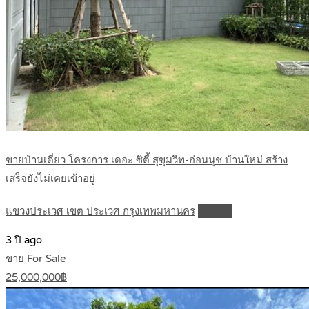
ขายบ้านเดี่ยว โครงการ เดอะ ซิตี้ สุขุมวิท-อ่อนนุช บ้านใหม่ สร้าง
เสร็จยังไม่เคยเข้าอยู่
แขวงประเวศ เขต ประเวศ กรุงเทพมหานคร
Details
3 ปี ago
ขาย For Sale
25,000,000฿