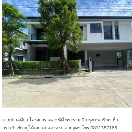
ขายบ้านเดี่ยว โครงการ เดอะ ซิตี้ พระราม 9-กรุงเทพกรีฑา หิ้ว
กระเป๋าเข้าอยู่ได้เลย ตกแต่งครบ สวยสุดๆ โทร 0811387166