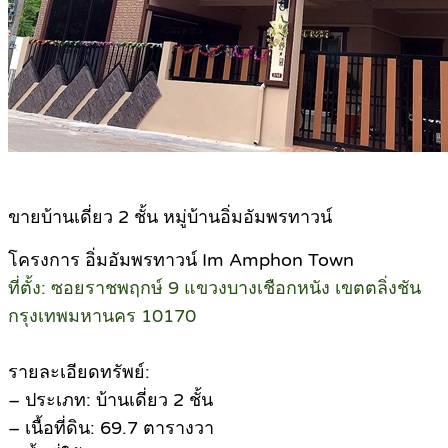
ขายบ้านเดี่ยว 2 ชั้น หมู่บ้านอิ่มอัมพรทาวน์
โครงการ อิ่มอัมพรทาวน์ Im Amphon Town
ที่ตั้ง: ซอยราชพฤกษ์ 9 แขวงบางเชือกหนัง เขตตลิ่งชัน
กรุงเทพมหานคร 10170
รายละเอียดทรัพย์:
– ประเภท: บ้านเดี่ยว 2 ชั้น
– เนื้อที่ดิน: 69.7 ตารางวา