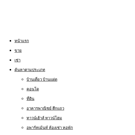
หน้าแรก
ขาย
เช่า
ค้นหาตามประเภท
บ้านเดี่ยว บ้านแฝด
คอนโด
ที่ดิน
อาคารพาณิชย์ ตึกแถว
ทาวน์เฮ้าส์ ทาวน์โฮม
อพาร์ทเม้นท์ ห้องเช่า หอพัก