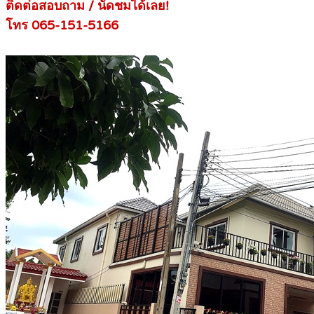
ติดต่อสอบถาม / นัดชมได้เลย!
โทร 065-151-5166