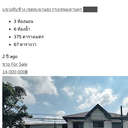
แขวงทับช้าง เขตสะพานสูง กรุงเทพมหานคร
Details
3
ห้องนอน
6
ห้องน้ำ
375
ตารางเมตร
67
ตารางวา
2 ปี ago
ขาย For Sale
14,000,000฿