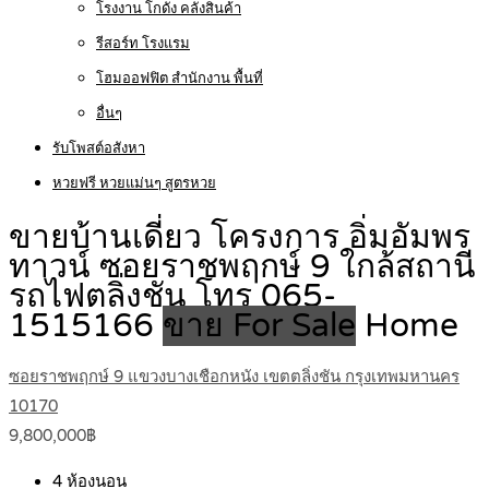
โรงงาน โกดัง คลังสินค้า
รีสอร์ท โรงแรม
โฮมออฟฟิต สำนักงาน พื้นที่
อื่นๆ
รับโพสต์อสังหา
หวยฟรี หวยแม่นๆ สูตรหวย
ขายบ้านเดี่ยว โครงการ อิ่มอัมพร
ทาวน์ ซอยราชพฤกษ์ 9 ใกล้สถานี
รถไฟตลิ่งชัน โทร 065-
1515166
ขาย For Sale
Home
ซอยราชพฤกษ์ 9 แขวงบางเชือกหนัง เขตตลิ่งชัน กรุงเทพมหานคร
10170
9,800,000฿
4
ห้องนอน