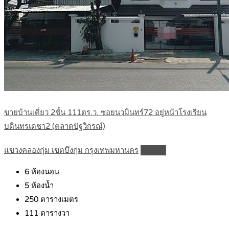
ขายบ้านเดี่ยว 2ชั้น 111ตร.ว. ซอยนวมินทร์72 อยู่หน้าโรงเรียน
บดินทรเดชา2 (ตลาดปัฐวิกรณ์)
แขวงคลองกุ่ม เขตบึงกุ่ม กรุงเทพมหานคร
Details
6
ห้องนอน
5
ห้องน้ำ
250
ตารางเมตร
111
ตารางวา