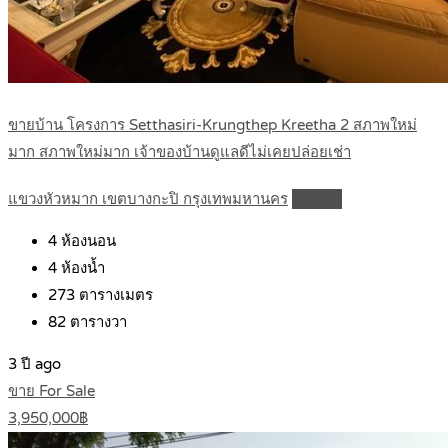
ขายบ้าน โครงการ Setthasiri-Krungthep Kreetha 2 สภาพใหม่
มาก สภาพใหม่มาก เจ้าของบ้านดูแลดีไม่เคยปล่อยเช่า
แขวงหัวหมาก เขตบางกะปิ กรุงเทพมหานคร
Details
4
ห้องนอน
4
ห้องน้ำ
273
ตารางเมตร
82
ตารางวา
3 ปี ago
ขาย For Sale
3,950,000฿