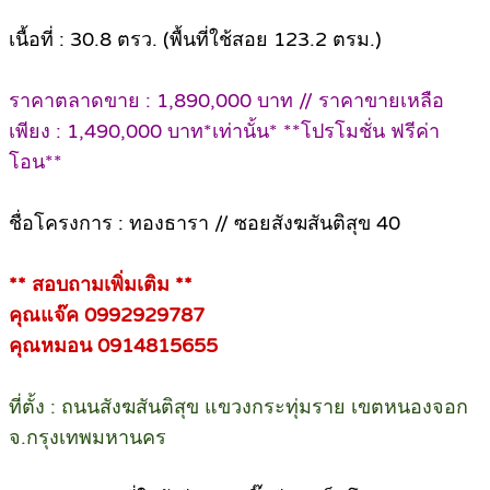
เนื้อที่ : 30.8 ตรว. (พื้นที่ใช้สอย 123.2 ตรม.)
ราคาตลาดขาย : 1,890,000 บาท // ราคาขายเหลือ
เพียง : 1,490,000 บาท*เท่านั้น* **โปรโมชั่น ฟรีค่า
โอน**
ชื่อโครงการ : ทองธารา // ซอยสังฆสันติสุข 40
** สอบถามเพิ่มเติม **
คุณแจ๊ค 0992929787
คุณหมอน 0914815655
ที่ตั้ง : ถนนสังฆสันติสุข แขวงกระทุ่มราย เขตหนองจอก
จ.กรุงเทพมหานคร