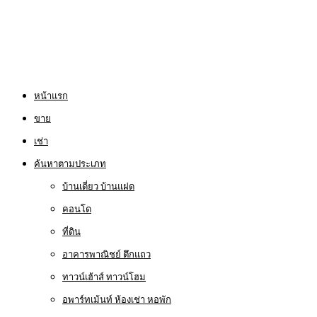
หน้าแรก
ขาย
เช่า
ค้นหาตามประเภท
บ้านเดี่ยว บ้านแฝด
คอนโด
ที่ดิน
อาคารพาณิชย์ ตึกแถว
ทาวน์เฮ้าส์ ทาวน์โฮม
อพาร์ทเม้นท์ ห้องเช่า หอพัก