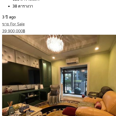
38
ตารางวา
3 ปี ago
ขาย For Sale
39,900,000฿