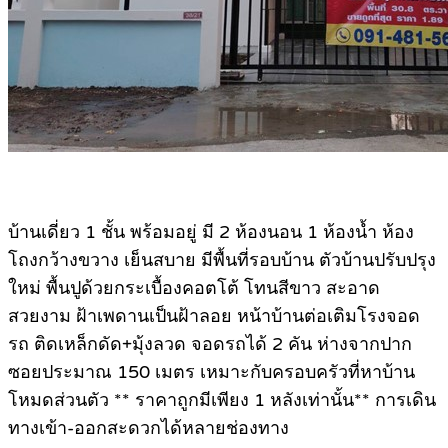
บ้านเดี่ยว 1 ชั้น พร้อมอยู่ มี 2 ห้องนอน 1 ห้องน้ำ ห้อง
โถงกว้างขวาง เย็นสบาย มีพื้นที่รอบบ้าน ตัวบ้านปรับปรุง
ใหม่ พื้นปูด้วยกระเบื้องคอตโต้ โทนสีขาว สะอาด
สวยงาม ฝ้าเพดานเป็นฝ้าลอย หน้าบ้านต่อเติมโรงจอด
รถ ติดเหล็กดัด+มุ้งลวด จอดรถได้ 2 คัน ห่างจากปาก
ซอยประมาณ 150 เมตร เหมาะกับครอบครัวที่หาบ้าน
โหมดส่วนตัว ** ราคาถูกมีเพียง 1 หลังเท่านั้น** การเดิน
ทางเข้า-ออกสะดวกได้หลายช่องทาง