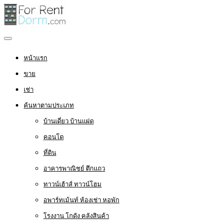
หน้าแรก
ขาย
เช่า
ค้นหาตามประเภท
บ้านเดี่ยว บ้านแฝด
คอนโด
ที่ดิน
อาคารพาณิชย์ ตึกแถว
ทาวน์เฮ้าส์ ทาวน์โฮม
อพาร์ทเม้นท์ ห้องเช่า หอพัก
โรงงาน โกดัง คลังสินค้า