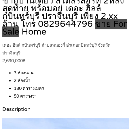
ขายบ้านเดี่ยว สไตล์รีสอร์ท 2หลัง
สุดท้าย พร้อมอยู่ เดอะ ฮิลล์
กบินทร์บุรี ปราจีนบุรี เพียง 2.xx
ล้าน โทร 0829644796
ขาย For
Sale
Home
เดอะ ฮิลล์ กบินทร์บุรี ตำบลหนองกี่ อำเภอกบินทร์บุรี จังหวัด
ปราจีนบุรี
2,690,000฿
3
ห้องนอน
2
ห้องน้ำ
130
ตารางเมตร
50
ตารางวา
Description