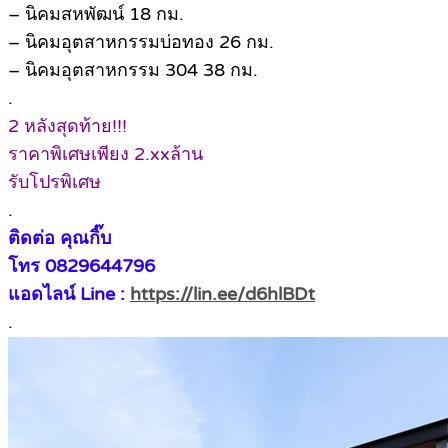
– นิคมสหพัฒน์ 18 กม.
– นิคมอุตสาหกรรมบ่อทอง 26 กม.
– นิคมอุตสาหกรรม 304 38 กม.
.
2 หลังสุดท้าย!!!
ราคาพิเศษเพียง 2.xxล้าน
รับโปรพิเศษ
.
ติดต่อ คุณกิ๊บ
โทร 0829644796
แอดไลน์ Line :
https://lin.ee/d6hlBDt
.