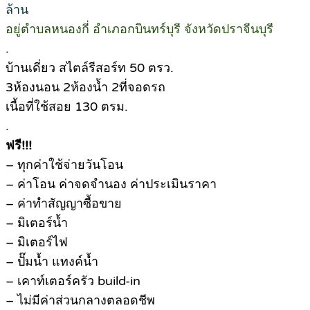
ล้าน
อยู่ตำบลหนองกี่ อำเภอกบินทร์บุรี จังหวัดปราจีนบุรี
.
บ้านเดี่ยว สไตล์รีสอร์ท 50 ตรว.
3ห้องนอน 2ห้องน้ำ 2ที่จอดรถ
เนื้อที่ใช้สอย 130 ตรม.
.
ฟรี!!!
– ทุกค่าใช้จ่ายวันโอน
– ค่าโอน ค่าจดจำนอง ค่าประเมินราคา
– ค่าทำสัญญาซื้อขาย
– มิเตอร์น้ำ
– มิเตอร์ไฟ
– ปั๊มน้ำ แทงค์น้ำ
– เคาท์เตอร์ครัว build-in
– ไม่มีค่าส่วนกลางตลอดชีพ