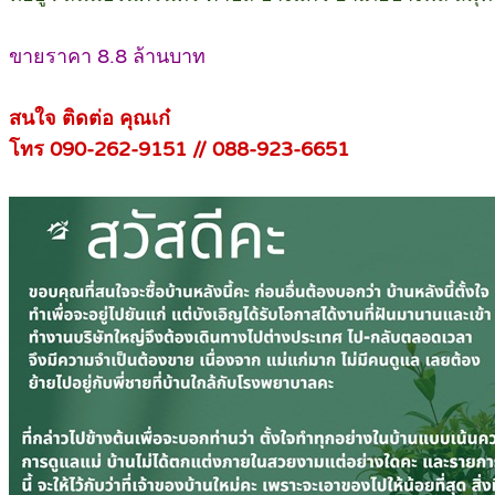
ขายราคา 8.8 ล้านบาท
สนใจ ติดต่อ คุณเก๋
โทร 090-262-9151 // 088-923-6651