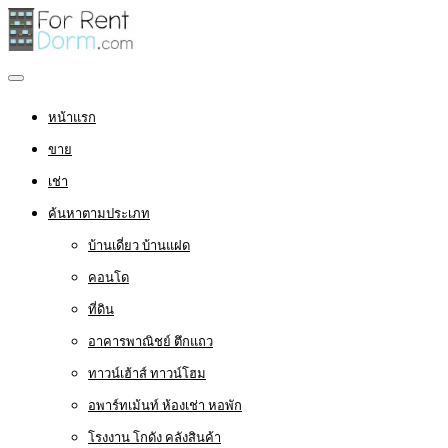
หน้าแรก
ขาย
เช่า
ค้นหาตามประเภท
บ้านเดี่ยว บ้านแฝด
คอนโด
ที่ดิน
อาคารพาณิชย์ ตึกแถว
ทาวน์เฮ้าส์ ทาวน์โฮม
อพาร์ทเม้นท์ ห้องเช่า หอพัก
โรงงาน โกดัง คลังสินค้า