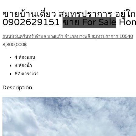
ขายบ้านเดี่ยว สมุทรปราการ อยู่ใ
0902629151
ขาย For Sale
Ho
ถนนบัวนครินทร์ ตำบล บางแก้ว อำเภอบางพลี สมุทรปราการ 10540
8,800,000฿
4
ห้องนอน
3
ห้องน้ำ
67
ตารางวา
Description