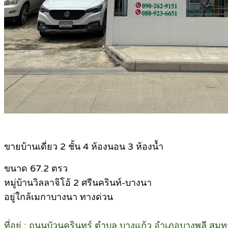
ขายบ้านเดี่ยว 2 ชั้น 4 ห้องนอน 3 ห้องน้ำ
ขนาด 67.2 ตรว
หมู่บ้านวิลลาจิโอ้ 2 ศรีนครินท์-บางนา
อยู่ใกล้เมกาบางนา ทางด่วน
ที่อยู่ : ถนนบัวนครินทร์ ตำบล บางแก้ว อำเภอบางพลี ส