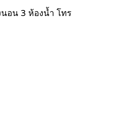
องนอน 3 ห้องน้ำ โทร