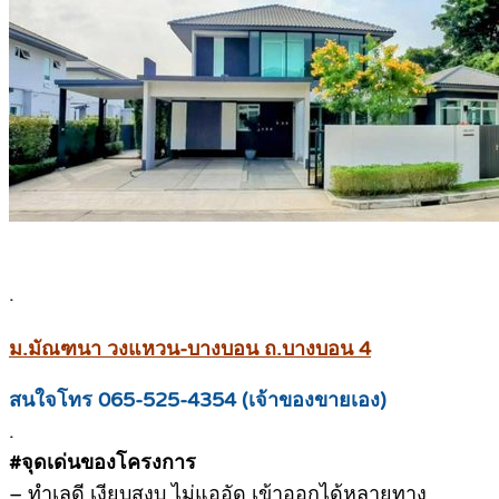
.
ม.มัณฑนา วงแหวน-บางบอน ถ.บางบอน 4
สนใจโทร 065-525-4354 (เจ้าของขายเอง)
.
#จุดเด่นของโครงการ
– ทำเลดี เงียบสงบ ไม่แออัด เข้าออกได้หลายทาง