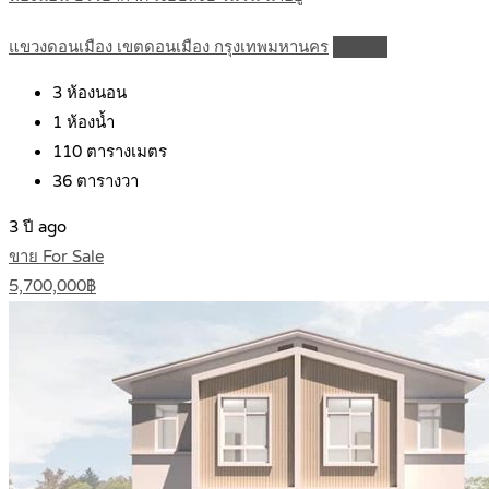
แขวงดอนเมือง เขตดอนเมือง กรุงเทพมหานคร
Details
3
ห้องนอน
1
ห้องน้ำ
110
ตารางเมตร
36
ตารางวา
3 ปี ago
ขาย For Sale
5,700,000฿