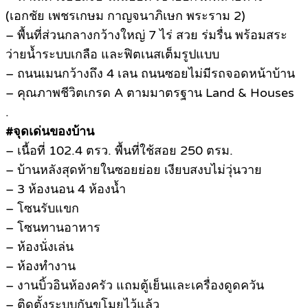
(เอกชัย เพชรเกษม กาญจนาภิเษก พระราม 2)
– พื้นที่ส่วนกลางกว้างใหญ่ 7 ไร่ สวย ร่มรื่น พร้อมสระ
ว่ายน้ำระบบเกลือ และฟิตเนสเต็มรูปแบบ
– ถนนเมนกว้างถึง 4 เลน ถนนซอยไม่มีรถจอดหน้าบ้าน
– คุณภาพชีวิตเกรด A ตามมาตรฐาน Land & Houses
.
#จุดเด่นของบ้าน
– เนื้อที่ 102.4 ตรว. พื้นที่ใช้สอย 250 ตรม.
– บ้านหลังสุดท้ายในซอยย่อย เงียบสงบไม่วุ่นวาย
– 3 ห้องนอน 4 ห้องน้ำ
– โซนรับแขก
– โซนทานอาหาร
– ห้องนั่งเล่น
– ห้องทำงาน
– งานบิ้วอินห้องครัว แถมตู้เย็นและเครื่องดูดควัน
– ติดตั้งระบบกันขโมยไว้แล้ว