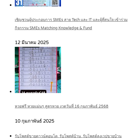
เชิญชวนผู้ประกอบการ SMEs สาย Tech และ IT และผู้ที่สนใจ เข้าร่วม
กิจกรรม SMEs Matching Knowledge & Fund
12 มีนาคม 2025
หวยฟรี หวยแม่นๆ สูตรหวย งวดวันที่ 16 กุมภาพันธ์ 2568
10 กุมภาพันธ์ 2025
รับโพสต์ขายดาวน์คอนโด, รับโพสต์บ้าน, รับโพสต์ลงเวปขายบ้าน