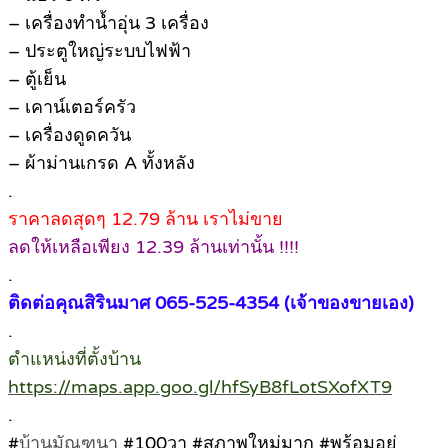
– เครื่องทำน้ำอุ่น 3 เครื่อง
– ประตูใหญ่ระบบไฟฟ้า
– ตู้เย็น
– เคาน์เตอร์ครัว
– เครื่องดูดควัน
– ผ้าม่านเกรด A ทั้งหลัง
.
ราคาลดสุดๆ 12.79 ล้าน เราไม่ขาย
ลดให้เหลือเพียง 12.39 ล้านเท่านั้น !!!!
.
ติดต่อคุณสิรินมาศ 065-525-4354 (เจ้าของขายเอง)
.
ตำแหน่งที่ตั้งบ้าน
https://maps.app.goo.gl/hfSyB8fLotSXofXT9
.
#
บ้านมัณฑนา
#100วา #สภาพใหม่มาก #พร้อมอยู่