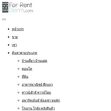
หน้าแรก
ขาย
เช่า
ค้นหาตามประเภท
บ้านเดี่ยว บ้านแฝด
คอนโด
ที่ดิน
อาคารพาณิชย์ ตึกแถว
ทาวน์เฮ้าส์ ทาวน์โฮม
อพาร์ทเม้นท์ ห้องเช่า หอพัก
โรงงาน โกดัง คลังสินค้า