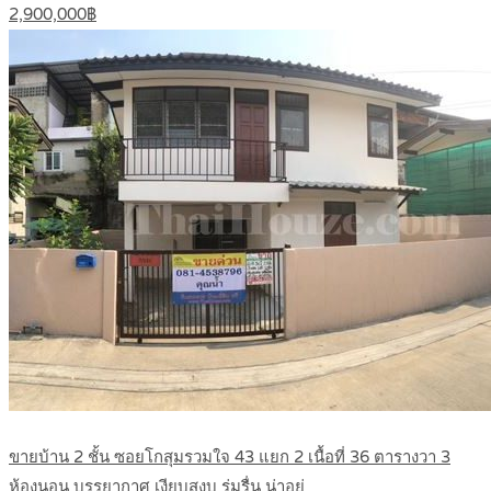
2,900,000฿
ขายบ้าน 2 ชั้น ซอยโกสุมรวมใจ 43 แยก 2 เนื้อที่ 36 ตารางวา 3
ห้องนอน บรรยากาศ เงียบสงบ ร่มรื่น น่าอยู่