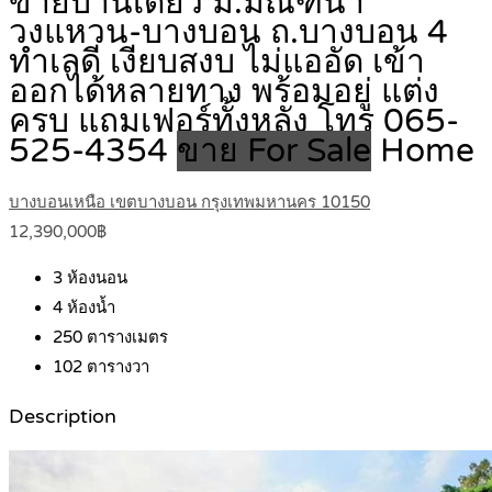
ขายบ้านเดี่ยว ม.มัณฑนา
วงแหวน-บางบอน ถ.บางบอน 4
ทำเลดี เงียบสงบ ไม่แออัด เข้า
ออกได้หลายทาง พร้อมอยู่ แต่ง
ครบ แถมเฟอร์ทั้งหลัง โทร 065-
525-4354
ขาย For Sale
Home
บางบอนเหนือ เขตบางบอน กรุงเทพมหานคร 10150
12,390,000฿
3
ห้องนอน
4
ห้องน้ำ
250
ตารางเมตร
102
ตารางวา
Description