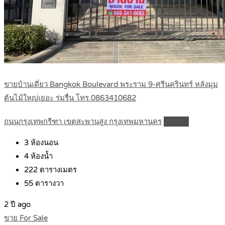
ขายบ้านเดี่ยว Bangkok Boulevard พระราม 9-ศรีนครินทร์ หลังมุม
ต้นไม้ใหญ่เยอะ ร่มรื่น โทร.0863410682
ถนนกรุงเทพกรีฑา เขตสะพานสูง กรุงเทพมหานคร
Details
3
ห้องนอน
4
ห้องน้ำ
222
ตารางเมตร
55
ตารางวา
2 ปี ago
ขาย For Sale