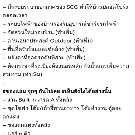
– มีระบบระบายอากาศของ SCG ทำให้บ้านปลอดโปร่ง
ตลอดเวลา
– ระบบไฟฟ้าของบ้านรองรับอุปกรณ์ชาร์จรถไฟฟ้า
– จัดสวนใหม่รอบบ้าน (ทำเพิ่ม)
– ลานเอนกประสงค์ Outdoor (ทำเพิ่ม)
– พื้นที่ครัวร้อนและซักล้าง (ทำเพิ่ม)
– หลังคาที่จอดรถคันที่สาม (ทำเพิ่ม)
– ติดกระจกที่ระเบียงห้องนอนหลัก กันน้ำและเพิ่มความ
สวยงาม (ทำเพิ่ม)
.
#ของแถม จุกๆ กันไปเลย #เห็นยังไงได้อย่างนั้น
– งาน Built in เกรด A ทั้งหลัง
– ชุดโซฟา โต๊ะ/เก้าอี้ทานอาหาร โต๊ะทำงาน ตู้ลอย
ตกแต่ง
– ของตกแต่งทั้งหลัง
– แอร์ 6 ตัว