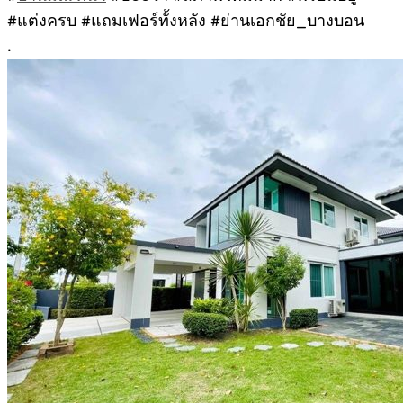
#แต่งครบ #แถมเฟอร์ทั้งหลัง #ย่านเอกชัย_บางบอน
.