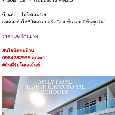
✔ Solar Cell + ระบบป้องกัน PM2.5
บ้านที่ดี…ไม่ใช่แค่สวย
แต่ต้องทำให้ชีวิตครอบครัว “ง่ายขึ้น และดีขึ้นทุกวัน”
ราคา 38 ล้านบาท
สนใจนัดชมบ้าน
0984282935 คุณตา
#ยินดีรับโคเอเจ้นท์