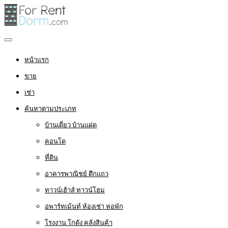
หน้าแรก
ขาย
เช่า
ค้นหาตามประเภท
บ้านเดี่ยว บ้านแฝด
คอนโด
ที่ดิน
อาคารพาณิชย์ ตึกแถว
ทาวน์เฮ้าส์ ทาวน์โฮม
อพาร์ทเม้นท์ ห้องเช่า หอพัก
โรงงาน โกดัง คลังสินค้า