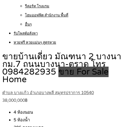
รีสอร์ท โรงแรม
โฮมออฟฟิต สำนักงาน พื้นที่
อื่นๆ
รับโพสต์อสังหา
หวยฟรี หวยแม่นๆ สูตรหวย
ขายบ้านเดี่ยว มัณฑนา 2 บางนา
กม.7 ถนนบางนา-ตราด โทร
0984282935
ขาย For Sale
Home
ตำบล บางแก้ว อำเภอบางพลี สมุทรปราการ 10540
38,000,000฿
4
ห้องนอน
5
ห้องน้ำ