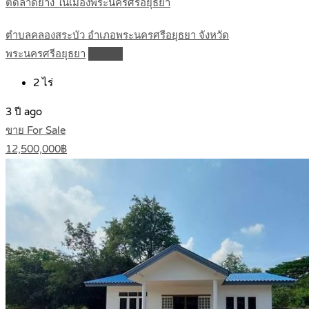
ติดลาดยาง ในเมืองพระนครศรีอยุธยา
ตำบลคลองสระบัว อำเภอพระนครศรีอยุธยา จังหวัด
พระนครศรีอยุธยา
Details
2
ไร่
3 ปี ago
ขาย For Sale
12,500,000฿