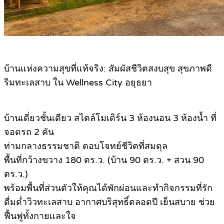
บ้านแห่งความสุขที่แท้จริง: สัมผัสชีวิตสงบสุข สุขภาพดี
ริมทะเลสาบ ใน Wellness City อยุธยา
บ้านเดี่ยวชั้นเดียว สไตล์โมเดิร์น 3 ห้องนอน 3 ห้องน้ำ ที่
จอดรถ 2 คัน
ท่ามกลางธรรมชาติ ตอบโจทย์ชีวิตที่สมดุล
พื้นที่กว้างขวาง 180 ตร.ว. (บ้าน 90 ตร.ว. + สวน 90
ตร.ว.)
พร้อมพื้นที่ส่วนตัวให้คุณได้พักผ่อนและทำกิจกรรมที่รัก
ดื่มด่ำวิวทะเลสาบ อากาศบริสุทธิ์ตลอดปี เย็นสบาย ช่วย
ฟื้นฟูทั้งกายและใจ