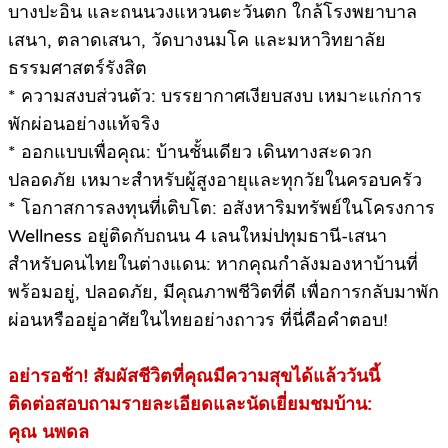
บางปะอิน และถนนวงแหวนตะวันตก ใกล้โรงพยาบาล
เสนา, ตลาดเสนา, วัดบางนมโค และมหาวิทยาลัย
ธรรมศาสตร์รังสิต
* ความสงบส่วนตัว: บรรยากาศเงียบสงบ เหมาะแก่การ
พักผ่อนอย่างแท้จริง
* ออกแบบเพื่อคุณ: บ้านชั้นเดียว เดินทางสะดวก
ปลอดภัย เหมาะสำหรับผู้สูงอายุและทุกวัยในครอบครัว
* โอกาสการลงทุนที่เติบโต: อสังหาริมทรัพย์ในโครงการ
Wellness อยู่ติดกับถนน 4 เลนใหม่ปทุมธานี-เสนา
สำหรับคนไทยในต่างแดน: หากคุณกำลังมองหาบ้านที่
พร้อมอยู่, ปลอดภัย, มีคุณภาพชีวิตที่ดี เพื่อการกลับมาพัก
ผ่อนหรืออยู่อาศัยในไทยอย่างถาวร ที่นี่คือคำตอบ!
อย่ารอช้า! สัมผัสชีวิตที่คุณมีความสุขได้แล้ววันนี้
ติดต่อสอบถามรายละเอียดและนัดเยี่ยมชมบ้าน:
คุณ นพดล