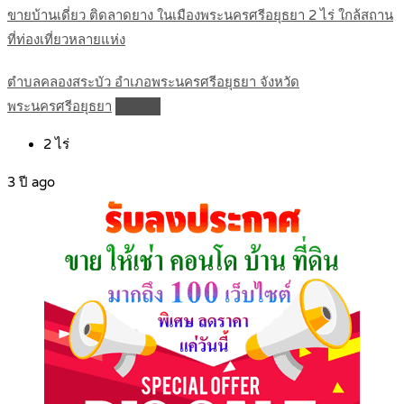
ขายบ้านเดี่ยว ติดลาดยาง ในเมืองพระนครศรีอยุธยา 2 ไร่ ใกล้สถาน
ที่ท่องเที่ยวหลายแห่ง
ตำบลคลองสระบัว อำเภอพระนครศรีอยุธยา จังหวัด
พระนครศรีอยุธยา
Details
2
ไร่
3 ปี ago