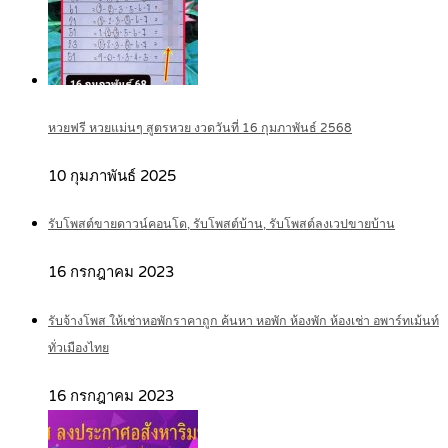
หวยฟรี หวยแม่นๆ สูตรหวย งวดวันที่ 16 กุมภาพันธ์ 2568
10 กุมภาพันธ์ 2025
รับโพสต์ขายดาวน์คอนโด, รับโพสต์บ้าน, รับโพสต์ลงเวปขายบ้าน
16 กรกฎาคม 2023
รับจ้างโพส ให้เช่าหอพักราคาถูก ค้นหา หอพัก ห้องพัก ห้องเช่า อพาร์ทเม้นท์
ทั่วเมืองไทย
16 กรกฎาคม 2023