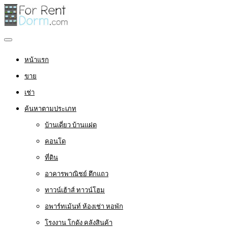
หน้าแรก
ขาย
เช่า
ค้นหาตามประเภท
บ้านเดี่ยว บ้านแฝด
คอนโด
ที่ดิน
อาคารพาณิชย์ ตึกแถว
ทาวน์เฮ้าส์ ทาวน์โฮม
อพาร์ทเม้นท์ ห้องเช่า หอพัก
โรงงาน โกดัง คลังสินค้า