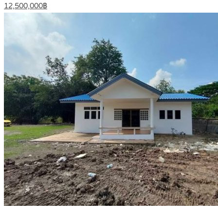
12,500,000฿