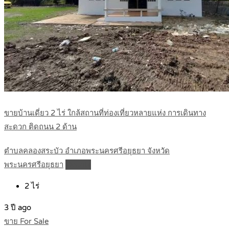
ขายบ้านเดี่ยว 2 ไร่ ใกล้สถานที่ท่องเที่ยวหลายแห่ง การเดินทาง
สะดวก ติดถนน 2 ด้าน
ตำบลคลองสระบัว อำเภอพระนครศรีอยุธยา จังหวัด
พระนครศรีอยุธยา
Details
2
ไร่
3 ปี ago
ขาย For Sale