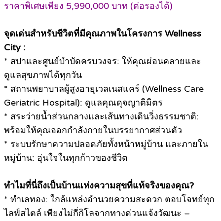
ราคาพิเศษเพียง 5,990,000 บาท (ต่อรองได้)
จุดเด่นสำหรับชีวิตที่มีคุณภาพในโครงการ Wellness
City :
* สปาและศูนย์บำบัดครบวงจร: ให้คุณผ่อนคลายและ
ดูแลสุขภาพได้ทุกวัน
* สถานพยาบาลผู้สูงอายุเวลเนสแคร์ (Wellness Care
Geriatric Hospital): ดูแลคุณดุจญาติมิตร
* สระว่ายน้ำส่วนกลางและเส้นทางเดินวิ่งธรรมชาติ:
พร้อมให้คุณออกกำลังกายในบรรยากาศส่วนตัว
* ระบบรักษาความปลอดภัยทั้งหน้าหมู่บ้าน และภายใน
หมู่บ้าน: อุ่นใจในทุกก้าวของชีวิต
ทำไมที่นี่ถึงเป็นบ้านแห่งความสุขที่แท้จริงของคุณ?
* ทำเลทอง: ใกล้แหล่งอำนวยความสะดวก ตอบโจทย์ทุก
ไลฟ์สไตล์ เพียงไม่กี่กิโลจากทางด่วนแจ้งวัฒนะ –