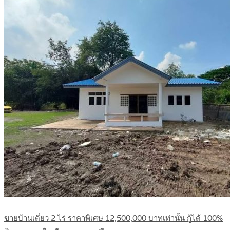
ขายบ้านเดี่ยว 2 ไร่ ราคาพิเศษ 12,500,000 บาทเท่านั้น กู้ได้ 100%