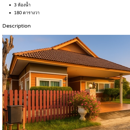
3
ห้องน้ำ
180
ตารางวา
Description