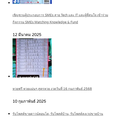
เชิญชวนผู้ประกอบการ SMEs สาย Tech และ IT และผู้ที่สนใจ เข้าร่วม
กิจกรรม SMEs Matching Knowledge & Fund
12 มีนาคม 2025
หวยฟรี หวยแม่นๆ สูตรหวย งวดวันที่ 16 กุมภาพันธ์ 2568
10 กุมภาพันธ์ 2025
รับโพสต์ขายดาวน์คอนโด, รับโพสต์บ้าน, รับโพสต์ลงเวปขายบ้าน