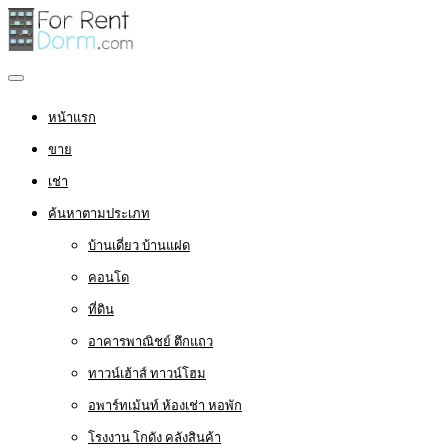
หน้าแรก
ขาย
เช่า
ค้นหาตามประเภท
บ้านเดี่ยว บ้านแฝด
คอนโด
ที่ดิน
อาคารพาณิชย์ ตึกแถว
ทาวน์เฮ้าส์ ทาวน์โฮม
อพาร์ทเม้นท์ ห้องเช่า หอพัก
โรงงาน โกดัง คลังสินค้า