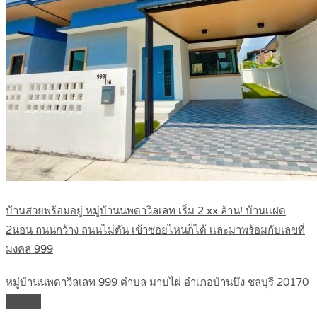
บ้านสวยพร้อมอยู่ หมู่บ้านนพดาวิลเลท เริ่ม 2.xx ล้าน! บ้านเเฝด
2นอน ถนนกว้าง ถนนไม่ตัน เข้าซอยไหนก็ได้ เเละมาพร้อมกับเลขที่
มงคล 999
หมู่บ้านนพดาวิลเลท 999 ตำบล มาบไผ่ อำเภอบ้านบึง ชลบุรี 20170
Details