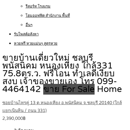
รีสอร์ท โรงแรม
โฮมออฟฟิต สำนักงาน พื้นที่
อื่นๆ
รับโพสต์อสังหา
หวยฟรี หวยแม่นๆ สูตรหวย
ขายบ้านเดี่ยวใหม่ ชลบุรี
พนัสนิคม หนองเหียง ใกล้331
75.8ตร.ว. ฟรีโอน ทำเลดีเงียบ
สงบ เจ้าของขายเอง โทร 099-
4464142
ขาย For Sale
Home
ซอยบ้านไทรคู่ 13 ต.หนองเหียง อ.พนัสนิคม จ.ชลบุรี 20140 (ใกล้
แยกเนินหิน / ถนน 331)
2,390,000฿