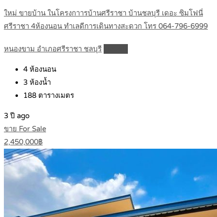
ใหม่ ขายบ้าน ในโครงกาารบ้านศรีราชา บ้านชลบุรี เดอะ ซิมโฟนี่
ศรีราชา 4ห้องนอน ทำเลดีการเดินทางสะดวก โทร 064-796-6999
หนองขาม อำเภอศรีราชา ชลบุรี
Details
4
ห้องนอน
3
ห้องน้ำ
188
ตารางเมตร
3 ปี ago
ขาย For Sale
2,450,000฿