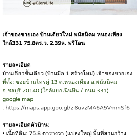
เจ้าของขายเอง บ้านเดี่ยวใหม่ พนัสนิคม หนองเหียง
ใกล้331 75.8ตร.ว. 2.39ล. ฟรีโอน
รายละเอียด
บ้านเดี่ยวชั้นเดียว (บ้านมือ 1 สร้างใหม่) เจ้าของขายเอง
ที่
ตั้ง: ซอยบ้านไทรคู่ 13 ต.หนองเหียง อ.พนัสนิคม
จ.ชลบุรี 20140 (ใกล้แยกเนินหิน / ถนน 331)
google map
:
https://maps.app.goo.gl/zi8uvzMA6A5VmmSf6
รายละเอียดตัวบ้าน:
• เนื้อที่ดิน: 75.8 ตารางวา (แปลงใหญ่ พื้นที่สวนกว้าง