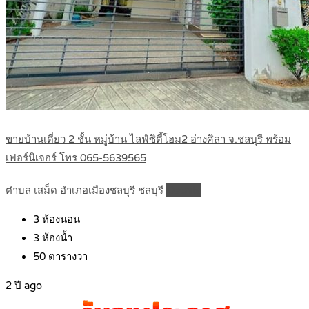
ขายบ้านเดี่ยว 2 ชั้น หมู่บ้าน ไลฟ์ซิตี้โฮม2 อ่างศิลา จ.ชลบุรี พร้อม
เฟอร์นิเจอร์ โทร 065-5639565
ตำบล เสม็ด อำเภอเมืองชลบุรี ชลบุรี
Details
3
ห้องนอน
3
ห้องน้ำ
50
ตารางวา
2 ปี ago