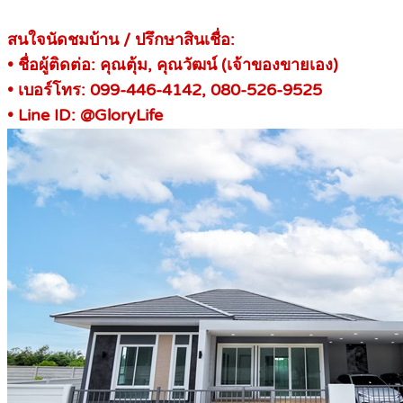
สนใจนัดชมบ้าน / ปรึกษาสินเชื่อ:
• ชื่อผู้ติดต่อ: คุณตุ้ม, คุณวัฒน์ (เจ้าของขายเอง)
• เบอร์โทร: 099-446-4142, 080-526-9525
• Line ID: @GloryLife