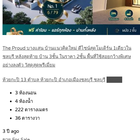
The Proud บางแสน บ้านแนวคิดใหม่ ดีไซน์สุดโมเดิร์น 1เดียวใน
ชลบุรี หลังสุดท้าย บ้าน 3ชั้น ในราคา 2ชั้น พื้นที่ใช้สอยกว้างพิเศษ
อย่างลงตัว วัสดุสุดพรีเมี่ยม
ห้วยกะปิ 13 ตำบล ห้วยกะปิ อำเภอเมืองชลบุรี ชลบุรี
Details
3
ห้องนอน
4
ห้องน้ำ
222
ตารางเมตร
36
ตารางวา
3 ปี ago
ขาย For Sale