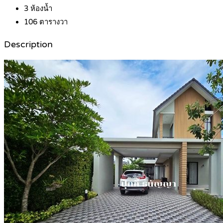
3
ห้องน้ำ
106
ตารางวา
Description