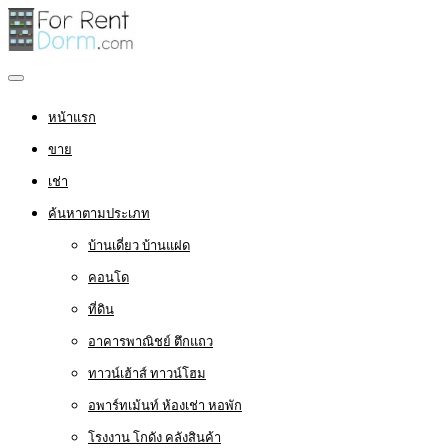
หน้าแรก
ขาย
เช่า
ค้นหาตามประเภท
บ้านเดี่ยว บ้านแฝด
คอนโด
ที่ดิน
อาคารพาณิชย์ ตึกแถว
ทาวน์เฮ้าส์ ทาวน์โฮม
อพาร์ทเม้นท์ ห้องเช่า หอพัก
โรงงาน โกดัง คลังสินค้า