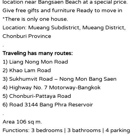
location near Bangsaen Beach at a special price.
Give free gifts and furniture Ready to move in
*There is only one house.
Location: Mueang Subdistrict, Mueang District,
Chonburi Province
.
Traveling has many routes:
1) Liang Nong Mon Road
2) Khao Lam Road
3) Sukhumvit Road – Nong Mon Bang Saen
4) Highway No. 7 Motorway-Bangkok
5) Chonburi-Pattaya Road
6) Road 3144 Bang Phra Reservoir
.
Area 106 sq m.
Functions: 3 bedrooms | 3 bathrooms | 4 parking