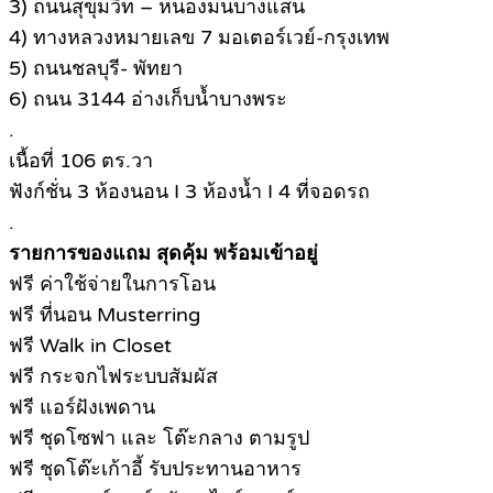
3) ถนนสุขุมวิท – หนองมนบางแสน
4) ทางหลวงหมายเลข 7 มอเตอร์เวย์-กรุงเทพ
5) ถนนชลบุรี- พัทยา
6) ถนน 3144 อ่างเก็บน้ำบางพระ
.
เนื้อที่ 106 ตร.วา
ฟังก์ชั่น 3 ห้องนอน I 3 ห้องน้ำ I 4 ที่จอดรถ
.
รายการของแถม สุดคุ้ม พร้อมเข้าอยู่
ฟรี ค่าใช้จ่ายในการโอน
ฟรี ที่นอน Musterring
ฟรี Walk in Closet
ฟรี กระจกไฟระบบสัมผัส
ฟรี แอร์ฝังเพดาน
ฟรี ชุดโซฟา และ โต๊ะกลาง ตามรูป
ฟรี ชุดโต๊ะเก้าอี้ รับประทานอาหาร