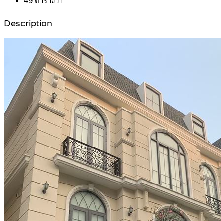
49
ตารางวา
Description