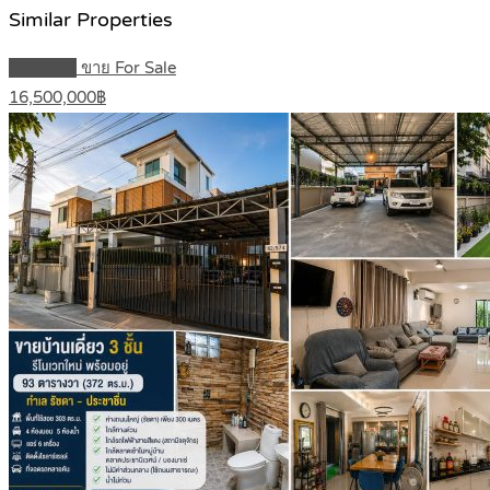
Similar Properties
Featured
ขาย For Sale
16,500,000฿