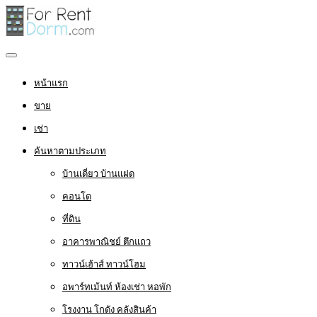
หน้าแรก
ขาย
เช่า
ค้นหาตามประเภท
บ้านเดี่ยว บ้านแฝด
คอนโด
ที่ดิน
อาคารพาณิชย์ ตึกแถว
ทาวน์เฮ้าส์ ทาวน์โฮม
อพาร์ทเม้นท์ ห้องเช่า หอพัก
โรงงาน โกดัง คลังสินค้า