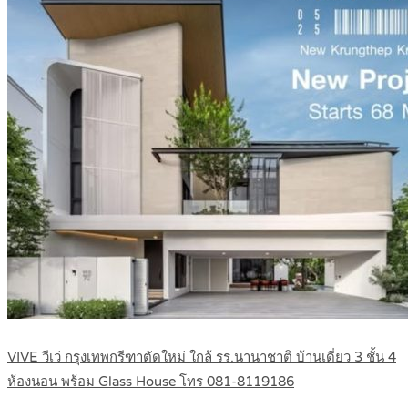
VIVE วีเว่ กรุงเทพกรีฑาตัดใหม่ ใกล้ รร.นานาชาติ บ้านเดี่ยว 3 ชั้น 4
ห้องนอน พร้อม Glass House โทร 081-8119186