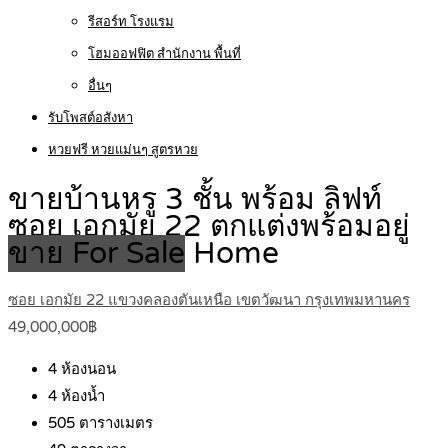
รีสอร์ท โรงแรม
โฮมออฟฟิต สำนักงาน พื้นที่
อื่นๆ
รับโพสต์อสังหา
หวยฟรี หวยแม่นๆ สูตรหวย
ขายบ้านหรู 3 ชั้น พร้อม ลิฟท์
ซอย เอกมัย 22 ตกแต่งพร้อมอยู่
ขาย For Sale
Home
ซอย เอกมัย 22 แขวงคลองตันเหนือ เขตวัฒนา กรุงเทพมหานคร
49,000,000฿
4
ห้องนอน
4
ห้องน้ำ
505
ตารางเมตร