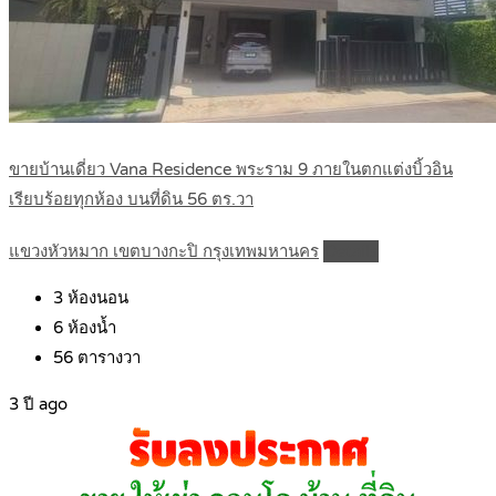
ขายบ้านเดี่ยว Vana Residence พระราม 9 ภายในตกแต่งบิ้วอิน
เรียบร้อยทุกห้อง บนที่ดิน 56 ตร.วา
แขวงหัวหมาก เขตบางกะปิ กรุงเทพมหานคร
Details
3
ห้องนอน
6
ห้องน้ำ
56
ตารางวา
3 ปี ago