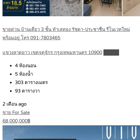
ขายด่วน บ้านเดี่ยว 3 ชั้น ทำเลทอง รัชดา-ประชาชื่น รีโนเวทใหม่
พร้อมอยู่ โทร 091-7803465
แขวงลาดยาว เขตจตุจักร กรุงเทพมหานคร 10900
Details
4
ห้องนอน
5
ห้องน้ำ
303
ตารางเมตร
93
ตารางวา
2 เดือน ago
ขาย For Sale
68,000,000฿