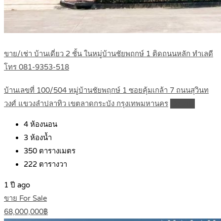
ขาย/เช่า บ้านเดี่ยว 2 ชั้น ในหมู่บ้านชัยพฤกษ์ 1 ติดถนนหลัก ทำเลดี
โทร 081-9353-518
บ้านเลขที่ 100/504 หมู่บ้านชัยพฤกษ์ 1 ซอยคุ้มเกล้า 7 ถนนสุวินท
วงศ์ แขวงลำปลาทิว เขตลาดกระบัง กรุงเทพมหานคร
Details
4
ห้องนอน
3
ห้องน้ำ
350
ตารางเมตร
222
ตารางวา
1 ปี ago
ขาย For Sale
68,000,000฿