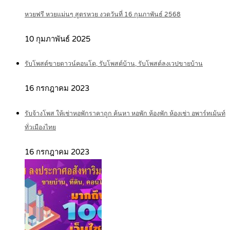
หวยฟรี หวยแม่นๆ สูตรหวย งวดวันที่ 16 กุมภาพันธ์ 2568
10 กุมภาพันธ์ 2025
รับโพสต์ขายดาวน์คอนโด, รับโพสต์บ้าน, รับโพสต์ลงเวปขายบ้าน
16 กรกฎาคม 2023
รับจ้างโพส ให้เช่าหอพักราคาถูก ค้นหา หอพัก ห้องพัก ห้องเช่า อพาร์ทเม้นท์
ทั่วเมืองไทย
16 กรกฎาคม 2023