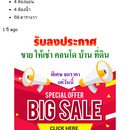
4
ห้องนอน
4
ห้องน้ำ
59
ตารางวา
1 ปี ago