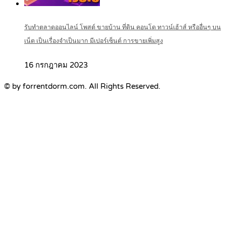
รับทำตลาดออนไลน์ โพสต์ ขายบ้าน ที่ดิน คอนโด ทาวน์เฮ้าส์ หรืออื่นๆ บน
เน็ต เป็นเรื่องจำเป็นมาก มีเปอร์เซ็นต์ การขายเพิ่มสูง
16 กรกฎาคม 2023
© by forrentdorm.com. All Rights Reserved.