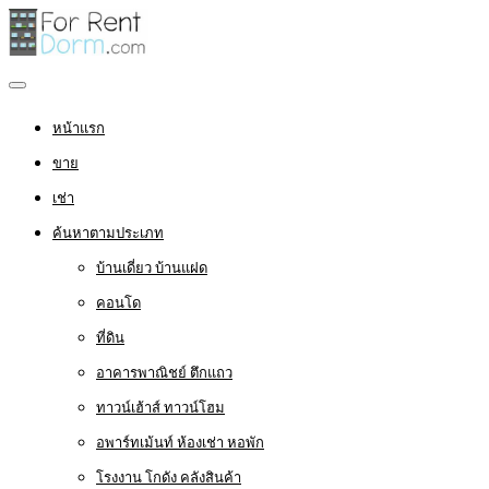
หน้าแรก
ขาย
เช่า
ค้นหาตามประเภท
บ้านเดี่ยว บ้านแฝด
คอนโด
ที่ดิน
อาคารพาณิชย์ ตึกแถว
ทาวน์เฮ้าส์ ทาวน์โฮม
อพาร์ทเม้นท์ ห้องเช่า หอพัก
โรงงาน โกดัง คลังสินค้า