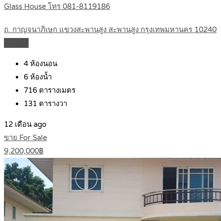
Glass House โทร 081-8119186
ถ. กาญจนาภิเษก แขวงสะพานสูง สะพานสูง กรุงเทพมหานคร 10240
Details
4
ห้องนอน
6
ห้องน้ำ
716
ตารางเมตร
131
ตารางวา
12 เดือน ago
ขาย For Sale
9,200,000฿