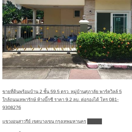
ขายที่ดินพร้อมบ้าน 2 ชั้น 59.5 ตรว. หมู่บ้านศุภาลัย พาร์ควิลล์ 5
ใกล้ถนนเทพารักษ์ ห้างบิ๊กซี ราคา 9.2 ลบ. ต่อรองได้ โทร 081-
9308276
แขวงอนุสาวรีย์ เขตบางเขน กรุงเทพมหานคร
Details