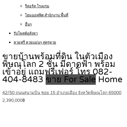
รีสอร์ท โรงแรม
โฮมออฟฟิต สำนักงาน พื้นที่
อื่นๆ
รับโพสต์อสังหา
หวยฟรี หวยแม่นๆ สูตรหวย
ขายบ้านพร้อมที่ดิน ในตัวเมือง
พิษณุโลก 2 ชั้น มีดาดฟ้า พร้อม
เข้าอยู่ แถมฟรีเฟอร์ โทร 082-
404-8483
ขาย For Sale
Home
42/50 ถนนสนามบิน ซอย 15 อำเภอเมือง จังหวัดพิษณุโลก 65000
2,390,000฿