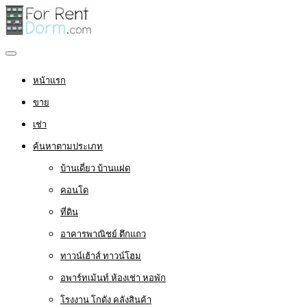
หน้าแรก
ขาย
เช่า
ค้นหาตามประเภท
บ้านเดี่ยว บ้านแฝด
คอนโด
ที่ดิน
อาคารพาณิชย์ ตึกแถว
ทาวน์เฮ้าส์ ทาวน์โฮม
อพาร์ทเม้นท์ ห้องเช่า หอพัก
โรงงาน โกดัง คลังสินค้า