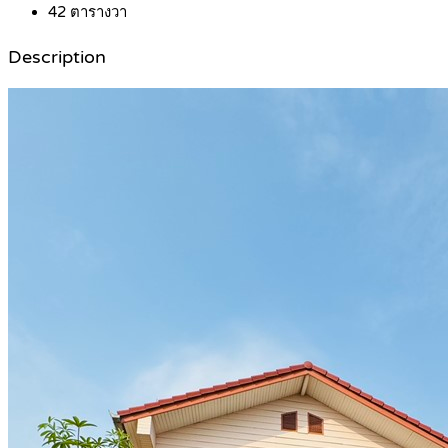
42
ตารางวา
Description