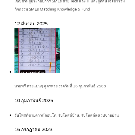
เชิญชวนผู้ประกอบการ SMEs สาย Tech และ IT และผู้ที่สนใจ เข้าร่วม
กิจกรรม SMEs Matching Knowledge & Fund
12 มีนาคม 2025
หวยฟรี หวยแม่นๆ สูตรหวย งวดวันที่ 16 กุมภาพันธ์ 2568
10 กุมภาพันธ์ 2025
รับโพสต์ขายดาวน์คอนโด, รับโพสต์บ้าน, รับโพสต์ลงเวปขายบ้าน
16 กรกฎาคม 2023