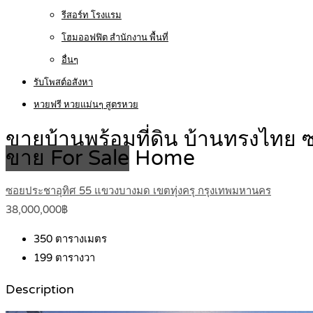
รีสอร์ท โรงแรม
โฮมออฟฟิต สำนักงาน พื้นที่
อื่นๆ
รับโพสต์อสังหา
หวยฟรี หวยแม่นๆ สูตรหวย
ขายบ้านพร้อมที่ดิน บ้านทรงไทย 
ขาย For Sale
Home
ซอยประชาอุทิศ 55 แขวงบางมด เขตทุ่งครุ กรุงเทพมหานคร
38,000,000฿
350
ตารางเมตร
199
ตารางวา
Description