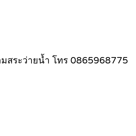
พร้อมสระว่ายน้ำ โทร 0865968775