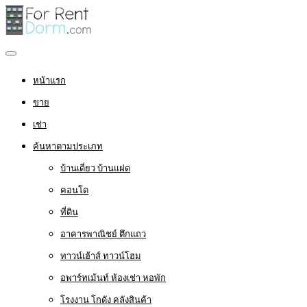
หน้าแรก
ขาย
เช่า
ค้นหาตามประเภท
บ้านเดี่ยว บ้านแฝด
คอนโด
ที่ดิน
อาคารพาณิชย์ ตึกแถว
ทาวน์เฮ้าส์ ทาวน์โฮม
อพาร์ทเม้นท์ ห้องเช่า หอพัก
โรงงาน โกดัง คลังสินค้า