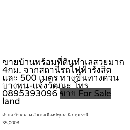
ขายบ้านพร้อมที่ดินทำเลสวยมาก
4กม. จากสถานีรถไฟฟ้ารังสิต
และ 500 เมตร ทางขึ้นทางด่วน
บางพูน-แจ้งวัฒนะ โทร
0895393096
ขาย For Sale
land
ตำบล บ้านกลาง อำเภอเมืองปทุมธานี ปทุมธานี
35,000฿