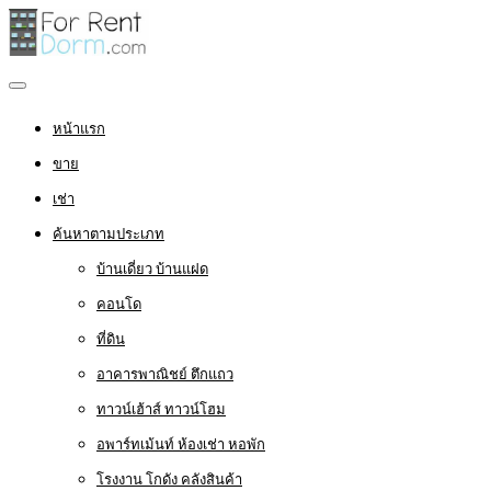
หน้าแรก
ขาย
เช่า
ค้นหาตามประเภท
บ้านเดี่ยว บ้านแฝด
คอนโด
ที่ดิน
อาคารพาณิชย์ ตึกแถว
ทาวน์เฮ้าส์ ทาวน์โฮม
อพาร์ทเม้นท์ ห้องเช่า หอพัก
โรงงาน โกดัง คลังสินค้า