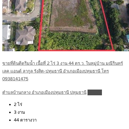
ขายที่ดินติดริมน้ำ เนื้อที่ 2 ไร่ 3 งาน 44 ตร.ว. ในหมู่บ้าน มณีรินทร์
เลค แอนด์ ลากูล รังสิต-ปทุมธานี อำเภอเมืองปทุมธานี โทร
0938141475
ตำบลบ้านกลาง อำเภอเมืองปทุมธานี ปทุมธานี
Details
2
ไร่
3
งาน
44
ตารางวา