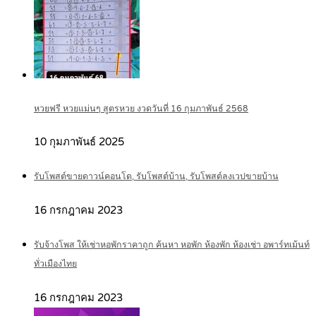
หวยฟรี หวยแม่นๆ สูตรหวย งวดวันที่ 16 กุมภาพันธ์ 2568
10 กุมภาพันธ์ 2025
รับโพสต์ขายดาวน์คอนโด, รับโพสต์บ้าน, รับโพสต์ลงเวปขายบ้าน
16 กรกฎาคม 2023
รับจ้างโพส ให้เช่าหอพักราคาถูก ค้นหา หอพัก ห้องพัก ห้องเช่า อพาร์ทเม้นท์
ทั่วเมืองไทย
16 กรกฎาคม 2023