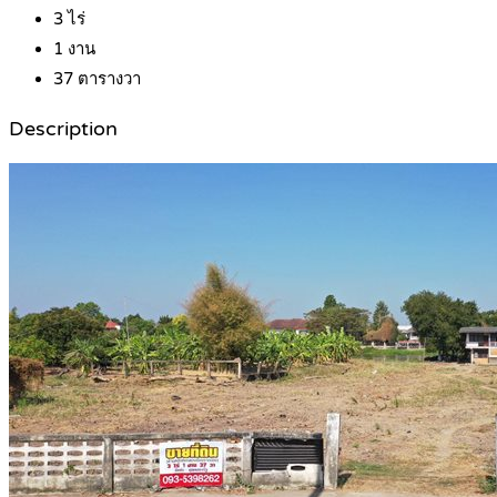
3
ไร่
1
งาน
37
ตารางวา
Description