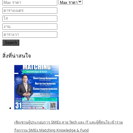
Search
สิ่งที่น่าสนใจ
เชิญชวนผู้ประกอบการ SMEs สาย Tech และ IT และผู้ที่สนใจ เข้าร่วม
กิจกรรม SMEs Matching Knowledge & Fund