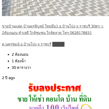
ขายบ้านแฝด บ้านพรพิบูลย์ ใหม่มือ1 อ.บ้านโป่ง จ.ราชบุรี 30ตร.ว.
2ห้องนอน ทำเลดี ใกล้ชุมชน ใกล้ตลาด โทร 0628178831
ต.นครชุมน์ อ.บ้านโป่ง จ.ราชบุรี
Details
2
ห้องนอน
1
ห้องน้ำ
30
ตารางวา
2 ปี ago