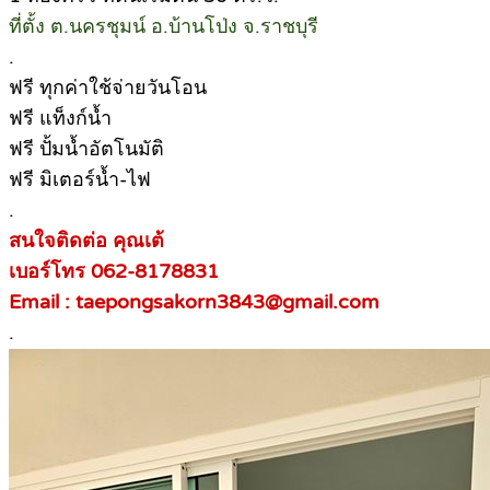
ที่ตั้ง ต.นครชุมน์ อ.บ้านโป่ง จ.ราชบุรี
.
ฟรี ทุกค่าใช้จ่ายวันโอน
ฟรี แท็งก์น้ำ
ฟรี ปั้มน้ำอัตโนมัติ
ฟรี มิเตอร์น้ำ-ไฟ
.
สนใจติดต่อ คุณเต้
เบอร์โทร 062-8178831
Email : taepongsakorn3843@gmail.com
.