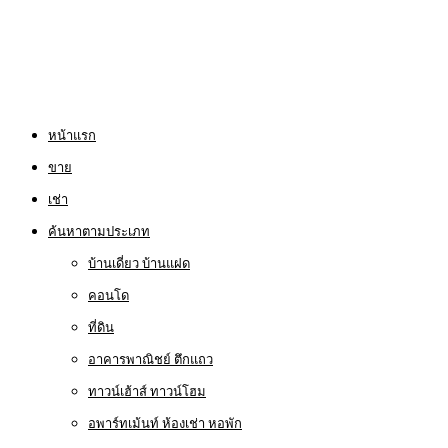
หน้าแรก
ขาย
เช่า
ค้นหาตามประเภท
บ้านเดี่ยว บ้านแฝด
คอนโด
ที่ดิน
อาคารพาณิชย์ ตึกแถว
ทาวน์เฮ้าส์ ทาวน์โฮม
อพาร์ทเม้นท์ ห้องเช่า หอพัก