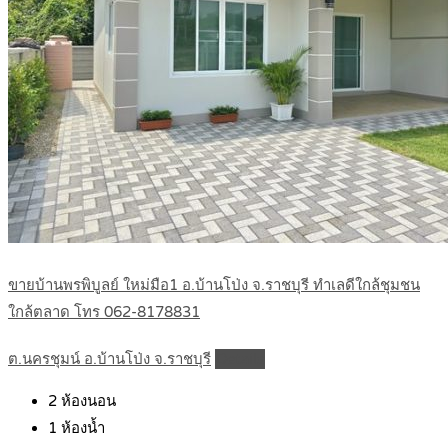
ขายบ้านพรพิบูลย์ ใหม่มือ1 อ.บ้านโป่ง จ.ราชบุรี ทำเลดีใกล้ชุมชน
ใกล้ตลาด โทร 062-8178831
ต.นครชุมน์ อ.บ้านโป่ง จ.ราชบุรี
Details
2
ห้องนอน
1
ห้องน้ำ