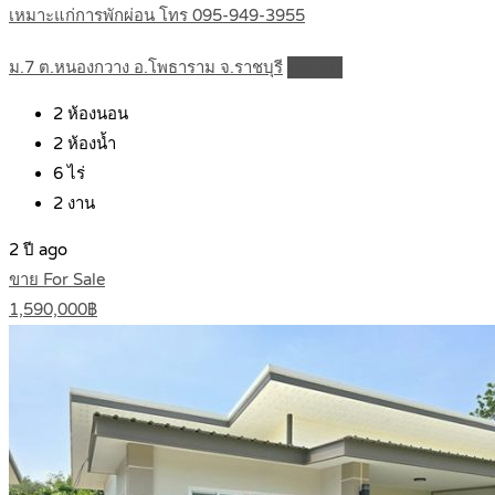
เหมาะแก่การพักผ่อน โทร 095-949-3955
ม.7 ต.หนองกวาง อ.โพธาราม จ.ราชบุรี
Details
2
ห้องนอน
2
ห้องน้ำ
6
ไร่
2
งาน
2 ปี ago
ขาย For Sale
1,590,000฿