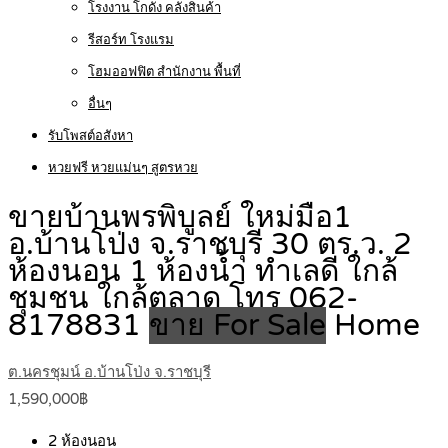
โรงงาน โกดัง คลังสินค้า
รีสอร์ท โรงแรม
โฮมออฟฟิต สำนักงาน พื้นที่
อื่นๆ
รับโพสต์อสังหา
หวยฟรี หวยแม่นๆ สูตรหวย
ขายบ้านพรพิบูลย์ ใหม่มือ1
อ.บ้านโป่ง จ.ราชบุรี 30 ตร.ว. 2
ห้องนอน 1 ห้องน้ำ ทำเลดี ใกล้
ชุมชน ใกล้ตลาด โทร 062-
8178831
ขาย For Sale
Home
ต.นครชุมน์ อ.บ้านโป่ง จ.ราชบุรี
1,590,000฿
2
ห้องนอน