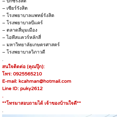
– บิ๊กซีรังสิต
– เซียร์รังสิต
– โรงพยาบาลแพทย์รังสิต
– โรงพยาบาลบีแคร์
– ตลาดสี่มุมเมือง
– ไอทีสแควร์หลักสี่
– มหาวิทยาลัยเกษตรศาสตร์
– โรงพยาบาลวิภาวดี
.
สนใจติดต่อ (คุณปุ๊ก):
โทร: 0925565210
E-mail: kcahman@hotmail.com
Line ID: puky2612
.
**โทรมาสอบถามได้ เจ้าของบ้านใจดี**
.