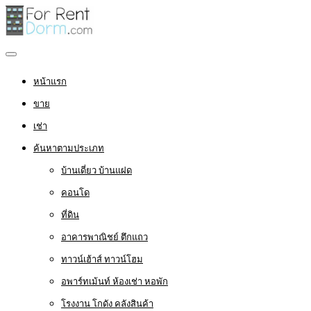
หน้าแรก
ขาย
เช่า
ค้นหาตามประเภท
บ้านเดี่ยว บ้านแฝด
คอนโด
ที่ดิน
อาคารพาณิชย์ ตึกแถว
ทาวน์เฮ้าส์ ทาวน์โฮม
อพาร์ทเม้นท์ ห้องเช่า หอพัก
โรงงาน โกดัง คลังสินค้า