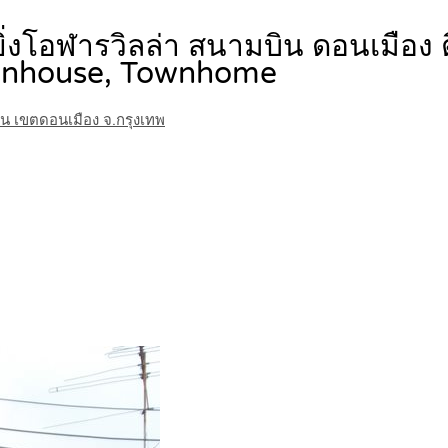
นยิ่งโอฬารวิลล่า สนามบิน ดอนเมือง
nhouse, Townhome
มบิน เขตดอนเมือง จ.กรุงเทพ