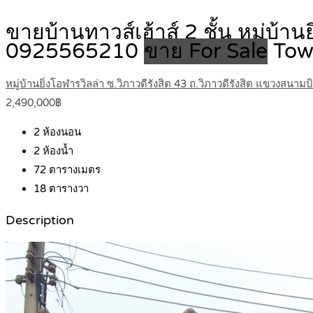
ขายบ้านทาวส์เฮ้าส์ 2 ชั้น หมู่บ้า
0925565210
ขาย For Sale
Tow
หมู่บ้านยิ่งโอฬารวิลล่า ซ.วิภาวดีรังสิต 43 ถ.วิภาวดีรังสิต แขวงสนา
2,490,000฿
2
ห้องนอน
2
ห้องน้ำ
72
ตารางเมตร
18
ตารางวา
Description