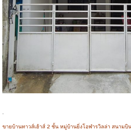
.
ขายบ้านทาวส์เฮ้าส์ 2 ชั้น หมู่บ้านยิ่งโอฬารวิลล่า สนามบ