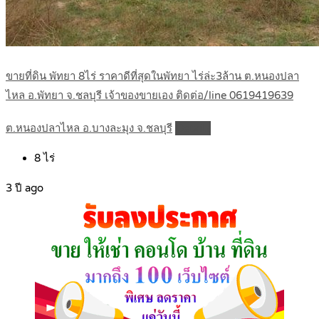
ขายที่ดิน พัทยา 8ไร่ ราคาดีที่สุดในพัทยา ไร่ล่ะ3ล้าน ต.หนองปลา
ไหล อ.พัทยา จ.ชลบุรี เจ้าของขายเอง ติดต่อ/line 0619419639
ต.หนองปลาไหล อ.บางละมุง จ.ชลบุรี
Details
8
ไร่
3 ปี ago