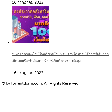
16 กรกฎาคม 2023
รับทำตลาดออนไลน์ โพสต์ ขายบ้าน ที่ดิน คอนโด ทาวน์เฮ้าส์ หรืออื่นๆ บน
เน็ต เป็นเรื่องจำเป็นมาก มีเปอร์เซ็นต์ การขายเพิ่มสูง
16 กรกฎาคม 2023
© by forrentdorm.com. All Rights Reserved.