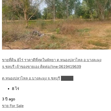
ขายที่ดิน 8ไร่ ราคาดีที่สุดในพัทยา ต.หนองปลาไหล อ.บางละมุง
จ.ชลบุรี เจ้าของขายเอง ติดต่อ/line 0619419639
ต.หนองปลาไหล อ.บางละมุง จ.ชลบุรี
Details
8
ไร่
3 ปี ago
ขาย For Sale