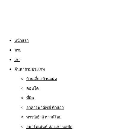
หน้าแรก
ขาย
เช่า
ค้นหาตามประเภท
บ้านเดี่ยว บ้านแฝด
คอนโด
ที่ดิน
อาคารพาณิชย์ ตึกแถว
ทาวน์เฮ้าส์ ทาวน์โฮม
อพาร์ทเม้นท์ ห้องเช่า หอพัก