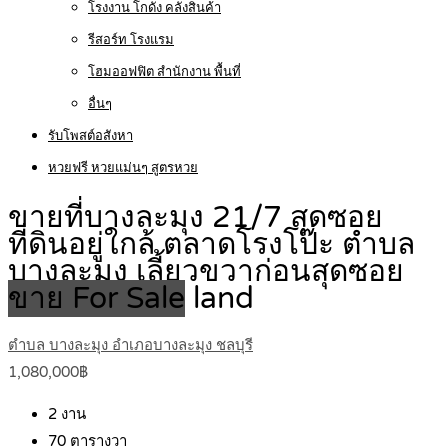
โรงงาน โกดัง คลังสินค้า
รีสอร์ท โรงแรม
โฮมออฟฟิต สำนักงาน พื้นที่
อื่นๆ
รับโพสต์อสังหา
หวยฟรี หวยแม่นๆ สูตรหวย
ขายที่บางละมุง 21/7 สุดซอย
ที่ดินอยู่ใกล้ ตลาดโรงโป๊ะ ตำบล
บางละมุง เลี้ยวขวาก่อนสุดซอย
ขาย For Sale
land
ตำบล บางละมุง อำเภอบางละมุง ชลบุรี
1,080,000฿
2
งาน
70
ตารางวา