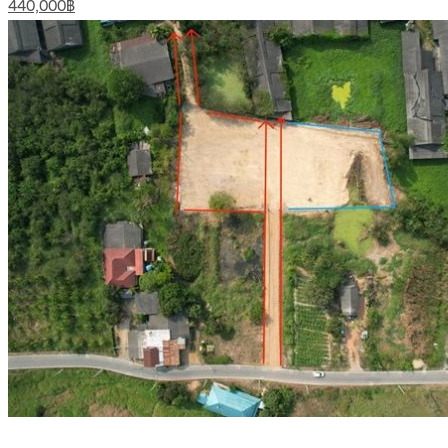
440,000฿