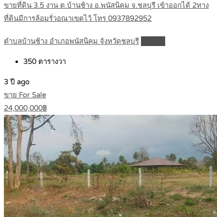
ขายที่ดิน 3.5 งาน ต.บ้านช้าง อ.พนัสนิคม จ.ชลบุรี เข้าออกได้ 2ทาง
ที่ดินมีการล้อมรั่วอณาเขตไว้ โทร 0937892952
ตำบลบ้านช้าง อำเภอพนัสนิคม จังหวัดชลบุรี
Details
350
ตารางวา
3 ปี ago
ขาย For Sale
24,000,000฿