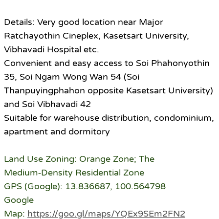
Details: Very good location near Major
Ratchayothin Cineplex, Kasetsart University,
Vibhavadi Hospital etc.
Convenient and easy access to Soi Phahonyothin
35, Soi Ngam Wong Wan 54 (Soi
Thanpuyingphahon opposite Kasetsart University)
and Soi Vibhavadi 42
Suitable for warehouse distribution, condominium,
apartment and dormitory
Land Use Zoning: Orange Zone; The
Medium‑Density Residential Zone
GPS (Google): 13.836687, 100.564798
Google
Map:
https://goo.gl/maps/YQEx9SEm2FN2