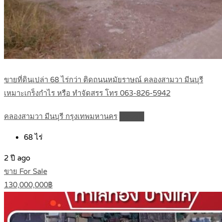
ขายที่ดินเปล่า 68 ไร่กว่า ติดถนนหมัยราษณ์ คลองสามวา มีนบุรี
เหมาะเกร็งกำไร หรือ ทำจัดสรร โทร 063-826-5942
คลองสามวา มีนบุรี กรุงเทพมหานคร
Details
68
ไร่
2 ปี ago
ขาย For Sale
130,000,000฿