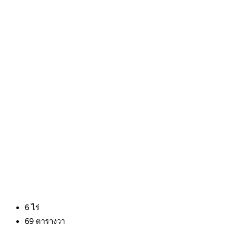
6
ไร่
69
ตารางวา