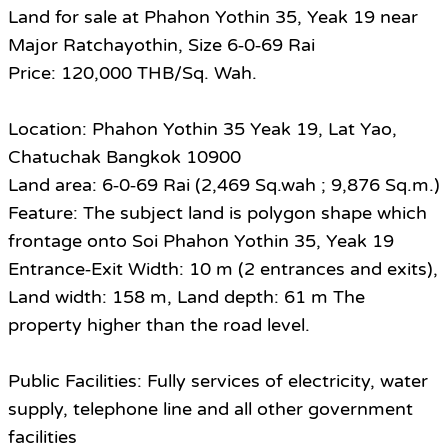
Land for sale at Phahon Yothin 35, Yeak 19 near
Major Ratchayothin, Size 6‑0‑69 Rai
Price: 120,000 THB/Sq. Wah.
Location: Phahon Yothin 35 Yeak 19, Lat Yao,
Chatuchak Bangkok 10900
Land area: 6‑0‑69 Rai (2,469 Sq.wah ; 9,876 Sq.m.)
Feature: The subject land is polygon shape which
frontage onto Soi Phahon Yothin 35, Yeak 19
Entrance‑Exit Width: 10 m (2 entrances and exits),
Land width: 158 m, Land depth: 61 m The
property higher than the road level.
Public Facilities: Fully services of electricity, water
supply, telephone line and all other government
facilities