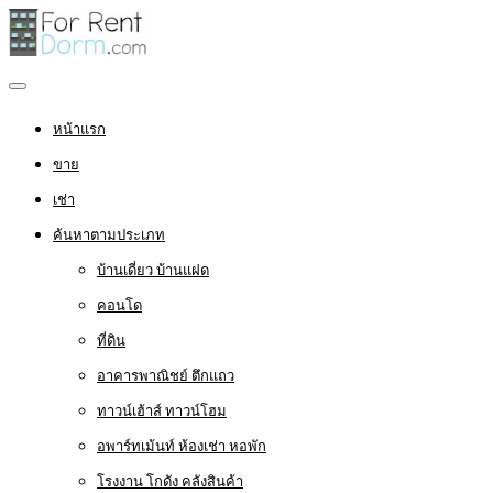
หน้าแรก
ขาย
เช่า
ค้นหาตามประเภท
บ้านเดี่ยว บ้านแฝด
คอนโด
ที่ดิน
อาคารพาณิชย์ ตึกแถว
ทาวน์เฮ้าส์ ทาวน์โฮม
อพาร์ทเม้นท์ ห้องเช่า หอพัก
โรงงาน โกดัง คลังสินค้า