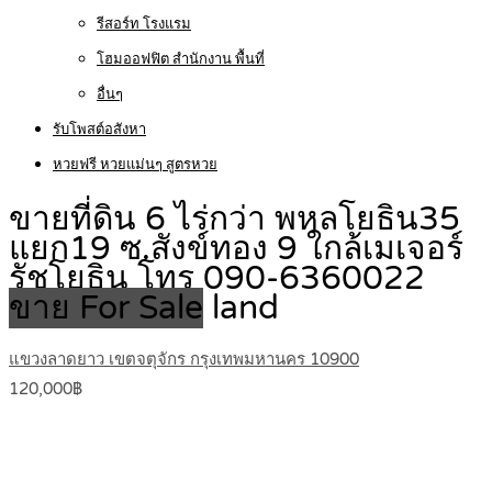
รีสอร์ท โรงแรม
โฮมออฟฟิต สำนักงาน พื้นที่
อื่นๆ
รับโพสต์อสังหา
หวยฟรี หวยแม่นๆ สูตรหวย
ขายที่ดิน 6 ไร่กว่า พหลโยธิน35
แยก19 ซ.สังข์ทอง 9 ใกล้เมเจอร์
รัชโยธิน โทร 090-6360022
ขาย For Sale
land
แขวงลาดยาว เขตจตุจักร กรุงเทพมหานคร 10900
120,000฿