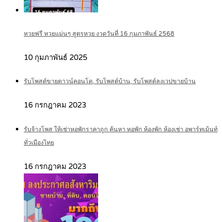
หวยฟรี หวยแม่นๆ สูตรหวย งวดวันที่ 16 กุมภาพันธ์ 2568
10 กุมภาพันธ์ 2025
รับโพสต์ขายดาวน์คอนโด, รับโพสต์บ้าน, รับโพสต์ลงเวปขายบ้าน
16 กรกฎาคม 2023
รับจ้างโพส ให้เช่าหอพักราคาถูก ค้นหา หอพัก ห้องพัก ห้องเช่า อพาร์ทเม้นท์
ทั่วเมืองไทย
16 กรกฎาคม 2023