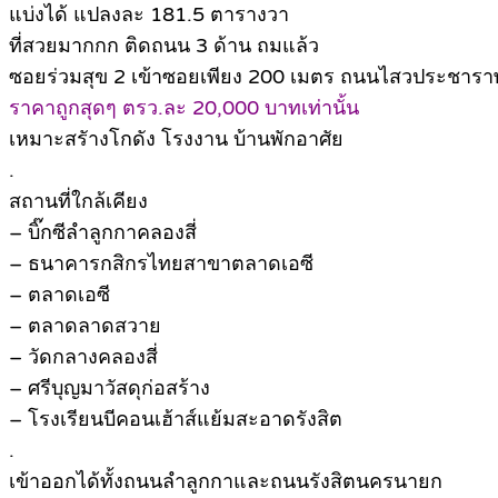
แบ่งได้ แปลงละ 181.5 ตารางวา
ที่สวยมากกก ติดถนน 3 ด้าน ถมแล้ว
ซอยร่วมสุข 2 เข้าซอยเพียง 200 เมตร ถนนไสวประชาราษฎ
ราคาถูกสุดๆ ตรว.ละ 20,000 บาทเท่านั้น
เหมาะสรัางโกดัง โรงงาน บ้านพักอาศัย
.
สถานที่ใกล้เคียง
– บิ๊กซีลำลูกกาคลองสี่
– ธนาคารกสิกรไทยสาขาตลาดเอซี
– ตลาดเอซี
– ตลาดลาดสวาย
– วัดกลางคลองสี่
– ศรีบุญมาวัสดุก่อสร้าง
– โรงเรียนบีคอนเฮ้าส์แย้มสะอาดรังสิต
.
เข้าออกได้ทั้งถนนลำลูกกาและถนนรังสิตนครนายก