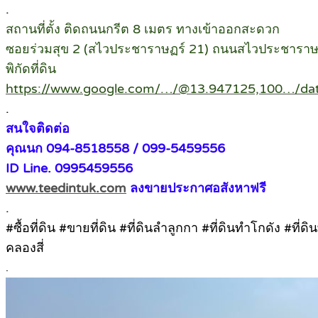
.
สถานที่ตั้ง ติดถนนกรีต 8 เมตร ทางเข้าออกสะดวก
ซอยร่วมสุข 2 (สไวประชาราษฏร์ 21) ถนนสไวประชาราษฎ
พิกัดที่ดิน
https://www.google.com/…/@13.947125,100…/da
.
สนใจติดต่อ
คุณนก 094-8518558 / 099-5459556
ID Line. 0995459556
www.teedintuk.com
ลงขายประกาศอสังหาฟรี
.
#ซื้อที่ดิน #ขายที่ดิน #ที่ดินลำลูกกา #ที่ดินทำโกดัง #ท
คลองสี่
.