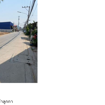
ลำลูกกา