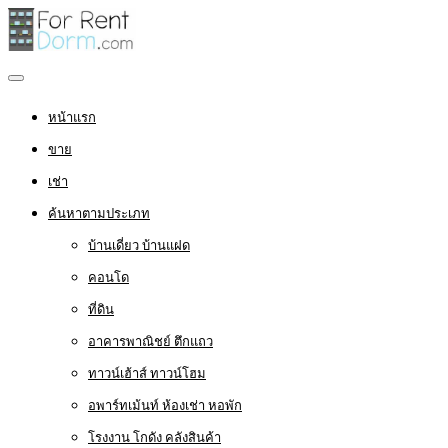
หน้าแรก
ขาย
เช่า
ค้นหาตามประเภท
บ้านเดี่ยว บ้านแฝด
คอนโด
ที่ดิน
อาคารพาณิชย์ ตึกแถว
ทาวน์เฮ้าส์ ทาวน์โฮม
อพาร์ทเม้นท์ ห้องเช่า หอพัก
โรงงาน โกดัง คลังสินค้า