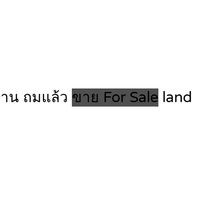
ด้าน ถมแล้ว
ขาย For Sale
land