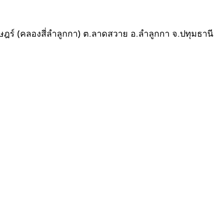
ร์ (คลองสี่ลำลูกกา) ต.ลาดสวาย อ.ลำลูกกา จ.ปทุมธานี