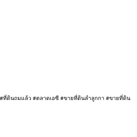
าน #ที่ดินถมแล้ว #ตลาดเอซี #ขายที่ดินลำลูกกา #ขายที่ดิน