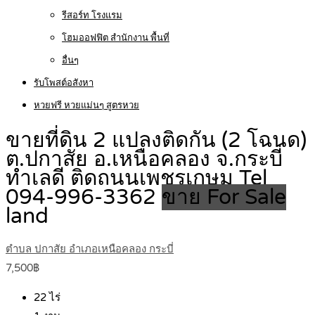
รีสอร์ท โรงแรม
โฮมออฟฟิต สำนักงาน พื้นที่
อื่นๆ
รับโพสต์อสังหา
หวยฟรี หวยแม่นๆ สูตรหวย
ขายที่ดิน 2 แปลงติดกัน (2 โฉนด)
ต.ปกาสัย อ.เหนือคลอง จ.กระบี่
ทำเลดี ติดถนนเพชรเกษม Tel
094-996-3362
ขาย For Sale
land
ตำบล ปกาสัย อำเภอเหนือคลอง กระบี่
7,500฿
22
ไร่