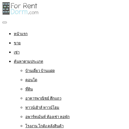
หน้าแรก
ขาย
เช่า
ค้นหาตามประเภท
บ้านเดี่ยว บ้านแฝด
คอนโด
ที่ดิน
อาคารพาณิชย์ ตึกแถว
ทาวน์เฮ้าส์ ทาวน์โฮม
อพาร์ทเม้นท์ ห้องเช่า หอพัก
โรงงาน โกดัง คลังสินค้า