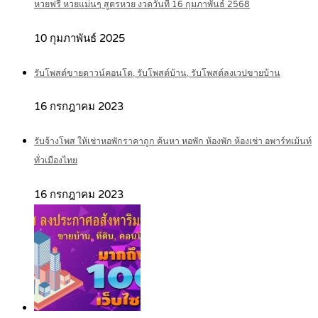
หวยฟรี หวยแม่นๆ สูตรหวย งวดวันที่ 16 กุมภาพันธ์ 2568
10 กุมภาพันธ์ 2025
รับโพสต์ขายดาวน์คอนโด, รับโพสต์บ้าน, รับโพสต์ลงเวปขายบ้าน
16 กรกฎาคม 2023
รับจ้างโพส ให้เช่าหอพักราคาถูก ค้นหา หอพัก ห้องพัก ห้องเช่า อพาร์ทเม้นท์
ทั่วเมืองไทย
16 กรกฎาคม 2023