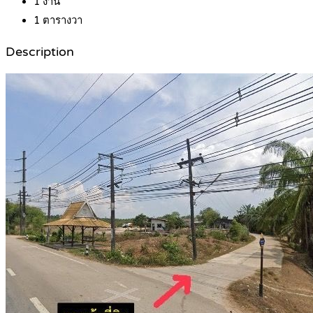
1
งาน
1
ตารางวา
Description