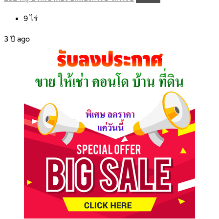
9
ไร่
3 ปี ago