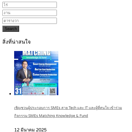
Search
สิ่งที่น่าสนใจ
เชิญชวนผู้ประกอบการ SMEs สาย Tech และ IT และผู้ที่สนใจ เข้าร่วม
กิจกรรม SMEs Matching Knowledge & Fund
12 มีนาคม 2025