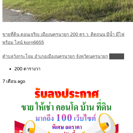
ขายที่ดิน ดอนเจริญ เมืองนครนายก 200 ตร.ว. ติดถนน มีน้ำ มีไฟ
พร้อม ไลน์ korn6655
ตำบลวังกระโจม อำเภอเมืองนครนายก จังหวัดนครนายก
Details
200
ตารางวา
7 เดือน ago