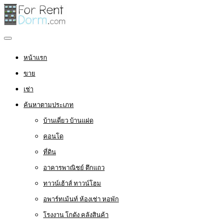
หน้าแรก
ขาย
เช่า
ค้นหาตามประเภท
บ้านเดี่ยว บ้านแฝด
คอนโด
ที่ดิน
อาคารพาณิชย์ ตึกแถว
ทาวน์เฮ้าส์ ทาวน์โฮม
อพาร์ทเม้นท์ ห้องเช่า หอพัก
โรงงาน โกดัง คลังสินค้า