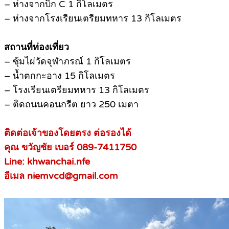
– ห่างจากบิ๊ก C 1 กิโลเมตร
– ห่างจากโรงเรียนเตรียมทหาร 13 กิโลเมตร
สถานที่ท่องเที่ยว
– ซุ้มไผ่วัดจุฬาภรณ์ 1 กิโลเมตร
– น้ำตกกะอาง 15 กิโลเมตร
– โรงเรียนเตรียมทหาร 13 กิโลเมตร
– ติดถนนคอนกรีต ยาว 250 เมตา
ติดต่อเจ้าของโดยตรง ต่อรองได้
คุณ ขวัญชัย เบอร์ 089-7411750
Line: khwanchai.nfe
อีเมล niemvcd@gmail.com