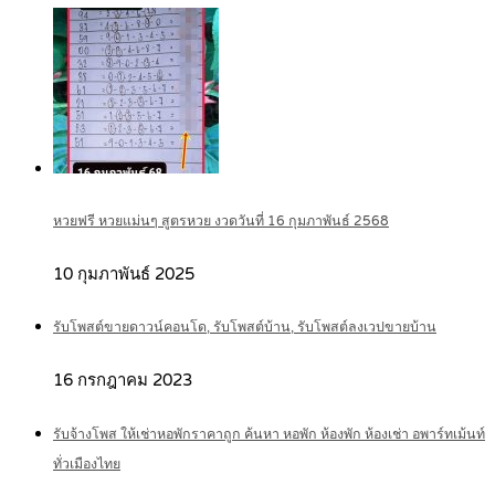
หวยฟรี หวยแม่นๆ สูตรหวย งวดวันที่ 16 กุมภาพันธ์ 2568
10 กุมภาพันธ์ 2025
รับโพสต์ขายดาวน์คอนโด, รับโพสต์บ้าน, รับโพสต์ลงเวปขายบ้าน
16 กรกฎาคม 2023
รับจ้างโพส ให้เช่าหอพักราคาถูก ค้นหา หอพัก ห้องพัก ห้องเช่า อพาร์ทเม้นท์
ทั่วเมืองไทย