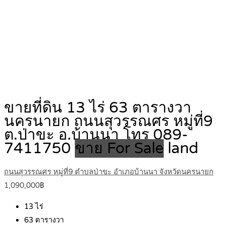
ขายที่ดิน 13 ไร่ 63 ตารางวา
นครนายก ถนนสุวรรณศร หมู่ที่9
ต.ป่าขะ อ.บ้านนา โทร 089-
7411750
ขาย For Sale
land
ถนนสุวรรณศร หมู่ที่9 ตำบลป่าขะ อำเภอบ้านนา จังหวัดนครนายก
1,090,000฿
13
ไร่
63
ตารางวา