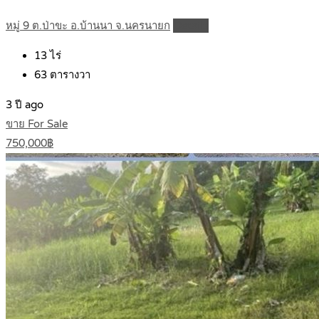
หมู่ 9 ต.ป่าขะ อ.บ้านนา จ.นครนายก
Details
13
ไร่
63
ตารางวา
3 ปี ago
ขาย For Sale
750,000฿