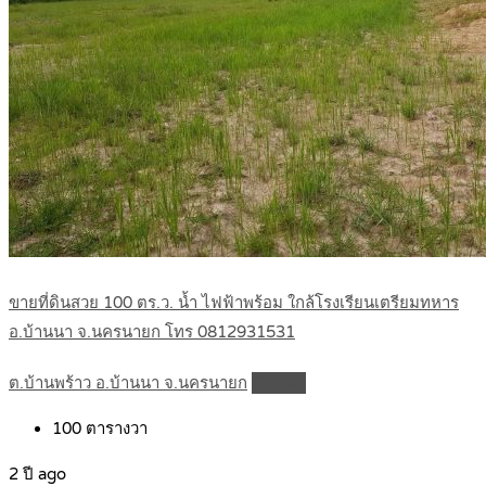
ขายที่ดินสวย 100 ตร.ว. น้ำ ไฟฟ้าพร้อม ใกล้โรงเรียนเตรียมทหาร
อ.บ้านนา จ.นครนายก โทร 0812931531
ต.บ้านพร้าว อ.บ้านนา จ.นครนายก
Details
100
ตารางวา
2 ปี ago