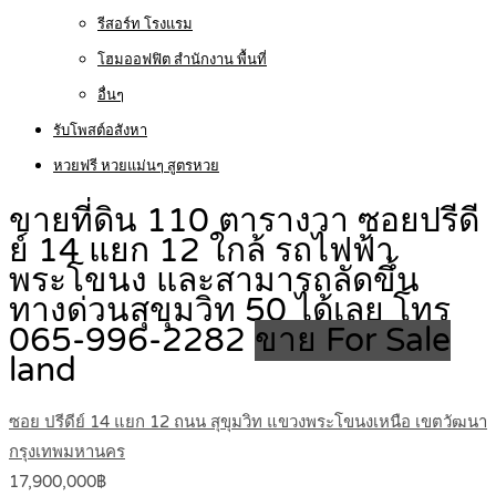
รีสอร์ท โรงแรม
โฮมออฟฟิต สำนักงาน พื้นที่
อื่นๆ
รับโพสต์อสังหา
หวยฟรี หวยแม่นๆ สูตรหวย
ขายที่ดิน 110 ตารางวา ซอยปรีดี
ย์ 14 แยก 12 ใกล้ รถไฟฟ้า
พระโขนง และสามารถลัดขึ้น
ทางด่วนสุขุมวิท 50 ได้เลย โทร
065-996-2282
ขาย For Sale
land
ซอย ปรีดีย์ 14 แยก 12 ถนน สุขุมวิท แขวงพระโขนงเหนือ เขตวัฒนา
กรุงเทพมหานคร
17,900,000฿