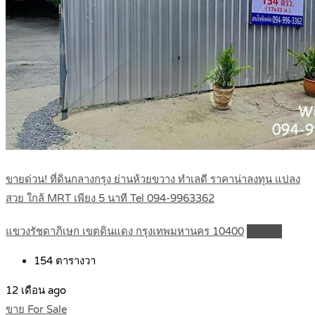
ขายด่วน! ที่ดินกลางกรุง ย่านห้วยขวาง ทำเลดี ราคาน่าลงทุน แปลง
สวย ใกล้ MRT เพียง 5 นาที Tel 094-9963362
แขวงรัชดาภิเษก เขตดินแดง กรุงเทพมหานคร 10400
Details
154
ตารางวา
12 เดือน ago
ขาย For Sale