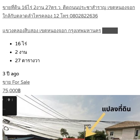
ขายที่ดิน 16ไร่ 2งาน 27ตร.ว. ติดถนนประชาสำราญ เขตหนองจอก
ใกล้กับตลาดลำไทรคลอง 12 โทร 0802822636
แขวงคลองสิบสอง เขตหนองจอก กรุงเทพมหานคร
Details
16
ไร่
2
งาน
27
ตารางวา
3 ปี ago
ขาย For Sale
75,000฿