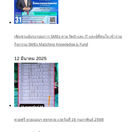
เชิญชวนผู้ประกอบการ SMEs สาย Tech และ IT และผู้ที่สนใจ เข้าร่วม
กิจกรรม SMEs Matching Knowledge & Fund
12 มีนาคม 2025
หวยฟรี หวยแม่นๆ สูตรหวย งวดวันที่ 16 กุมภาพันธ์ 2568