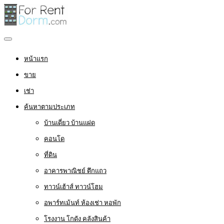
หน้าแรก
ขาย
เช่า
ค้นหาตามประเภท
บ้านเดี่ยว บ้านแฝด
คอนโด
ที่ดิน
อาคารพาณิชย์ ตึกแถว
ทาวน์เฮ้าส์ ทาวน์โฮม
อพาร์ทเม้นท์ ห้องเช่า หอพัก
โรงงาน โกดัง คลังสินค้า