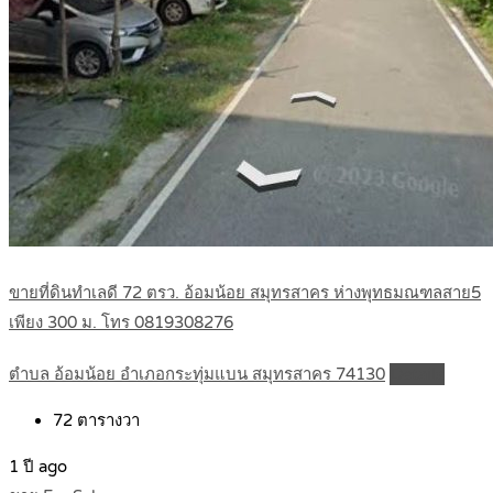
ขายที่ดินทำเลดี 72 ตรว. อ้อมน้อย สมุทรสาคร ห่างพุทธมณฑลสาย5
เพียง 300 ม. โทร 0819308276
ตำบล อ้อมน้อย อำเภอกระทุ่มแบน สมุทรสาคร 74130
Details
72
ตารางวา
1 ปี ago