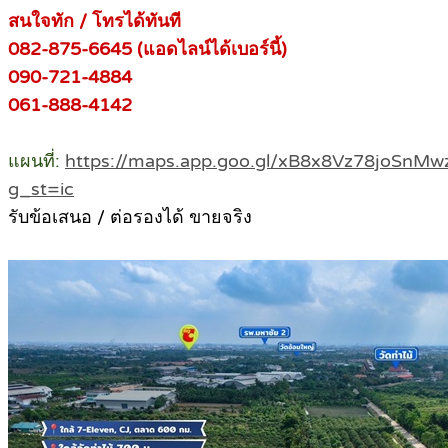
สนใจทัก / โทรได้ทันที
082-875-6645 (แอดไลน์ได้เบอร์นี้)
090-721-4884
061-888-4142
แผนที่:
https://maps.app.goo.gl/xB8x8Vz78joSnMw
g_st=ic
รับข้อเสนอ / ต่อรองได้ ขายจริง