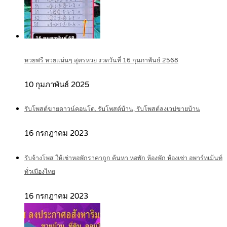
หวยฟรี หวยแม่นๆ สูตรหวย งวดวันที่ 16 กุมภาพันธ์ 2568
10 กุมภาพันธ์ 2025
รับโพสต์ขายดาวน์คอนโด, รับโพสต์บ้าน, รับโพสต์ลงเวปขายบ้าน
16 กรกฎาคม 2023
รับจ้างโพส ให้เช่าหอพักราคาถูก ค้นหา หอพัก ห้องพัก ห้องเช่า อพาร์ทเม้นท์
ทั่วเมืองไทย
16 กรกฎาคม 2023