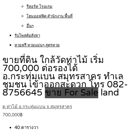
รีสอร์ท โรงแรม
โฮมออฟฟิต สำนักงาน พื้นที่
อื่นๆ
รับโพสต์อสังหา
หวยฟรี หวยแม่นๆ สูตรหวย
ขายที่ดิน ใกล้วัดท่าไม้ เริ่ม
700,000 ต่อรองได้
อ.กระทุ่มแบน สมุทรสาคร ทำเล
ชุมชน เข้าออกสะดวก โทร 082-
8756645
ขาย For Sale
land
ต.ท่าไม้ อ.กระทุ่มแบน จ.สมุทรสาคร
700,000฿
40
ตารางวา