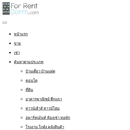
หน้าแรก
ขาย
เช่า
ค้นหาตามประเภท
บ้านเดี่ยว บ้านแฝด
คอนโด
ที่ดิน
อาคารพาณิชย์ ตึกแถว
ทาวน์เฮ้าส์ ทาวน์โฮม
อพาร์ทเม้นท์ ห้องเช่า หอพัก
โรงงาน โกดัง คลังสินค้า