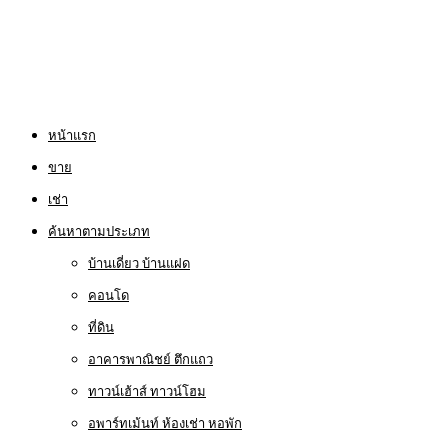
หน้าแรก
ขาย
เช่า
ค้นหาตามประเภท
บ้านเดี่ยว บ้านแฝด
คอนโด
ที่ดิน
อาคารพาณิชย์ ตึกแถว
ทาวน์เฮ้าส์ ทาวน์โฮม
อพาร์ทเม้นท์ ห้องเช่า หอพัก