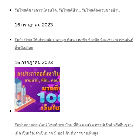
รับโพสต์ขายดาวน์คอนโด, รับโพสต์บ้าน, รับโพสต์ลงเวปขายบ้าน
16 กรกฎาคม 2023
รับจ้างโพส ให้เช่าหอพักราคาถูก ค้นหา หอพัก ห้องพัก ห้องเช่า อพาร์ทเม้นท์
ทั่วเมืองไทย
16 กรกฎาคม 2023
รับทำตลาดออนไลน์ โพสต์ ขายบ้าน ที่ดิน คอนโด ทาวน์เฮ้าส์ หรืออื่นๆ บน
เน็ต เป็นเรื่องจำเป็นมาก มีเปอร์เซ็นต์ การขายเพิ่มสูง