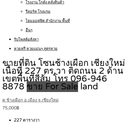
โรงงาน โกดัง คลังสินค้า
รีสอร์ท โรงแรม
โฮมออฟฟิต สำนักงาน พื้นที่
อื่นๆ
รับโพสต์อสังหา
หวยฟรี หวยแม่นๆ สูตรหวย
ขายที่ดิน โซนช้างเผือก เชียงใหม่
เนื้อที่ 227 ตร.วา ติดถนน 2 ด้าน
เขตพื้นที่สีส้ม โทร 096-946
8878
ขาย For Sale
land
ต.ช้างเผือก อ.เมือง จ.เชียงใหม่
75,000฿
227
ตารางวา