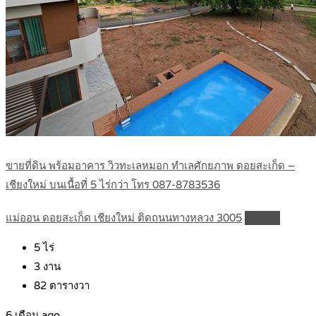
ขายที่ดิน พร้อมอาคาร วิวทะเลหมอก ทำเลศักยภาพ ดอยสะเก็ด –
เชียงใหม่ บนเนื้อที่ 5 ไร่กว่า โทร 087-8783536
แม่ออน ดอยสะเก็ด เชียงใหม่ ติดถนนทางหลวง 3005
Details
5
ไร่
3
งาน
82
ตารางวา
6 เดือน ago