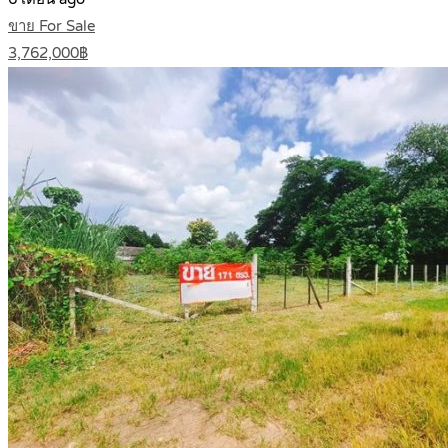
ขาย For Sale
3,762,000฿