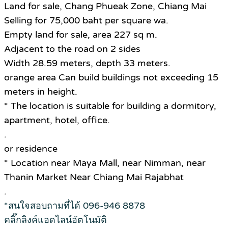
Land for sale, Chang Phueak Zone, Chiang Mai
Selling for 75,000 baht per square wa.
Empty land for sale, area 227 sq m.
Adjacent to the road on 2 sides
Width 28.59 meters, depth 33 meters.
orange area Can build buildings not exceeding 15
meters in height.
* The location is suitable for building a dormitory,
apartment, hotel, office.
.
or residence
* Location near Maya Mall, near Nimman, near
Thanin Market Near Chiang Mai Rajabhat
.
*สนใจสอบถามที่ได้ 096-946 8878
คลิ๊กลิงค์แอดไลน์อัตโนมัติ