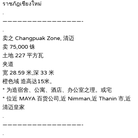
ราชภัฎเชียงใหม่
.
————————————————-
.
卖之 Changpuak Zone, 清迈
卖 75,000 铢
土地 227 平方瓦
夹道
宽 28.59 米,深 33 米
橙色域 造高达15米。
* 为造宿舍、公寓、酒店、办公室之理。或宅
* 位近 MAYA 百货公司,近 Nimman,近 Thanin 市,近
清迈皇家
.
————————————————-
.