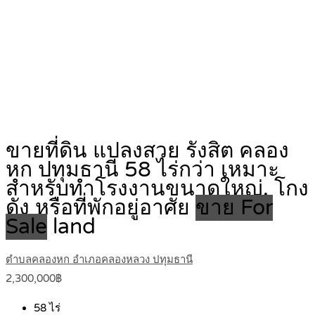
ขายที่ดิน แปลงสวย รังสิต คลอง
หก ปทุมธานี 58 ไร่กว่า เหมาะ
สำหรับทำโรงงานขนาดใหญ่, โกง
ดัง หรือที่พักอยู่อาศัย
ขาย For
Sale
land
ตำบลคลองหก อำเภอคลองหลวง ปทุมธานี
2,300,000฿
58
ไร่