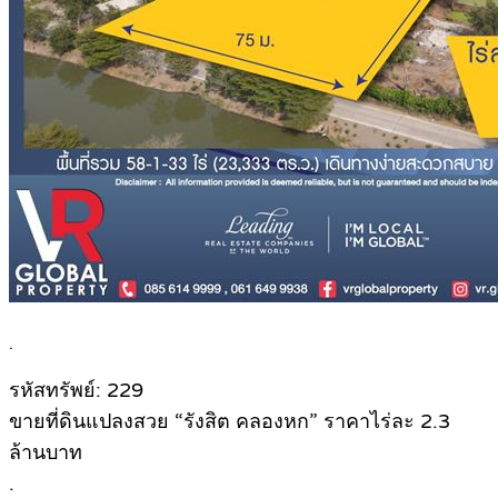
.
รหัสทรัพย์: 229
ขายที่ดินแปลงสวย “รังสิต คลองหก” ราคาไร่ละ 2.3
ล้านบาท
.