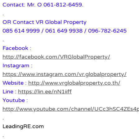
Contact: Mr. O 061-812-6459.
.
OR Contact VR Global Property
085 614 9999 / 061 649 9938 / 096-782-6245
.
Facebook :
http://facebook.com/VRGlobalProperty/
Instagram :
https://www.instagram.com/vr.globalproperty/
Website :
http://www.vrglobalproperty.co.th/
Line :
https://lin.ee/nN1iiff
Youtube :
http://www.youtube.com/channel/UCc3hSC4ZE
.
LeadingRE.com
.