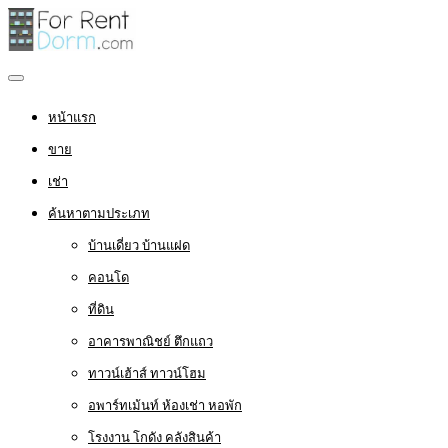
หน้าแรก
ขาย
เช่า
ค้นหาตามประเภท
บ้านเดี่ยว บ้านแฝด
คอนโด
ที่ดิน
อาคารพาณิชย์ ตึกแถว
ทาวน์เฮ้าส์ ทาวน์โฮม
อพาร์ทเม้นท์ ห้องเช่า หอพัก
โรงงาน โกดัง คลังสินค้า