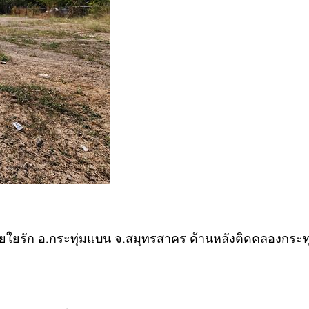
ถนนสายใยรัก อ.กระทุ่มแบน จ.สมุทรสาคร ด้านหลังติดคลองกระ