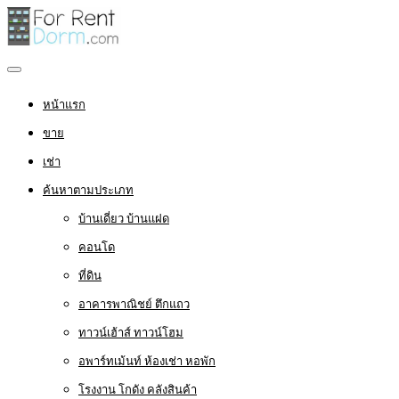
หน้าแรก
ขาย
เช่า
ค้นหาตามประเภท
บ้านเดี่ยว บ้านแฝด
คอนโด
ที่ดิน
อาคารพาณิชย์ ตึกแถว
ทาวน์เฮ้าส์ ทาวน์โฮม
อพาร์ทเม้นท์ ห้องเช่า หอพัก
โรงงาน โกดัง คลังสินค้า