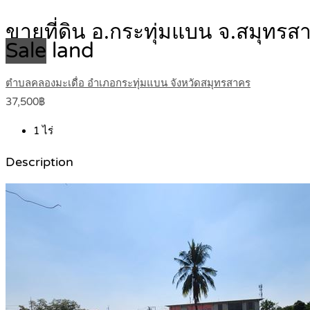
ขายที่ดิน อ.กระทุ่มแบน จ.สมุทรส
Sale
land
ตำบลคลองมะเดื่อ อำเภอกระทุ่มแบน จังหวัดสมุทรสาคร
37,500฿
1
ไร่
Description