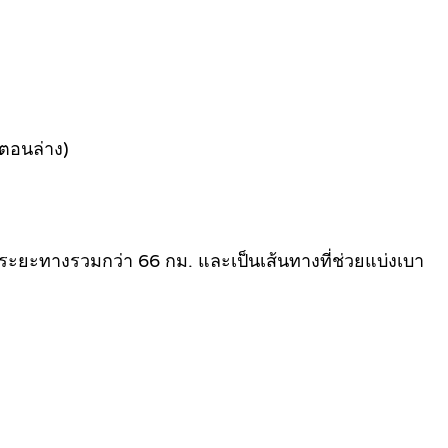
าตอนล่าง)
ีระยะทางรวมกว่า 66 กม. และเป็นเส้นทางที่ช่วยแบ่งเบา