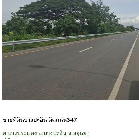
ขายที่ดินบางปะอิน ติดถนน347
ต.บางประแดง อ.บางปะอิน จ.อยุธยา