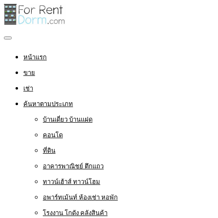
หน้าแรก
ขาย
เช่า
ค้นหาตามประเภท
บ้านเดี่ยว บ้านแฝด
คอนโด
ที่ดิน
อาคารพาณิชย์ ตึกแถว
ทาวน์เฮ้าส์ ทาวน์โฮม
อพาร์ทเม้นท์ ห้องเช่า หอพัก
โรงงาน โกดัง คลังสินค้า