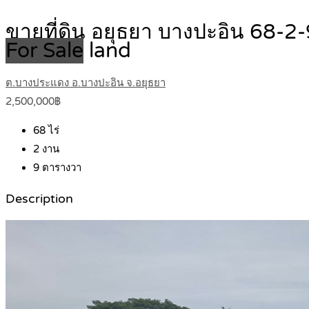
ขายที่ดิน อยุธยา บางปะอิน 68-
For Sale
land
ต.บางประแดง อ.บางปะอิน จ.อยุธยา
2,500,000฿
68
ไร่
2
งาน
9
ตารางวา
Description