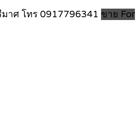
เภอคีรีมาศ โทร 0917796341
ขาย For