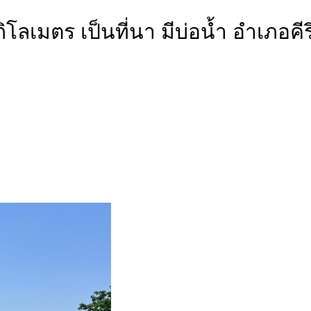
0 กิโลเมตร เป็นที่นา มีบ่อน้ำ อำ