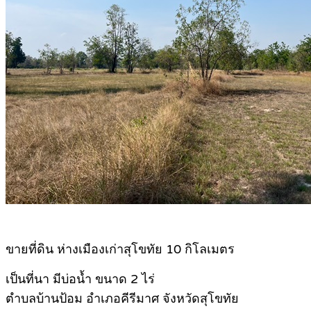
ขายที่ดิน ห่างเมืองเก่าสุโขทัย 10 กิโลเมตร
เป็นที่นา มีบ่อน้ำ ขนาด 2 ไร่
ตำบลบ้านป้อม อำเภอคีรีมาศ จังหวัดสุโขทัย