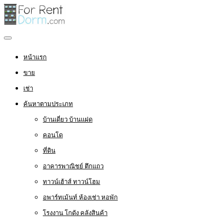
หน้าแรก
ขาย
เช่า
ค้นหาตามประเภท
บ้านเดี่ยว บ้านแฝด
คอนโด
ที่ดิน
อาคารพาณิชย์ ตึกแถว
ทาวน์เฮ้าส์ ทาวน์โฮม
อพาร์ทเม้นท์ ห้องเช่า หอพัก
โรงงาน โกดัง คลังสินค้า