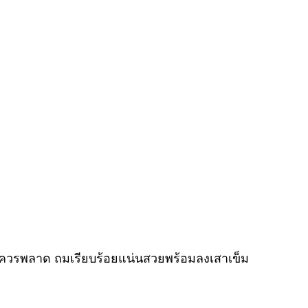
ม่ควรพลาด ถมเรียบร้อยแน่นสวยพร้อมลงเสาเข็ม