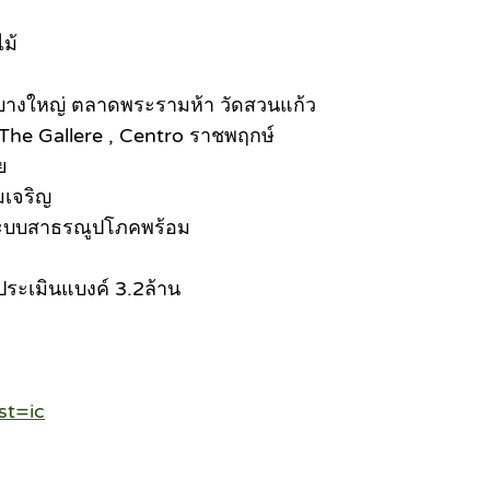
ไม้
บาลบางใหญ่ ตลาดพระรามห้า วัดสวนแก้ว
 The Gallere , Centro ราชพฤกษ์
ย
มเจริญ
ระบบสาธรณูปโภคพร้อม
ประเมินแบงค์ 3.2ล้าน
st=ic