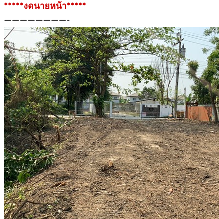
*****งดนายหน้า*****
————————-