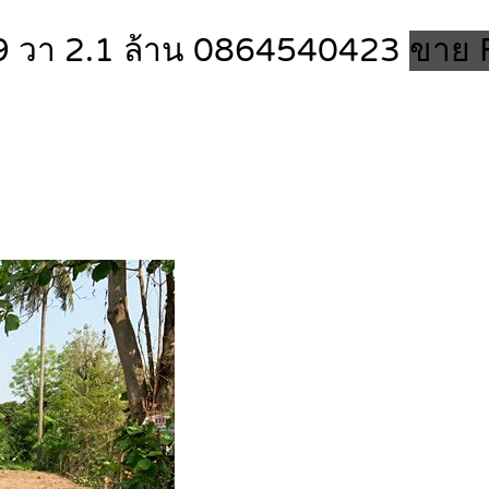
 99 วา 2.1 ล้าน 0864540423
ขาย 