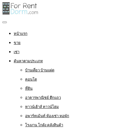
หน้าแรก
ขาย
เช่า
ค้นหาตามประเภท
บ้านเดี่ยว บ้านแฝด
คอนโด
ที่ดิน
อาคารพาณิชย์ ตึกแถว
ทาวน์เฮ้าส์ ทาวน์โฮม
อพาร์ทเม้นท์ ห้องเช่า หอพัก
โรงงาน โกดัง คลังสินค้า