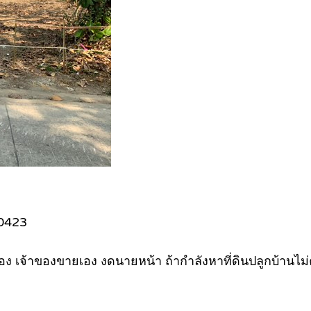
40423
อง เจ้าของขายเอง งดนายหน้า ถ้ากำลังหาที่ดินปลูกบ้านไ