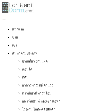
หน้าแรก
ขาย
เช่า
ค้นหาตามประเภท
บ้านเดี่ยว บ้านแฝด
คอนโด
ที่ดิน
อาคารพาณิชย์ ตึกแถว
ทาวน์เฮ้าส์ ทาวน์โฮม
อพาร์ทเม้นท์ ห้องเช่า หอพัก
โรงงาน โกดัง คลังสินค้า