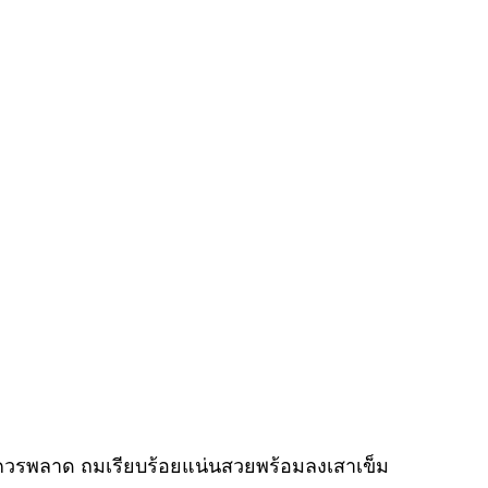
ม่ควรพลาด ถมเรียบร้อยแน่นสวยพร้อมลงเสาเข็ม