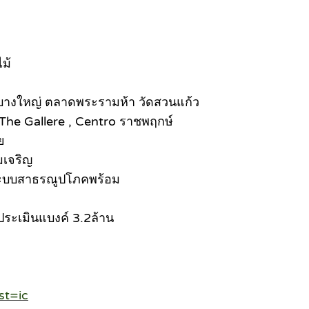
ไม้
บาลบางใหญ่ ตลาดพระรามห้า วัดสวนแก้ว
 The Gallere , Centro ราชพฤกษ์
ย
มเจริญ
ระบบสาธรณูปโภคพร้อม
ประเมินแบงค์ 3.2ล้าน
st=ic