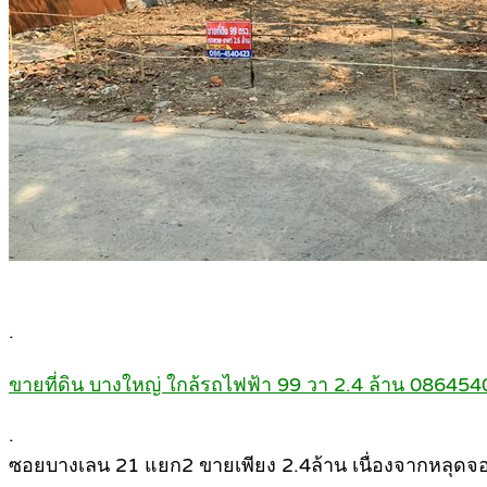
.
ขายที่ดิน บางใหญ่ ใกล้รถไฟฟ้า 99 วา 2.4 ล้าน 08645
.
ซอยบางเลน 21 แยก2 ขายเพียง 2.4ล้าน เนื่องจากหลุดจอ