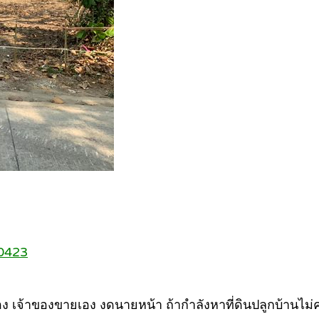
40423
ง เจ้าของขายเอง งดนายหน้า ถ้ากำลังหาที่ดินปลูกบ้านไ