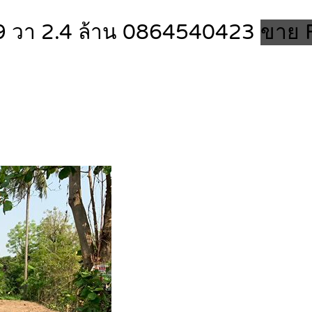
 99 วา 2.4 ล้าน 0864540423
ขาย F