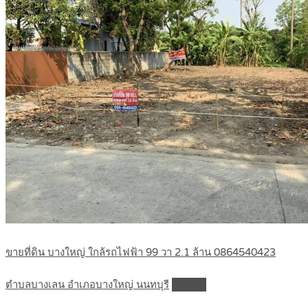
ขายที่ดิน บางใหญ่ ใกล้รถไฟฟ้า 99 วา 2.1 ล้าน 0864540423
ตำบลบางเลน อำเภอบางใหญ่ นนทบุรี
Details