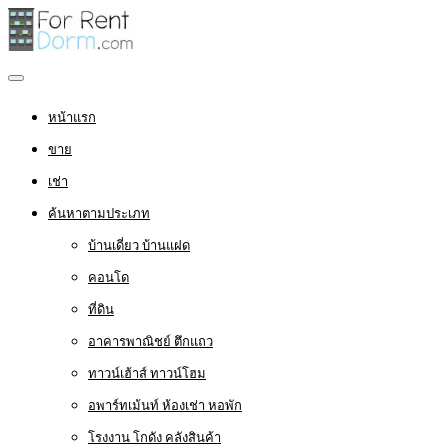
หน้าแรก
ขาย
เช่า
ค้นหาตามประเภท
บ้านเดี่ยว บ้านแฝด
คอนโด
ที่ดิน
อาคารพาณิชย์ ตึกแถว
ทาวน์เฮ้าส์ ทาวน์โฮม
อพาร์ทเม้นท์ ห้องเช่า หอพัก
โรงงาน โกดัง คลังสินค้า