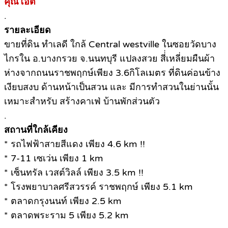
คุณโอ๊ต
.
รายละเอียด
ขายที่ดิน ทำเลดี ใกล้ Central westville ในซอยวัดบาง
ไกรใน อ.บางกรวย จ.นนทบุรี แปลงสวย สี่่เหลี่ยมผืนผ้า
ห่างจากถนนราชพฤกษ์เพียง 3.6กิโลเมตร ที่ดินค่อนข้าง
เงียบสงบ ด้านหน้าเป็นสวน และ มีการทำสวนในย่านนั้น
เหมาะสำหรับ สร้างคาเฟ่ บ้านพักส่วนตัว
.
สถานที่ใกล้เคียง
* รถไฟฟ้าสายสีแดง เพียง 4.6 km !!
* 7-11 เซเว่น เพียง 1 km
* เซ็นทรัล เวสต์วิลล์ เพียง 3.5 km !!
* โรงพยาบาลศรีสวรรค์ ราชพฤกษ์ เพียง 5.1 km
* ตลาดกรุงนนท์ เพียง 2.5 km
* ตลาดพระราม 5 เพียง 5.2 km