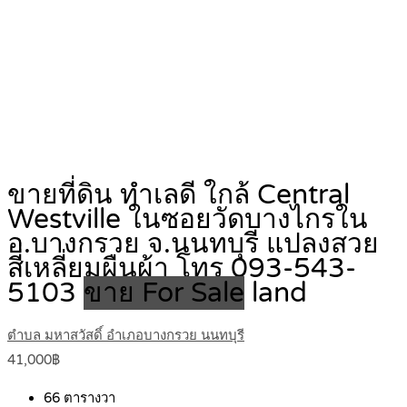
ขายที่ดิน ทำเลดี ใกล้ Central
Westville ในซอยวัดบางไกรใน
อ.บางกรวย จ.นนทบุรี แปลงสวย
สี่่เหลี่ยมผืนผ้า โทร 093-543-
5103
ขาย For Sale
land
ตำบล มหาสวัสดิ์ อำเภอบางกรวย นนทบุรี
41,000฿
66
ตารางวา