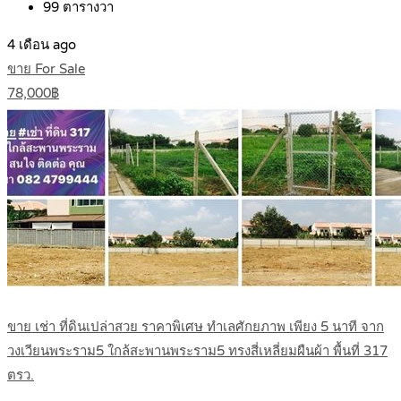
99
ตารางวา
4 เดือน ago
ขาย For Sale
78,000฿
ขาย เช่า ที่ดินเปล่าสวย ราคาพิเศษ ทําเลศักยภาพ เพียง 5 นาที จาก
วงเวียนพระราม5 ใกล้สะพานพระราม5 ทรงสี่เหลี่ยมผืนผ้า พื้นที่ 317
ตรว.