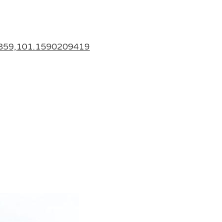
9859,101.1590209419