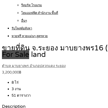
รีสอร์ท โรงแรม
โฮมออฟฟิต สำนักงาน พื้นที่
อื่นๆ
รับโพสต์อสังหา
หวยฟรี หวยแม่นๆ สูตรหวย
ขายที่ดิน จ.ระยอง มาบยางพร16 
For Sale
land
ตำบล มาบยางพร อำเภอปลวกแดง ระยอง
3,200,000฿
8
ไร่
3
งาน
51
ตารางวา
Description