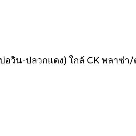
(บ่อวิน-ปลวกแดง) ใกล้ CK พลาซ