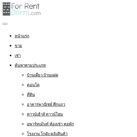
หน้าแรก
ขาย
เช่า
ค้นหาตามประเภท
บ้านเดี่ยว บ้านแฝด
คอนโด
ที่ดิน
อาคารพาณิชย์ ตึกแถว
ทาวน์เฮ้าส์ ทาวน์โฮม
อพาร์ทเม้นท์ ห้องเช่า หอพัก
โรงงาน โกดัง คลังสินค้า