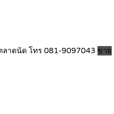
่า/ตลาดนัด โทร 081-9097043
ขาย