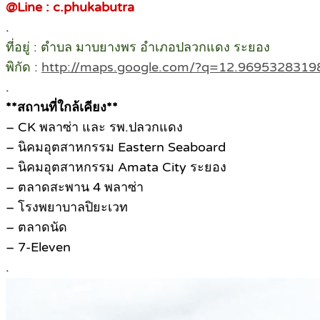
@Line : c.phukabutra
.
ที่อยู่ : ตำบล มาบยางพร อำเภอปลวกแดง ระยอง
พิกัด :
http://maps.google.com/?q=12.969532831
.
**สถานที่ใกล้เคียง**
– CK พลาซ่า และ รพ.ปลวกแดง
– นิคมอุตสาหกรรม Eastern Seaboard
– นิคมอุตสาหกรรม Amata City ระยอง
– ตลาดสะพาน 4 พลาซ่า
– โรงพยาบาลปิยะเวท
– ตลาดนัด
– 7-Eleven
.