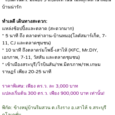
บ้านน่ารัก
ทำเลดี เดินทางสะดวก:
แหล่งช้อปปิ้งและตลาด (สะดวกมาก)
* 5 นาที ถึง ตลาดท่าลาน-บ้านหมอ(โลตัสมาร์เก็ต, 7-
11, CJ และตลาดชุมชน)
* 10 นาที ถึงตลาดร่มโพธิ์-เสาไห้ (KFC, Mr.DIY,
เอกภาพ, 7-11, วัสสัน และตลาดชุมชน)
* เข้าเมืองสระบุรี/โรบินสัน/รพ.มิตรภาพ/รพ.เกษม
ราษฏร์ เพียง 20-25 นาที
ราคาพิเศษ: เพียง ตร.ว. ละ 3,000 บาท
แปลงเริ่มต้น 300 ตร.ว. เพียง 900,000 บาท เท่านั้น!
พิกัด: ข้างหมู่บ้านริมสวน ต.เริงราง อ.เสาไห้ จ.สระบุรี
ดูโลเคชั่น