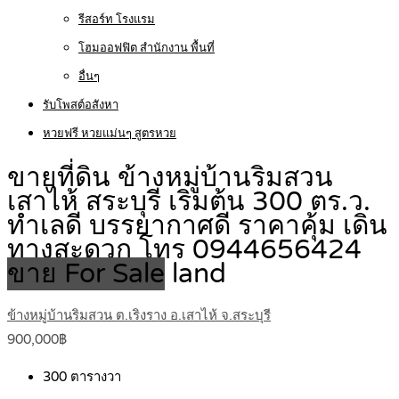
รีสอร์ท โรงแรม
โฮมออฟฟิต สำนักงาน พื้นที่
อื่นๆ
รับโพสต์อสังหา
หวยฟรี หวยแม่นๆ สูตรหวย
ขายที่ดิน ข้างหมู่บ้านริมสวน
เสาไห้ สระบุรี เริ่มต้น 300 ตร.ว.
ทำเลดี บรรยากาศดี ราคาคุ้ม เดิน
ทางสะดวก โทร 0944656424
ขาย For Sale
land
ข้างหมู่บ้านริมสวน ต.เริงราง อ.เสาไห้ จ.สระบุรี
900,000฿
300
ตารางวา