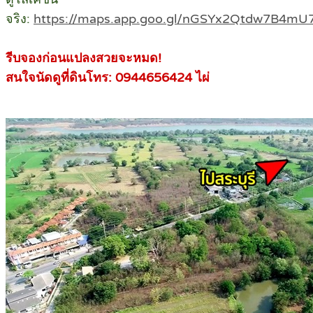
จริง:
https://maps.app.goo.gl/nGSYx2Qtdw7B4mU
รีบจองก่อนแปลงสวยจะหมด!
สนใจนัดดูที่ดินโทร: 0944656424 ไผ่