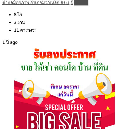
ตำบลมิตรภาพ อำเภอมวกเหล็ก สระบุรี
Details
8
ไร่
3
งาน
11
ตารางวา
1 ปี ago