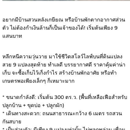
อยากมีบ้านสวนหลังเกษียณ หรือบ้านพักตากอากาศส่วน
ตัว ไม่ต้องกำเงินล้านก็เป็นเจ้าของได้! เริ่มต้นเพียง 9
แสนบาท
หลีกหนีความวุ่นวาย มาใช้ชีวิตสโลว์ไลฟ์บนที่ดินแปลง
สวย 9 แปลงสุดท้าย ทำเลดี บรรยากาศดี ราคาคุ้มค่าน่า
เก็บ จะซื้อเก็บไว้เก็งกำไร สร้างบ้านพักอาศัย หรือทำ
เกษตรพอเพียงเล็กๆ ก็เหมาะมาก
* ขนาดกำลังดี: เริ่มต้น 300 ตร.ว. (พื้นที่เหลือเฟือสำหรับ
ปลูกบ้าน + ขุดบ่อ + ปลูกผัก)
* เดินทางสะดวก: ถนนสาธารณะกว้าง 6 เมตร รถสวน
กันสบาย
* เป็นส่วนตัว: มีเพียง 9 แปลงเท่านั้น ไม่พลุกพล่าน เพื่อน