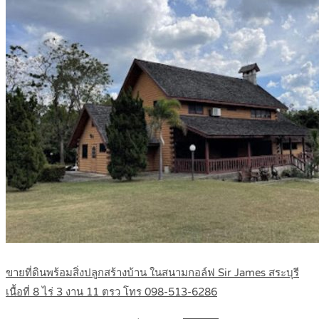
ขายที่ดินพร้อมสิ่งปลูกสร้างบ้าน ในสนามกอล์ฟ Sir James สระบุรี
เนื้อที่ 8 ไร่ 3 งาน 11 ตรว โทร 098-513-6286