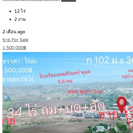
12
ไร่
2
งาน
2 เดือน ago
ขาย For Sale
1,500,000฿