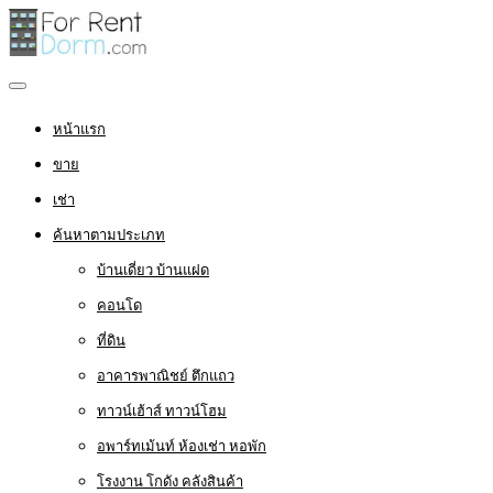
หน้าแรก
ขาย
เช่า
ค้นหาตามประเภท
บ้านเดี่ยว บ้านแฝด
คอนโด
ที่ดิน
อาคารพาณิชย์ ตึกแถว
ทาวน์เฮ้าส์ ทาวน์โฮม
อพาร์ทเม้นท์ ห้องเช่า หอพัก
โรงงาน โกดัง คลังสินค้า