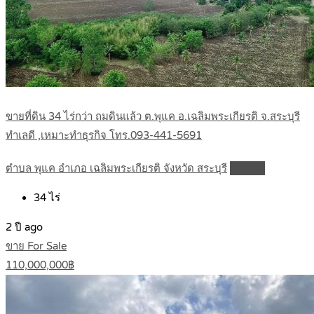
ขายที่ดิน 34 ไร่กว่า ถมดินแล้ว ต.พุแค อ.เฉลิมพระเกียรติ จ.สระบุรี
ทำเลดี ,เหมาะทำธุรกิจ โทร.093-441-5691
ตำบล พุแค อำเภอ เฉลิมพระเกียรติ จังหวัด สระบุรี
Details
34
ไร่
2 ปี ago
ขาย For Sale
110,000,000฿