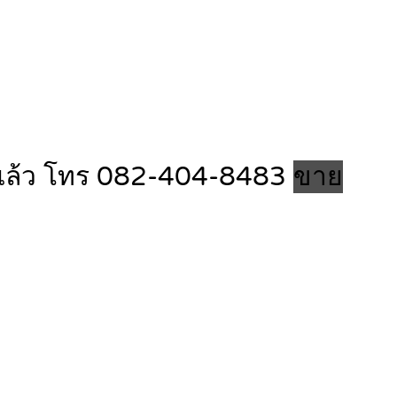
มแล้ว โทร 082-404-8483
ขาย