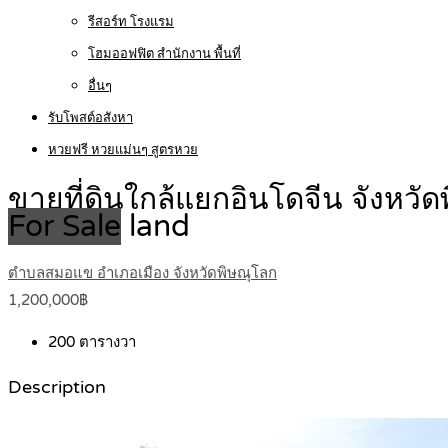
รีสอร์ท โรงแรม
โฮมออฟฟิต สำนักงาน พื้นที่
อื่นๆ
รับโพสต์อสังหา
หวยฟรี หวยแม่นๆ สูตรหวย
ขายที่ดินใกล้แยกอินโดจีน จังห
For Sale
land
ตำบลสมอแข อำเภอเมือง จังหวัดพิษณุโลก
1,200,000฿
200
ตารางวา
Description