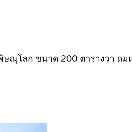
วัดพิษณุโลก ขนาด 200 ตารางวา ถ