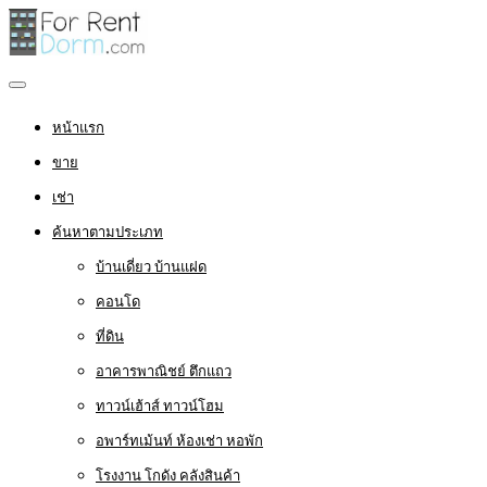
หน้าแรก
ขาย
เช่า
ค้นหาตามประเภท
บ้านเดี่ยว บ้านแฝด
คอนโด
ที่ดิน
อาคารพาณิชย์ ตึกแถว
ทาวน์เฮ้าส์ ทาวน์โฮม
อพาร์ทเม้นท์ ห้องเช่า หอพัก
โรงงาน โกดัง คลังสินค้า