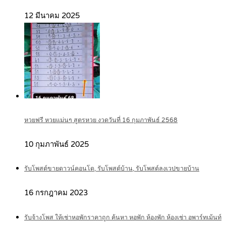
12 มีนาคม 2025
หวยฟรี หวยแม่นๆ สูตรหวย งวดวันที่ 16 กุมภาพันธ์ 2568
10 กุมภาพันธ์ 2025
รับโพสต์ขายดาวน์คอนโด, รับโพสต์บ้าน, รับโพสต์ลงเวปขายบ้าน
16 กรกฎาคม 2023
รับจ้างโพส ให้เช่าหอพักราคาถูก ค้นหา หอพัก ห้องพัก ห้องเช่า อพาร์ทเม้นท์