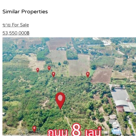
Similar Properties
ขาย For Sale
53,550,000฿