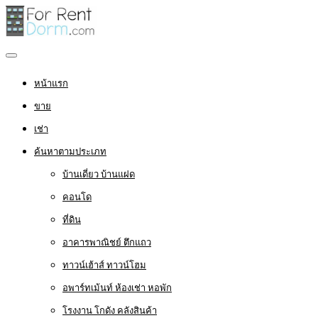
หน้าแรก
ขาย
เช่า
ค้นหาตามประเภท
บ้านเดี่ยว บ้านแฝด
คอนโด
ที่ดิน
อาคารพาณิชย์ ตึกแถว
ทาวน์เฮ้าส์ ทาวน์โฮม
อพาร์ทเม้นท์ ห้องเช่า หอพัก
โรงงาน โกดัง คลังสินค้า