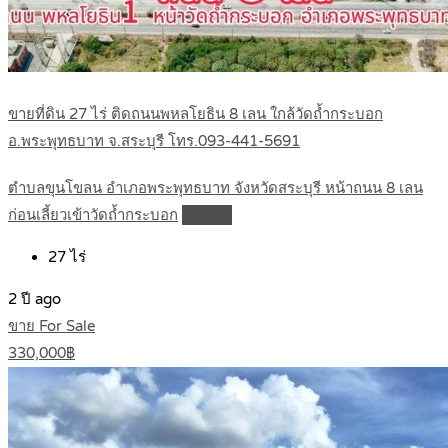
ขายที่ดิน 27 ไร่ ติดถนนพหลโยธิน 8 เลน ใกล้วัดถ้ำกระบอก
อ.พระพุทธบาท จ.สระบุรี โทร.093-441-5691
ตำบลขุนโขลน อำเภอพระพุทธบาท จังหวัดสระบุรี หน้าถนน 8 เลน
ก่อนเลี้ยวเข้าวัดถ้ำกระบอก
Details
27
ไร่
2 ปี ago
ขาย For Sale
330,000฿