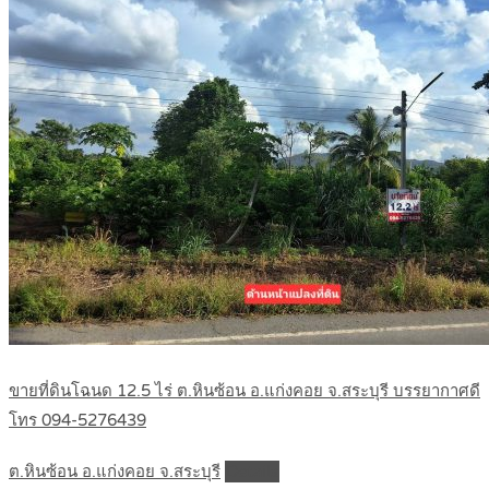
ขายที่ดินโฉนด 12.5 ไร่ ต.หินซ้อน อ.แก่งคอย จ.สระบุรี บรรยากาศดี
โทร 094-5276439
ต.หินซ้อน อ.แก่งคอย จ.สระบุรี
Details