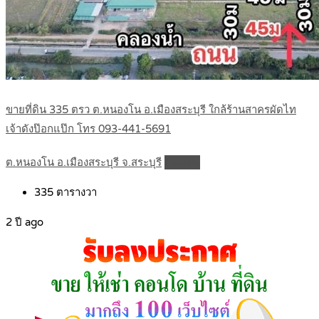
ขายที่ดิน 335 ตรว ต.หนองโน อ.เมืองสระบุรี ใกล้ร้านสาครผัดไท
เจ้าดังป๊อกแป๊ก โทร 093-441-5691
ต.หนองโน อ.เมืองสระบุรี จ.สระบุรี
Details
335
ตารางวา
2 ปี ago