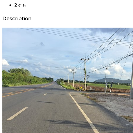
2
งาน
Description