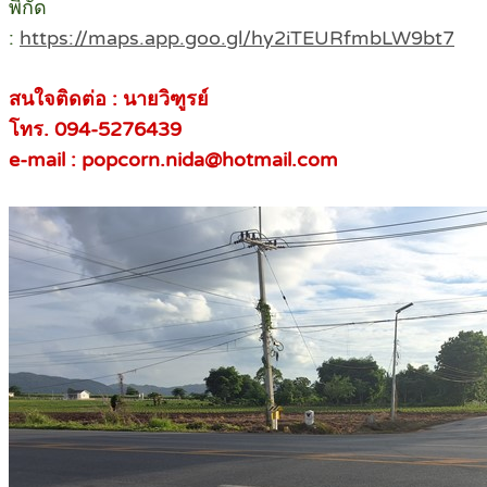
พิกัด
:
https://maps.app.goo.gl/hy2iTEURfmbLW9bt7
สนใจติดต่อ : นายวิฑูรย์
โทร. 094-5276439
e-mail : popcorn.nida@hotmail.com