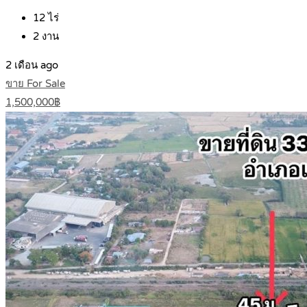
12
ไร่
2
งาน
2 เดือน ago
ขาย For Sale
1,500,000฿