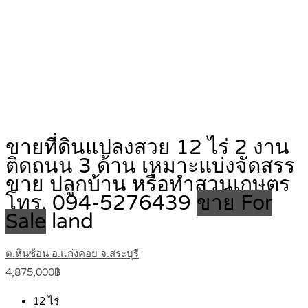
ขายที่ดินแปลงสวย 12 ไร่ 2 งาน
ติดถนน 3 ด้าน เหมาะแบ่งจัดสรร
ขาย ปลูกบ้าน หรือทำสวนเกษตร
โทร. 094-5276439
ขาย For
Sale
land
ต.หินซ้อน อ.แก่งคอย จ.สระบุรี
4,875,000฿
12
ไร่