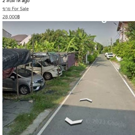
2 สัปดาห์ ago
ขาย For Sale
28,000฿