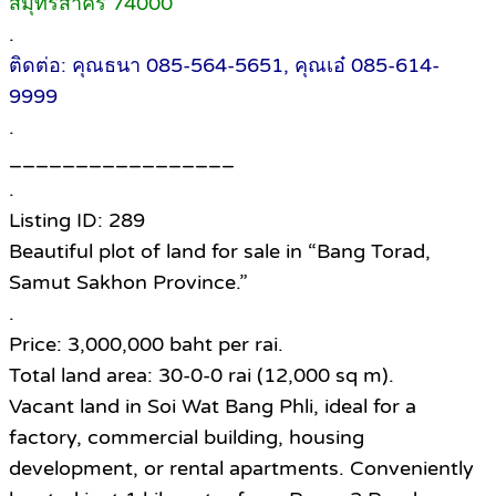
สมุทรสาคร 74000
.
ติดต่อ: คุณธนา 085-564-5651, คุณเอ๋ 085-614-
9999
.
_________________
.
Listing ID: 289
Beautiful plot of land for sale in “Bang Torad,
Samut Sakhon Province.”
.
Price: 3,000,000 baht per rai.
Total land area: 30-0-0 rai (12,000 sq m).
Vacant land in Soi Wat Bang Phli, ideal for a
factory, commercial building, housing
development, or rental apartments. Conveniently