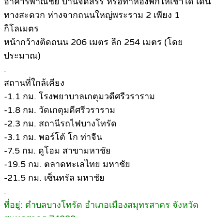
อาคารพาณิชย์ บ้านจัดสรร หรือทำห้องพักให้เช่าได้ เดิน
ทางสะดวก ห่างจากถนนใหญ่พระราม 2 เพียง 1
กิโลเมตร
หน้ากว้างติดถนน 206 เมตร ลึก 254 เมตร (โดย
ประมาณ)
.
สถานที่ใกล้เคียง
-1.1 กม. โรงพยาบาลเกตุมวดีศรีวราราม
-1.8 กม. วัดเกตุมดีศรีวราราม
-2.3 กม. สถานีรถไฟบางโทรัด
-3.1 กม. พอร์โต้ โก ท่าจีน
-7.5 กม. ดูโฮม สาขามหาชัย
-19.5 กม. ตลาดทะเลไทย มหาชัย
-21.5 กม. เซ็นทรัล มหาชัย
.
ที่อยู่: ตำบลบางโทรัด อำเภอเมืองสมุทรสาคร จังหวัด