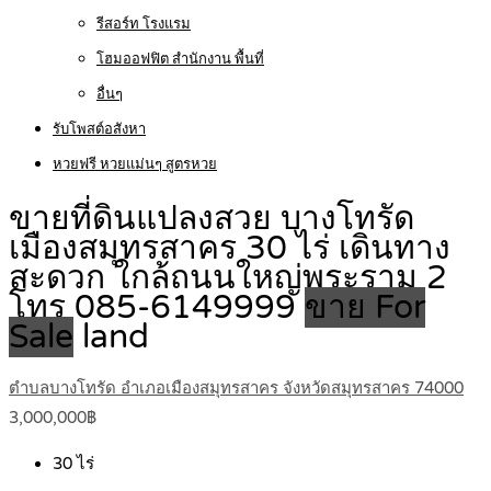
รีสอร์ท โรงแรม
โฮมออฟฟิต สำนักงาน พื้นที่
อื่นๆ
รับโพสต์อสังหา
หวยฟรี หวยแม่นๆ สูตรหวย
ขายที่ดินแปลงสวย บางโทรัด
เมืองสมุทรสาคร 30 ไร่ เดินทาง
สะดวก ใกล้ถนนใหญ่พระราม 2
โทร 085-6149999
ขาย For
Sale
land
ตำบลบางโทรัด อำเภอเมืองสมุทรสาคร จังหวัดสมุทรสาคร 74000
3,000,000฿
30
ไร่