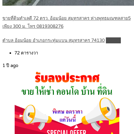
ขายที่ดินทำเลดี 72 ตรว. อ้อมน้อย สมุทรสาคร ห่างพุทธมณฑลสาย5
เพียง 300 ม. โทร 0819308276
ตำบล อ้อมน้อย อำเภอกระทุ่มแบน สมุทรสาคร 74130
Details
72
ตารางวา
1 ปี ago