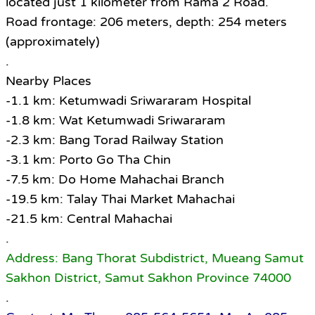
located just 1 kilometer from Rama 2 Road.
Road frontage: 206 meters, depth: 254 meters
(approximately)
.
Nearby Places
-1.1 km: Ketumwadi Sriwararam Hospital
-1.8 km: Wat Ketumwadi Sriwararam
-2.3 km: Bang Torad Railway Station
-3.1 km: Porto Go Tha Chin
-7.5 km: Do Home Mahachai Branch
-19.5 km: Talay Thai Market Mahachai
-21.5 km: Central Mahachai
.
Address: Bang Thorat Subdistrict, Mueang Samut
Sakhon District, Samut Sakhon Province 74000
.