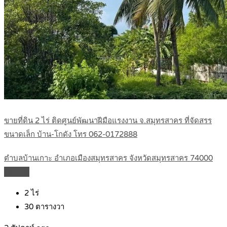
ขายที่ดิน 2 ไร่ ติดศูนย์พัฒนาฝีมือแรงงาน จ.สมุทรสาคร ที่จัดสรร
ขนาดเล็ก บ้าน-โกดัง โทร 062-0172888
ตำบลบ้านเกาะ อำเภอเมืองสมุทรสาคร จังหวัดสมุทรสาคร 74000
Details
2
ไร่
30
ตารางวา