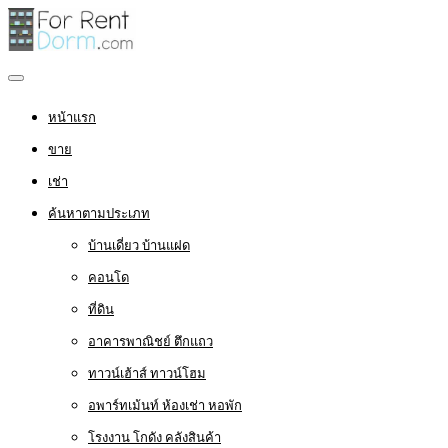
หน้าแรก
ขาย
เช่า
ค้นหาตามประเภท
บ้านเดี่ยว บ้านแฝด
คอนโด
ที่ดิน
อาคารพาณิชย์ ตึกแถว
ทาวน์เฮ้าส์ ทาวน์โฮม
อพาร์ทเม้นท์ ห้องเช่า หอพัก
โรงงาน โกดัง คลังสินค้า