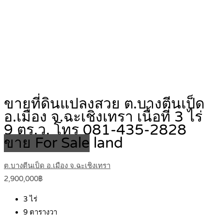
ขายที่ดินแปลงสวย ต.บางตีนเป็ด
อ.เมือง จ.ฉะเชิงเทรา เนื้อที่ 3 ไร่
9 ตร.ว. โทร 081-435-2828
ขาย For Sale
land
ต.บางตีนเป็ด อ.เมือง จ.ฉะเชิงเทรา
2,900,000฿
3
ไร่
9
ตารางวา