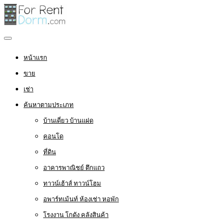
หน้าแรก
ขาย
เช่า
ค้นหาตามประเภท
บ้านเดี่ยว บ้านแฝด
คอนโด
ที่ดิน
อาคารพาณิชย์ ตึกแถว
ทาวน์เฮ้าส์ ทาวน์โฮม
อพาร์ทเม้นท์ ห้องเช่า หอพัก
โรงงาน โกดัง คลังสินค้า