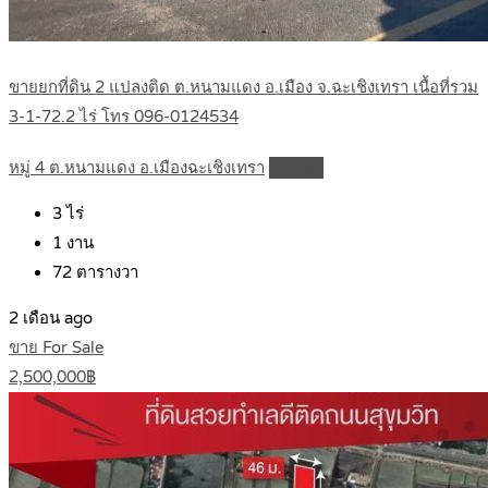
ขายยกที่ดิน 2 แปลงติด ต.หนามแดง อ.เมือง จ.ฉะเชิงเทรา เนื้อที่รวม
3-1-72.2 ไร่ โทร 096-0124534
หมู่ 4 ต.หนามแดง อ.เมืองฉะเชิงเทรา
Details
3
ไร่
1
งาน
72
ตารางวา
2 เดือน ago
ขาย For Sale
2,500,000฿