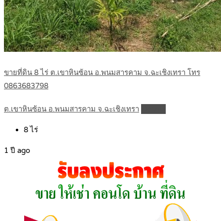
ขายที่ดิน 8 ไร่ ต.เขาหินซ้อน อ.พนมสารคาม จ.ฉะเชิงเทรา โทร
0863683798
ต.เขาหินซ้อน อ.พนมสารคาม จ.ฉะเชิงเทรา
Details
8
ไร่
1 ปี ago