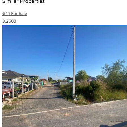
Similar Properties
ขาย For Sale
3,250฿