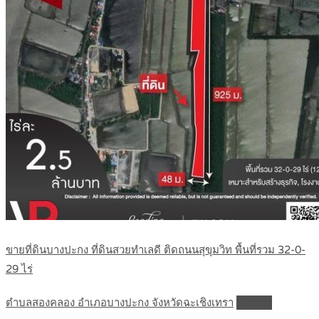
ขายที่ดินบางปะกง ที่ดินสวยทำเลดี ติดถนนสุขุมวิท พื้นที่รวม 32-0-
29 ไร่
ตำบลสองคลอง อำเภอบางปะกง จังหวัดฉะเชิงเทรา
Details