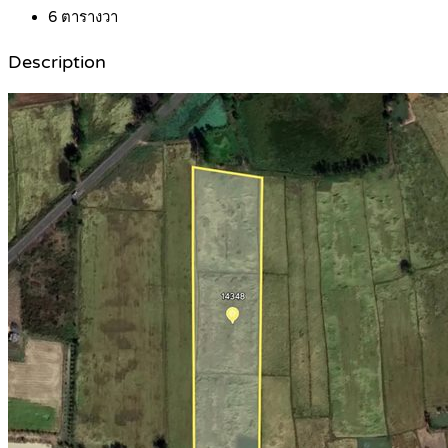
6
ตารางวา
Description