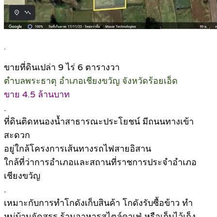
.
ขายที่ดินเปล่า 9 ไร่ 6 ตารางวา
ตำบลพระธาตุ อำเภอเชียงขวัญ จังหวัดร้อยเอ็ด
ขาย 4.5 ล้านบาท
.
ที่ดินติดหนองน้ำสาธารณะประโยชน์ มีถนนทางเข้า
สะดวก
อยู่ใกล้โครงการเส้นทางรถไฟสายอิสาน
ใกล้ที่ว่าการอำเภอและสถานที่ราชการประจำอำเภอ
เชียงขวัญ
.
เหมาะกับการทำโกดังเก็บสินค้า โกดังรับซื้อข้าว ทำ
หมู่บ้านจัดสรร ร้านอาหารสไตล์คาเฟ่ หรือเก็บไว้เก็ง