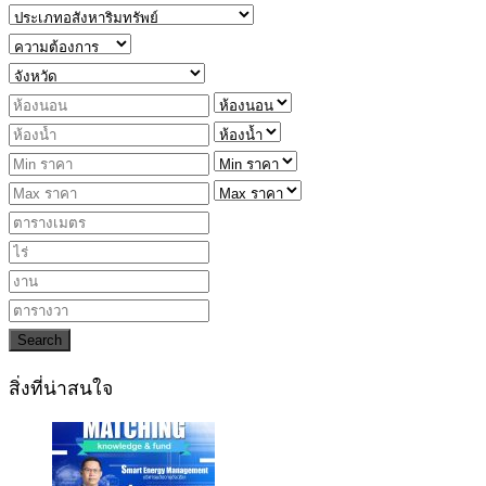
Search
สิ่งที่น่าสนใจ