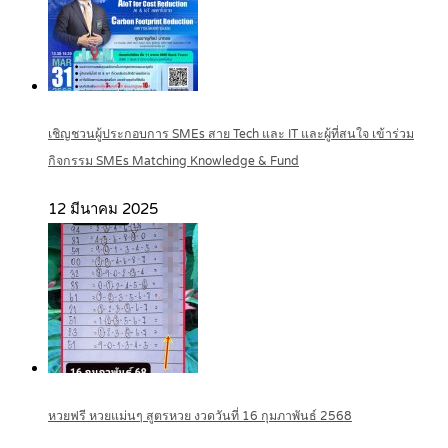
เชิญชวนผู้ประกอบการ SMEs สาย Tech และ IT และผู้ที่สนใจ เข้าร่วม
กิจกรรม SMEs Matching Knowledge & Fund
12 มีนาคม 2025
หวยฟรี หวยแม่นๆ สูตรหวย งวดวันที่ 16 กุมภาพันธ์ 2568