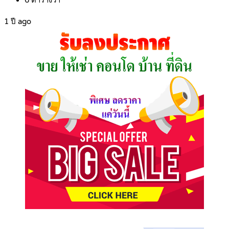
6
ตารางวา
1 ปี ago