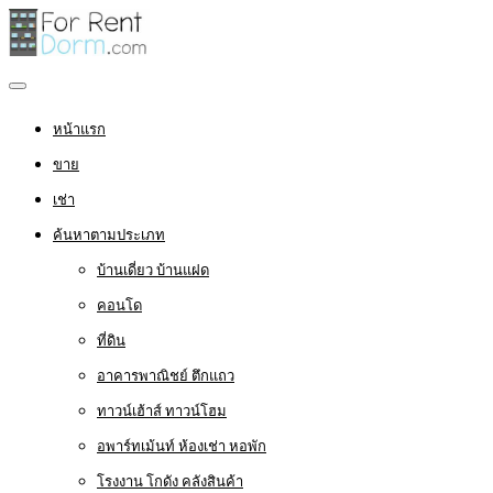
หน้าแรก
ขาย
เช่า
ค้นหาตามประเภท
บ้านเดี่ยว บ้านแฝด
คอนโด
ที่ดิน
อาคารพาณิชย์ ตึกแถว
ทาวน์เฮ้าส์ ทาวน์โฮม
อพาร์ทเม้นท์ ห้องเช่า หอพัก
โรงงาน โกดัง คลังสินค้า