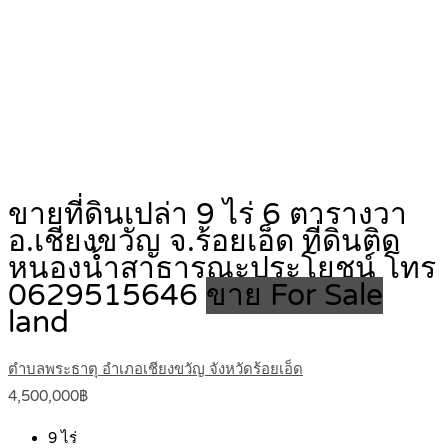
ขายที่ดินเปล่า 9 ไร่ 6 ตารางวา
อ.เชียงขวัญ จ.ร้อยเอ็ด ที่ดินติด
หนองน้ำสาธารณะประโยชน์ โทร
0629515646
ขาย For Sale
land
ตำบลพระธาตุ อำเภอเชียงขวัญ จังหวัดร้อยเอ็ด
4,500,000฿
9
ไร่